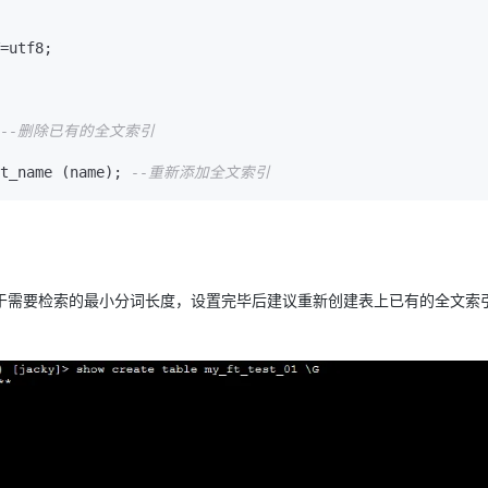
=
utf8;

--删除已有的全文索引
t_name (name); 
--重新添加全文索引
ze 设置为小于等于需要检索的最小分词长度，设置完毕后建议重新创建表上已有的全文