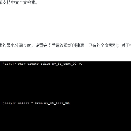
 版本）都支持中文全文检索。
小于等于需要检索的最小分词长度，设置完毕后建议重新创建表上已有的全文索引；对