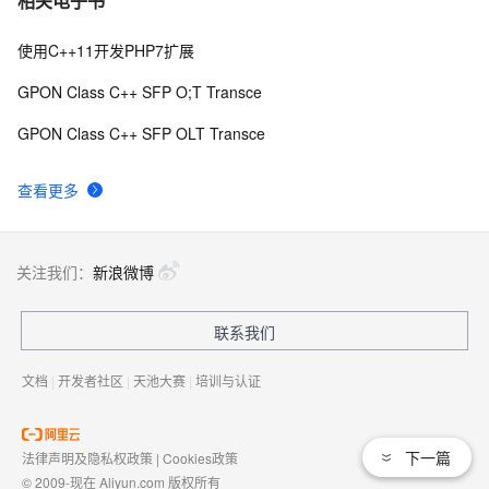
相关电子书
不抛出异常的swap函数
使用C++11开发PHP7扩展
GPON Class C++ SFP O;T Transce
GPON Class C++ SFP OLT Transce
查看更多
关注我们：
新浪微博
联系我们
文档
|
开发者社区
|
天池大赛
|
培训与认证
下一篇
法律声明及隐私权政策
|
Cookies政策
© 2009-现在 Aliyun.com 版权所有