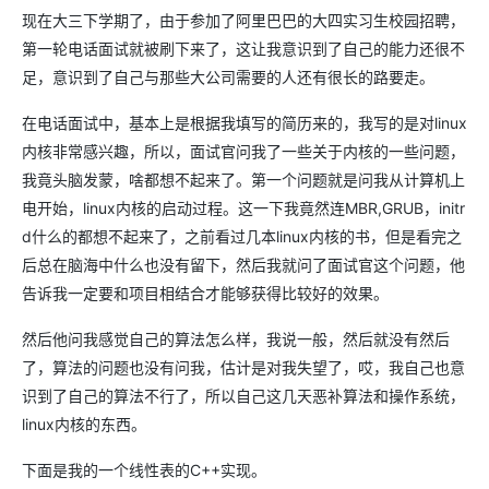
现在大三下学期了，由于参加了阿里巴巴的大四实习生校园招聘，
第一轮电话面试就被刷下来了，这让我意识到了自己的能力还很不
足，意识到了自己与那些大公司需要的人还有很长的路要走。
在电话面试中，基本上是根据我填写的简历来的，我写的是对linux
内核非常感兴趣，所以，面试官问我了一些关于内核的一些问题，
我竟头脑发蒙，啥都想不起来了。第一个问题就是问我从计算机上
电开始，linux内核的启动过程。这一下我竟然连MBR,GRUB，initr
d什么的都想不起来了，之前看过几本linux内核的书，但是看完之
后总在脑海中什么也没有留下，然后我就问了面试官这个问题，他
告诉我一定要和项目相结合才能够获得比较好的效果。
然后他问我感觉自己的算法怎么样，我说一般，然后就没有然后
了，算法的问题也没有问我，估计是对我失望了，哎，我自己也意
识到了自己的算法不行了，所以自己这几天恶补算法和操作系统，
linux内核的东西。
下面是我的一个线性表的C++实现。