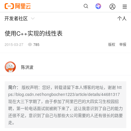
开发者社区
个人
使用C++实现的线性表
2015-03-27
785
版权
举报
陈洪波
简介：
版权声明：您好，转载请留下本人博客的地址，谢谢 htt
ps://blog.csdn.net/hongbochen1223/article/details/44681317
现在大三下学期了，由于参加了阿里巴巴的大四实习生校园招
聘，第一轮电话面试就被刷下来了，这让我意识到了自己的能力
还很不足，意识到了自己与那些大公司需要的人还有很长的路要
走。