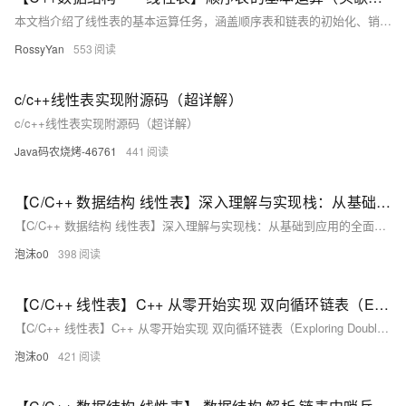
本文档介绍了线性表的基本运算任务，涵盖顺序表和链表的初始化、销毁、判定是否为空、求长度、输出、查找元素、插入和删除元素等内容。通过C++代码示例详细展示了每一步骤的具体实现方法，并提供了测试说明和通关代码。 主要内容包括： - **任务描述**：实现顺序表的基本运算。 - **相关知识**：介绍线性表的基本概念及操作，如初始化、销毁、判定是否为空表等。 - **具体操作**：详述顺序表和链表的初始化、求长度、输出、查找、插入和删除元素的方法，并附有代码示例。 - **测试说明**：提供测试输入和预期输出，确保代码正确性。 - **通关代码**：给出完整的C++代码实现，帮助完成任务。 文档
RossyYan
553
c/c++线性表实现附源码（超详解）
c/c++线性表实现附源码（超详解）
Java码农烧烤-46761
441
【C/C++ 数据结构 线性表】深入理解与实现栈：从基础到应用的全面探索
【C/C++ 数据结构 线性表】深入理解与实现栈：从基础到应用的全面探索
泡沫o0
398
【C/C++ 线性表】C++ 从零开始实现 双向循环链表（Exploring Doubly Circular Linked List in C++）
【C/C++ 线性表】C++ 从零开始实现 双向循环链表（Exploring Doubly Circular Linked List in C++）
泡沫o0
421