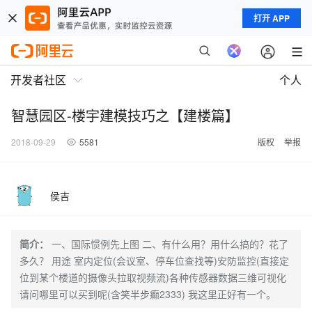
打开 APP
开发者社区
个人
智慧园区-楼宇建模技巧之【建楼篇】
2018-09-29
5581
版权
举报
侯吉
简介：
一、国际惯例先上图 二、有什么用？用什么搞的？花了
多久？ 用途 室内定位(会议室、停车位查找等)安防监控(直接定
位到某个楼道的摄像头拉取视频流)各种传感器数据三维可视化
请问哪里可以买到呢(含笑半步癫2333) 我这里正好有一个。