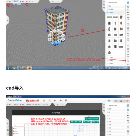
cad导入