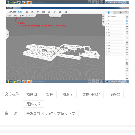
文章标签：
物联网
监控
图形学
数据可视化
传感器
定位技术
来 源：
开发者社区
>
IoT
>
文章
> 正文