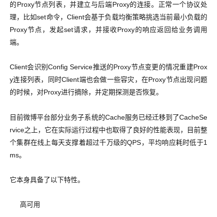
的Proxy节点列表，并建立与后端Proxy的连接。正常一个协议处
理，比如set命令，Client会基于负载均衡策略挑选当前最小负载的
Proxy节点，发起set请求，并接收Proxy的响应返回给业务调用
端。
Client会识别Config Service推送的Proxy节点变更的情况重建Prox
y连接列表，同时Client端也会做一些容灾，在Proxy节点出现问题
的时候，对Proxy进行摘除，并定期探测是否恢复。
目前微博平台部分业务子系统的Cache服务已经迁移到了CacheSe
rvice之上，它在实际运行过程中也取得了良好的性能表现，目前整
个集群在线上每天支撑着超过千万级的QPS，平均响应耗时低于1
ms。
它本身具备了以下特性。
高可用