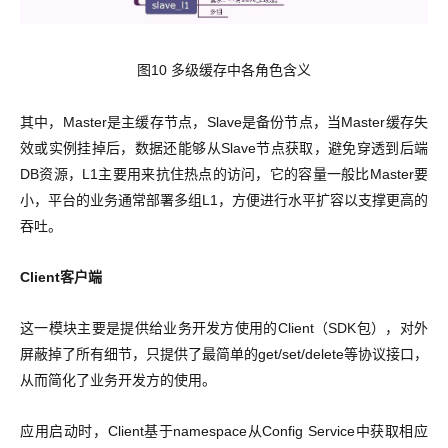
图10 多级缓存中各角色含义
其中，Master是主缓存节点，Slave是备份节点，当Master缓存失
效或实例挂掉后，数据还能够从Slave节点获取，避免穿透到后端
DB资源，L1主要用来抗住热点的访问，它的容量一般比Master要
小，平台的业务通常部署多组L1，方便进行水平扩容以支撑更高的
吞吐。
Client客户端
这一模块主要是提供给业务开发方使用的Client（SDK包），对外
屏蔽掉了所有细节，只提供了最简单的get/set/delete等协议接口，
从而简化了业务开发方的使用。
应用启动时，Client基于namespace从Config Service中获取相应