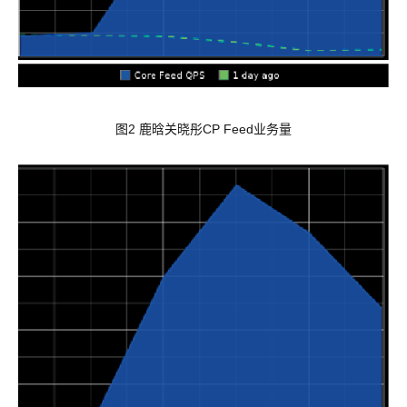
图2 鹿晗关晓彤CP Feed业务量