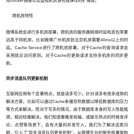
用Docker镜像以及虚拟机资源完成弹性的扩缩容。
跨机房特性
微博系统会进行多机房部署，跨机房的服务器网络时延和丢包率要
远高于同机房，比如微博广州机房到北京机房需要40ms以上的时
延。Cache Service进行了跨机房部署，对于Cache的查询请求会
采用就近访问原则，对于Cache的更新请求支持多机房的同步更
新。
异步消息队列更新机制
互联网应用有个显著特点，就是读多写少。针对读多有很多成熟的
解决方案，比如可以通过Cache来缓存热数据以降低数据库的压力
等方式来解决。而对于写多的情况，由于数据库本身的写入性能瓶
颈，相对较难解决。我们知道春晚发祝福，或娱乐热点的时候发评
论、点赞等场景下，会有大量的并发写入，我们为了解决这类问
题，引入了“异步消息队列更新机制”。从微博平台的服务部署架构