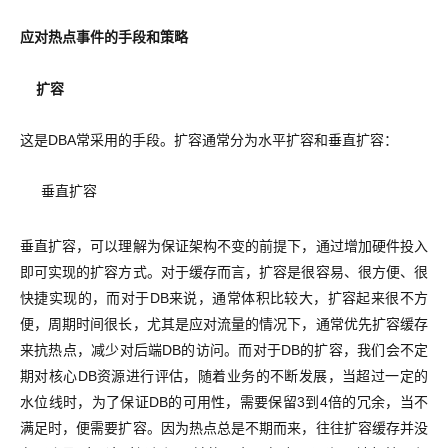
应对热点事件的手段和策略
扩容
这是DBA常采用的手段。扩容通常分为水平扩容和垂直扩容：
垂直扩容
垂直扩容，可以理解为保证架构不变的前提下，通过增加硬件投入
即可实现的扩容方式。对于缓存而言，扩容是很容易、很方便、很
快捷实现的，而对于DB来说，通常体积比较大，扩容起来很不方
便，周期时间很长，尤其是应对流量的情况下，通常优先扩容缓存
来抗热点，减少对后端DB的访问。而对于DB的扩容，我们会不定
期对核心DB资源进行评估，随着业务的不断发展，当超过一定的
水位线时，为了保证DB的可用性，需要保留3到4倍的冗余，当不
满足时，便需要扩容。因为热点总是不期而来，往往扩容缓存并没