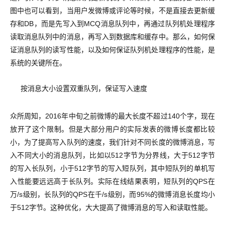
图中也可以看到，当用户发微博或评论等时候，不是直接去更新缓
存和DB，而是先写入到MCQ消息队列中，再通过队列机处理程序
读取消息队列中的消息，再写入到数据库和缓存中。那么，如何保
证消息队列的读写性能，以及如何保证队列机处理程序的性能，是
系统的关键所在。
按消息大小设置双重队列，保证写入速度
众所周知，2016年中旬之前微博的最大长度不超过140个字，现在
放开了这个限制。但是大部分用户的实际发表的微博长度都比较
小，为了提高写入队列的速度，我们针对不同长度的微博消息，写
入不同大小的消息队列，比如以512字节为分界线，大于512字节
的写入长队列，小于512字节的写入短队列，其中短队列的单机写
入性能要远远高于长队列。实际在线结果表明，短队列的QPS在
万/s级别，长队列的QPS在千/s级别，而95%的微博消息长度均小
于512字节。这种优化，大大提高了微博消息的写入和读取性能。