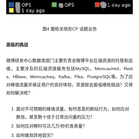
图4 鹿晗关晓彤CP 话题业务
面临的挑战
微博研发中心数据库部门主要负责全微博平台后端资源的托管和运
维，主要涉及的后端资源服务包括MySQL、Memcached、Redi
s、HBase、Memcacheq、Kafka、Pika、PostgreSQL等。为了应
对峰值流量并保证用户的良好体验，资源层会面临哪些挑战？又将
如何解决呢？
面对不可预期的峰值流量，有时恶意的刷站行为，如何应对
数倍，甚至数十倍于日常访问量的压力？
如何应对瞬时可达几万/秒的发表量？
如何做到异地容灾？