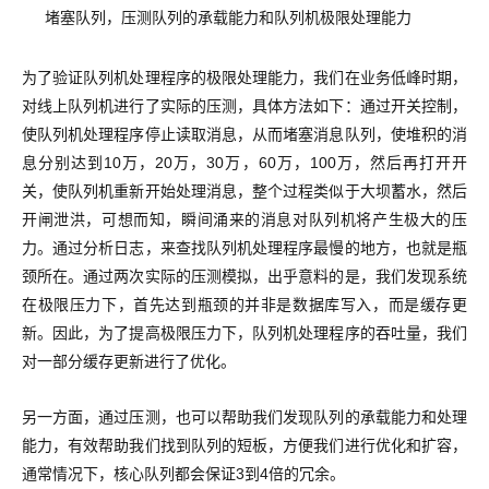
堵塞队列，压测队列的承载能力和队列机极限处理能力
为了验证队列机处理程序的极限处理能力，我们在业务低峰时期，
对线上队列机进行了实际的压测，具体方法如下：通过开关控制，
使队列机处理程序停止读取消息，从而堵塞消息队列，使堆积的消
息分别达到10万，20万，30万，60万，100万，然后再打开开
关，使队列机重新开始处理消息，整个过程类似于大坝蓄水，然后
开闸泄洪，可想而知，瞬间涌来的消息对队列机将产生极大的压
力。通过分析日志，来查找队列机处理程序最慢的地方，也就是瓶
颈所在。通过两次实际的压测模拟，出乎意料的是，我们发现系统
在极限压力下，首先达到瓶颈的并非是数据库写入，而是缓存更
新。因此，为了提高极限压力下，队列机处理程序的吞吐量，我们
对一部分缓存更新进行了优化。
另一方面，通过压测，也可以帮助我们发现队列的承载能力和处理
能力，有效帮助我们找到队列的短板，方便我们进行优化和扩容，
通常情况下，核心队列都会保证3到4倍的冗余。