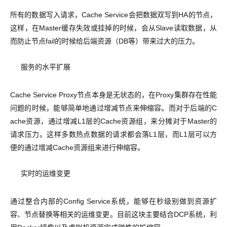
所有的数据写入请求，Cache Service会把数据双写到HA的节点，
这样，在Master缓存失效或挂掉的时候，会从Slave读取数据，从
而防止节点fail的时候给后端资源（DB等）带来过大的压力。
服务的水平扩展
Cache Service Proxy节点本身是无状态的，在Proxy集群存在性能
问题的时候，能够简单地通过增减节点来伸缩容。而对于后端的C
ache资源，通过增减L1层的Cache资源组，来分摊对于Master的
请求压力。这样多数热点数据的请求都会落L1层，而L1层可以方
便的通过增减Cache资源组来进行伸缩容。
实时的运维变更
通过整合内部的Config Service系统，能够在秒级别做到资源扩
容、节点替换等相关的运维变更。目前这块主要结合DCP系统，利