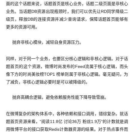
面的这个话题来说，话题首页是核心业务，话题二级页面是非核心
业务。当话题DB资源出现瓶颈时，我们可以优先让RD同学降级二
级页，释放DB的连接资源并减少查询请求，保障话题首页能够有
更多的资源可用。
抛弃非核心模块，减轻自身资源压力。
同样，对于同一个业务，也要区分核心逻辑和非核心逻辑。对于话
题首页的这个资源，微博时尚发布的Feed流属于核心逻辑，而头
像下方的时尚美妆榜TOP1 榜单则属于非核心逻辑。毫无疑问，为
了减负，非核心逻辑必要时是可以被降级的。
抛弃高耦合逻辑，避免依赖服务性能下降导致雪崩。
在微博复杂的架构体系中，各种依赖和接口调用，错综复杂。就话
题首页资源来看，“阅读11.8亿 讨论36万 粉丝1.9万”的计数就是调
用微博平台的接口获取Redis计数器资源的结果。对于热点事件而