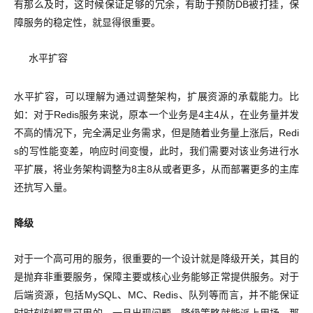
有那么及时，这时候保证足够的冗余，有助于预防DB被打挂，保
障服务的稳定性，就显得很重要。
水平扩容
水平扩容，可以理解为通过调整架构，扩展资源的承载能力。比
如：对于Redis服务来说，原本一个业务是4主4从，在业务量并发
不高的情况下，完全满足业务需求，但是随着业务量上涨后，Redi
s的写性能变差，响应时间变慢，此时，我们需要对该业务进行水
平扩展，将业务架构调整为8主8从或者更多，从而部署更多的主库
还抗写入量。
降级
对于一个高可用的服务，很重要的一个设计就是降级开关，其目的
是抛弃非重要服务，保障主要或核心业务能够正常提供服务。对于
后端资源，包括MySQL、MC、Redis、队列等而言，并不能保证