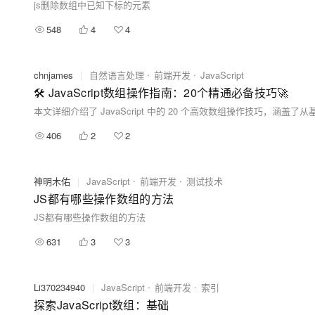
js删除数组中已知下标的元素
548
4
4
chnjames
|
自然语言处理
前端开发
JavaScript
🛠️ JavaScript数组操作指南：20个精通必备技巧🚀
406
2
2
神明木佑
|
JavaScript
前端开发
测试技术
JS都有哪些操作数组的方法
JS都有哪些操作数组的方法
631
3
3
Li370234940
|
JavaScript
前端开发
索引
探索JavaScript数组：基础