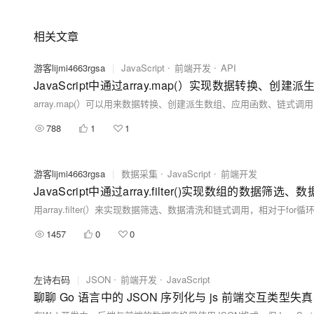
相关文章
游客lijmi4663rgsa
|
JavaScript
前端开发
API
788
1
1
游客lijmi4663rgsa
|
数据采集
JavaScript
前端开发
JavaScript中通过array.filter()实现数组
1457
0
0
左诗右码
|
JSON
前端开发
JavaScript
聊聊 Go 语言中的 JSON 序列化与 js 前端交互类型失