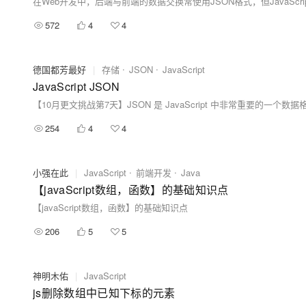
572
4
4
德国都芳最好
|
存储
JSON
JavaScript
JavaScript JSON
254
4
4
小强在此
|
JavaScript
前端开发
Java
【javaScript数组，函数】的基础知识点
【javaScript数组，函数】的基础知识点
206
5
5
神明木佑
|
JavaScript
js删除数组中已知下标的元素