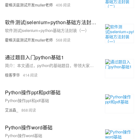
霍格沃兹测试开发muller老师
406
软件测试|selenium+python基础方法封装（一）
软件测试|selenium+python基础方法封装（一）
霍格沃兹测试开发muller老师
568
通过题目入门python基础1
简介：本文通过，python的基础题目，带领大家入门python的基础语法，以实用主义为主。
极客李华
414
Python操作ppt和pdf基础
Python操作ppt和pdf基础
艾派森_
868
Python操作word基础
Python操作word基础