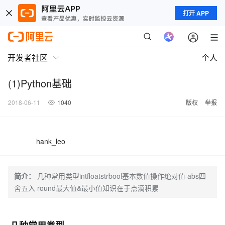
打开 APP
开发者社区
个人
(1)Python基础
2018-06-11
1040
版权
举报
hank_leo
简介：
几种常用类型intfloatstrbool基本数值操作绝对值 abs四
舍五入 round最大值&最小值知识在于点滴积累