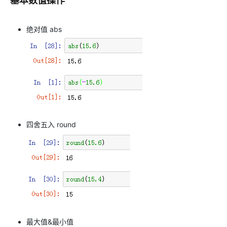
基本数值操作
绝对值 abs
四舍五入 round
最大值&最小值