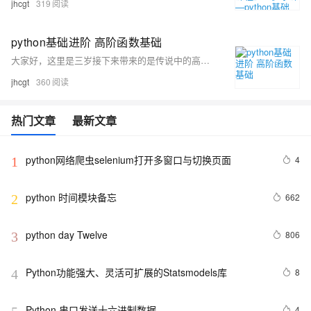
jhcgt
319
python基础进阶 高阶函数基础
大家好，这里是三岁接下来带来的是传说中的高阶函数，如有不足请大家多多指出
jhcgt
360
热门文章
最新文章
python网络爬虫selenium打开多窗口与切换页面
4
1
python 时间模块备忘
662
2
python day Twelve
806
3
Python功能强大、灵活可扩展的Statsmodels库
8
4
Python 串口发送十六进制数据
4