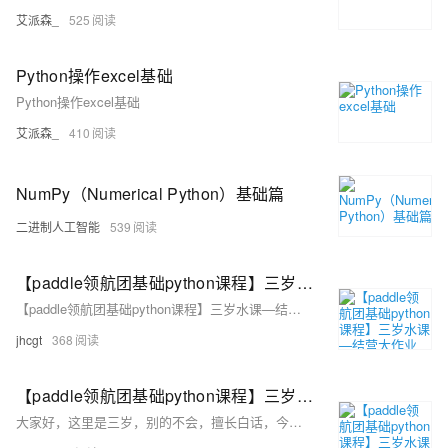
艾派森_
525
Python操作excel基础
Python操作excel基础
艾派森_
410
NumPy（Numerical Python）基础篇
二进制人工智能
539
【paddle领航团基础python课程】三岁水课—结营大作业
【paddle领航团基础python课程】三岁水课—结营大作业
jhcgt
368
【paddle领航团基础python课程】三岁水课—python基础
大家好，这里是三岁，别的不会，擅长白话，今天就是我们的白话系列，内容就是大家看的迷迷茫茫的python基础，由于python是自学的，我也翻看了很多的教学视频和书籍，也看过部分的文档，写过自己的心得与笔记，那么接下看看，让我们一起来看看内容