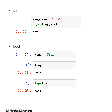
str
bool