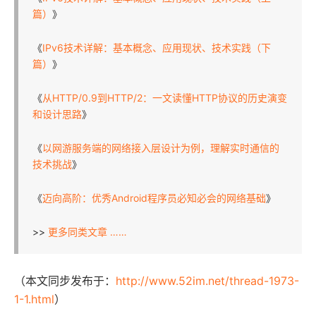
篇）
》
《
IPv6技术详解：基本概念、应用现状、技术实践（下
篇）
》
《
从HTTP/0.9到HTTP/2：一文读懂HTTP协议的历史演变
和设计思路
》
《
以网游服务端的网络接入层设计为例，理解实时通信的
技术挑战
》
《
迈向高阶：优秀Android程序员必知必会的网络基础
》
>>
更多同类文章 ……
（本文同步发布于：
http://www.52im.net/thread-1973-
1-1.html
）