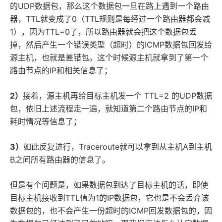
的UDP数据包，那么这个数据包一旦在路上遇到一个路由
器，TTL就变成了0（TTL规则是每经过一个路由器都会减
1），因为TTL=0了，所以路由器就会把这个数据包丢
掉，然后产生一个错误类型（超时）的ICMP数据包回发给
源主机，也就是差错包。这个时候源主机就拿到了第一个
路由节点的IP和相关信息了；
2）
接着，源主机再给目标主机发一个 TTL=2 的UDP数据
包，依旧上述流程走一遍，就知道第二个路由节点的IP和
耗时情况等信息了；
3）
如此反复进行，Traceroute就可以拿到从主机A到主机
B之间所有路由器的信息了。
但是有个问题是，如果数据包到达了目标主机的话，即使
目标主机接收到TTL值为1的IP数据包，它也是不会丢弃该
数据包的，也不会产生一份超时的ICMP回发数据包的，因