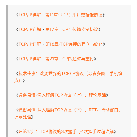
《
TCP/IP详解
-
第11章·UDP：用户数据报协议
》
《
TCP/IP详解
-
第17章·TCP：传输控制协议
》
《
TCP/IP详解
-
第18章·TCP连接的建立与终止
》
《
TCP/IP详解
-
第21章·TCP的超时与重传
》
《
技术往事：改变世界的TCP/IP协议（珍贵多图、手机慎
点）
》
《
通俗易懂-深入理解TCP协议（上）：理论基础
》
《
通俗易懂-深入理解TCP协议（下）：RTT、滑动窗口、
拥塞处理
》
《
理论经典：TCP协议的3次握手与4次挥手过程详解
》