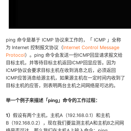
ping 命令是基于 ICMP 协议来工作的，「 ICMP 」全称
为 Internet 控制报文协议（
Internet Control Message
Protocol
）。ping 命令会发送一份ICMP回显请求报文给
目标主机，并等待目标主机返回ICMP回显应答。因为
ICMP协议会要求目标主机在收到消息之后，必须返回
ICMP应答消息给源主机，如果源主机在一定时间内收到了
目标主机的应答，则表明两台主机之间网络是可达的。
举一个例子来描述「ping」命令的工作过程：
1）
假设有两个主机，主机A（192.168.0.1）和主机
B（192.168.0.2），现在我们要监测主机A和主机B之间网
络是否可达，那么我们在主机A上输入命令：ping