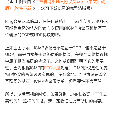
（▲ 上图来自《
计算机网络通讯协议关系图（中文珍藏
版）[附件下载]
》，您可下载此图的完整清晰版）
Ping命令这么简单，在任何系统上上手就能使用，很多人
可能想当然的认为Ping命令使用的ICMP协议应该是基于
传输层的TCP或UDP协议的吧。
正如上图所示，ICMP协议既不是基于TCP，也不是基于
UDP，而是直接基于网络层的IP协议，在整个网络协议栈
中属于相当底层的协议了。这也从侧面证明了它的重要
性，因为根据ICMP的
RFC手册
规定：ICMP协议是任何支
持IP协议的系统必须实现的，没有余地。而IP协议是整个
互联网的基石，ICMP协议虽简单，但重要性不言而喻。
所以，以后面视的时候，如果碰到“ICMP协议是基于什么
实现的？”这样的问题，请一定要记往此节所讲的内容。