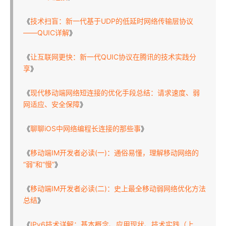
《
技术扫盲：新一代基于UDP的低延时网络传输层协议
——QUIC详解
》
《
让互联网更快：新一代QUIC协议在腾讯的技术实践分
享
》
《
现代移动端网络短连接的优化手段总结：请求速度、弱
网适应、安全保障
》
《
聊聊iOS中网络编程长连接的那些事
》
《
移动端IM开发者必读(一)：通俗易懂，理解移动网络的
“弱”和“慢”
》
《
移动端IM开发者必读(二)：史上最全移动弱网络优化方法
总结
》
《
IPv6技术详解：基本概念、应用现状、技术实践（上