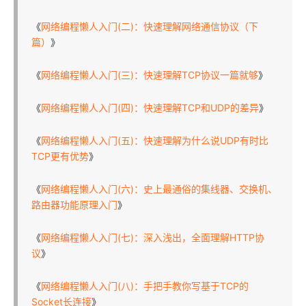
《
网络编程懒人入门(二)：快速理解网络通信协议（下
篇）
》
《
网络编程懒人入门(三)：快速理解TCP协议一篇就够
》
《
网络编程懒人入门(四)：快速理解TCP和UDP的差异
》
《
网络编程懒人入门(五)：快速理解为什么说UDP有时比
TCP更有优势
》
《
网络编程懒人入门(六)：史上最通俗的集线器、交换机、
路由器功能原理入门
》
《
网络编程懒人入门(七)：深入浅出，全面理解HTTP协
议
》
《
网络编程懒人入门(八)：手把手教你写基于TCP的
Socket长连接
》