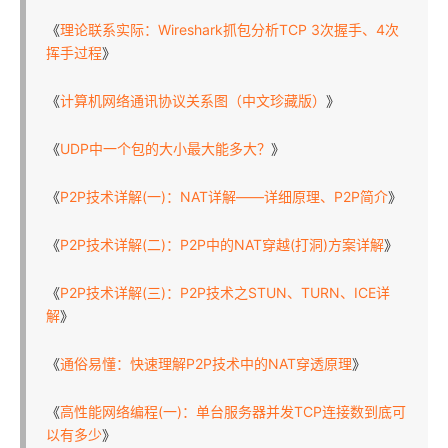
《
理论联系实际：Wireshark抓包分析TCP 3次握手、4次
挥手过程
》
《
计算机网络通讯协议关系图（中文珍藏版）
》
《
UDP中一个包的大小最大能多大？
》
《
P2P技术详解(一)：NAT详解——详细原理、P2P简介
》
《
P2P技术详解(二)：P2P中的NAT穿越(打洞)方案详解
》
《
P2P技术详解(三)：P2P技术之STUN、TURN、ICE详
解
》
《
通俗易懂：快速理解P2P技术中的NAT穿透原理
》
《
高性能网络编程(一)：单台服务器并发TCP连接数到底可
以有多少
》