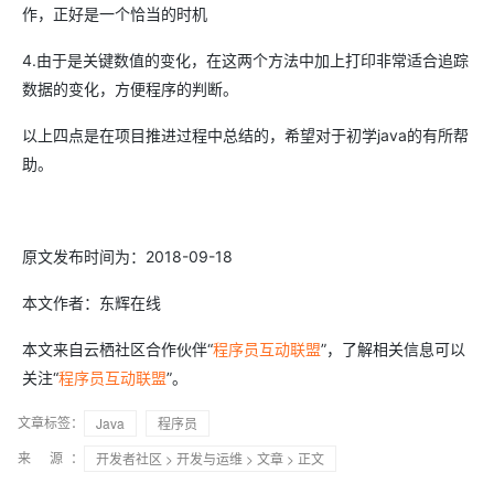
作，正好是一个恰当的时机
4.由于是关键数值的变化，在这两个方法中加上打印非常适合追踪
数据的变化，方便程序的判断。
以上四点是在项目推进过程中总结的，希望对于初学java的有所帮
助。
原文发布时间为：2018-09-18
本文作者：东辉在线
本文来自云栖社区合作伙伴“
程序员互动联盟
”，了解相关信息可以
关注“
程序员互动联盟
”。
文章标签：
Java
程序员
来 源：
开发者社区
>
开发与运维
>
文章
> 正文