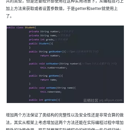
共的类型，但是还要给外部使用在这种实用场景下，从编程技巧上
加上方法来获取或者设置参数值，于是getter和setter就使用上
了。
增加两个方法保证了类结构的完整性以及安全性还是非常合算的做
法，其实从框架上考虑增加这两个方法还能在实际编程过程中增加
额外的功能作用，现在就根据实际编程中的经验做一些总结归纳：