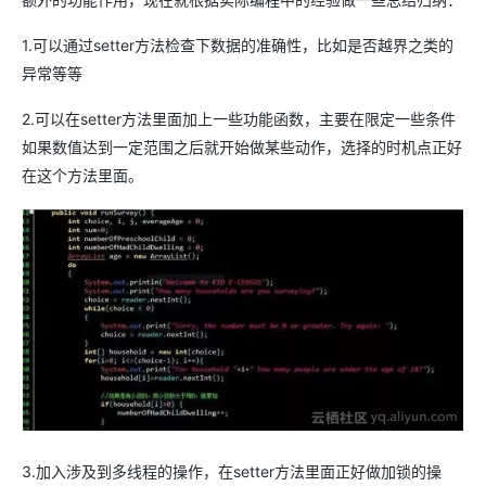
1.可以通过setter方法检查下数据的准确性，比如是否越界之类的
异常等等
2.可以在setter方法里面加上一些功能函数，主要在限定一些条件
如果数值达到一定范围之后就开始做某些动作，选择的时机点正好
在这个方法里面。
3.加入涉及到多线程的操作，在setter方法里面正好做加锁的操