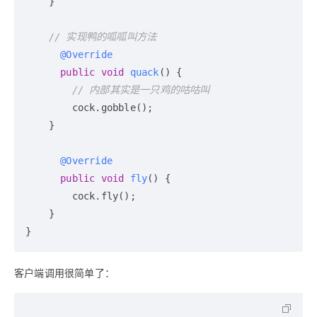
    }

// 实现鸭的呱呱叫方法
@Override
public
void
quack
()
 {

// 内部其实是一只鸡的咕咕叫
        cock.gobble();

    }

@Override
public
void
fly
()
 {

        cock.fly();

    }

客户端调用很简单了：