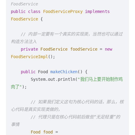
FoodService
public
class
FoodServiceProxy
implements
FoodService
 {

// 内部一定要有一个真实的实现类，当然也可以通过
构造方法注入
private
FoodService
foodService
=
new
FoodServiceImpl
();

public
 Food 
makeChicken
()
 {

        System.out.println(
"我们马上要开始制作鸡
肉了"
);

// 如果我们定义这句为核心代码的话，那么，核
心代码是真实实现类做的，
// 代理只是在核心代码前后做些“无足轻重”的
事情
Food
food
=