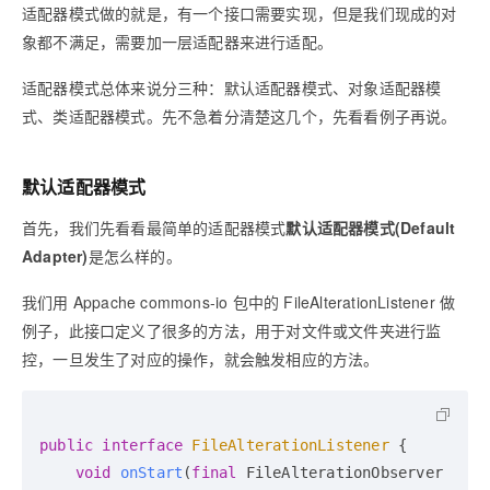
适配器模式做的就是，有一个接口需要实现，但是我们现成的对
象都不满足，需要加一层适配器来进行适配。
适配器模式总体来说分三种：默认适配器模式、对象适配器模
式、类适配器模式。先不急着分清楚这几个，先看看例子再说。
默认适配器模式
首先，我们先看看最简单的适配器模式
默认适配器模式(Default
Adapter)
是怎么样的。
我们用 Appache commons-io 包中的 FileAlterationListener 做
例子，此接口定义了很多的方法，用于对文件或文件夹进行监
控，一旦发生了对应的操作，就会触发相应的方法。
public
interface
FileAlterationListener
 {

void
onStart
(
final
 FileAlterationObserver 