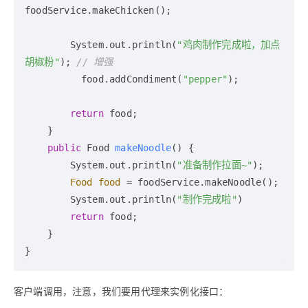
foodService.makeChicken();

        System.out.println(
"鸡肉制作完成啦，加点
胡椒粉"
); 
// 增强
          food.addCondiment(
"pepper"
);

return
 food;

    }

public
 Food 
makeNoodle
()
 {

        System.out.println(
"准备制作拉面~"
);

Food
food
=
 foodService.makeNoodle();

        System.out.println(
"制作完成啦"
)

return
 food;

    }

客户端调用，注意，我们要用代理来实例化接口：