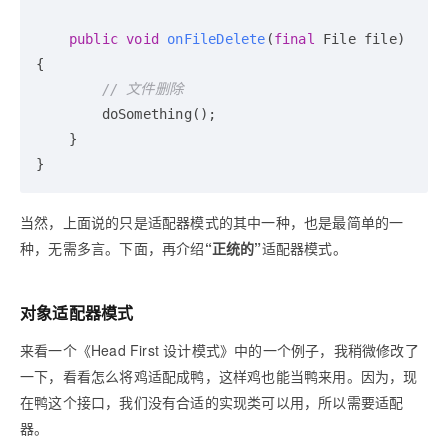
public
void
onFileDelete
(
final
 File file)
{

// 文件删除
        doSomething();

    }

当然，上面说的只是适配器模式的其中一种，也是最简单的一
种，无需多言。下面，再介绍
“正统的”
适配器模式。
对象适配器模式
来看一个《Head First 设计模式》中的一个例子，我稍微修改了
一下，看看怎么将鸡适配成鸭，这样鸡也能当鸭来用。因为，现
在鸭这个接口，我们没有合适的实现类可以用，所以需要适配
器。