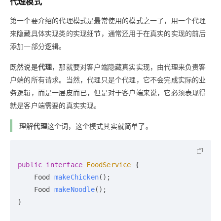
代理模式
第一个要介绍的代理模式是最常使用的模式之一了，用一个代理
来隐藏具体实现类的实现细节，通常还用于在真实的实现的前后
添加一部分逻辑。
既然说是
代理
，那就要对客户端隐藏真实实现，由代理来负责客
户端的所有请求。当然，代理只是个代理，它不会完成实际的业
务逻辑，而是一层皮而已，但是对于客户端来说，它必须表现得
就是客户端需要的真实实现。
理解
代理
这个词，这个模式其实就简单了。
public
interface
FoodService
 {

    Food 
makeChicken
()
;

    Food 
makeNoodle
()
;

}
