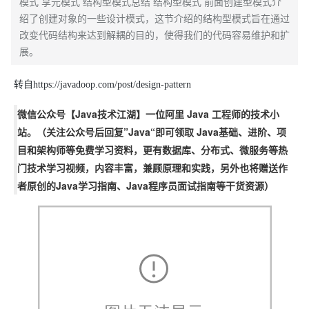
模式 享元模式 结构型模式总结 结构型模式 前面创建型模式介
绍了创建对象的一些设计模式，这节介绍的结构型模式旨在通过
改变代码结构来达到解耦的目的，使得我们的代码容易维护和扩
展。
转自https://javadoop.com/post/design-pattern
微信公众号【Java技术江湖】一位阿里 Java 工程师的技术小
站。（关注公众号后回复”Java“即可领取 Java基础、进阶、项
目和架构师等免费学习资料，更有数据库、分布式、微服务等热
门技术学习视频，内容丰富，兼顾原理和实践，另外也将赠送作
者原创的Java学习指南、Java程序员面试指南等干货资源）