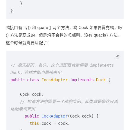
    }

鸭接口有 fly() 和 quare() 两个方法，鸡 Cock 如果要冒充鸭，fly
() 方法是现成的，但是鸡不会鸭的呱呱叫，没有 quack() 方法。
这个时候就需要适配了：
// 毫无疑问，首先，这个适配器肯定需要 implements 
Duck，这样才能当做鸭来用
public
class
CockAdapter
implements
Duck
 {

    Cock cock;

// 构造方法中需要一个鸡的实例，此类就是将这只鸡
适配成鸭来用
public
CockAdapter
(Cock cock)
 {

this
.cock = cock;
