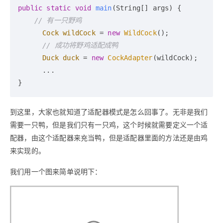
public
static
void
main
(String[] args)
 {

// 有一只野鸡
Cock
wildCock
=
new
WildCock
();

// 成功将野鸡适配成鸭
Duck
duck
=
new
CockAdapter
(wildCock);

      ...

到这里，大家也就知道了适配器模式是怎么回事了。无非是我们
需要一只鸭，但是我们只有一只鸡，这个时候就需要定义一个适
配器，由这个适配器来充当鸭，但是适配器里面的方法还是由鸡
来实现的。
我们用一个图来简单说明下：