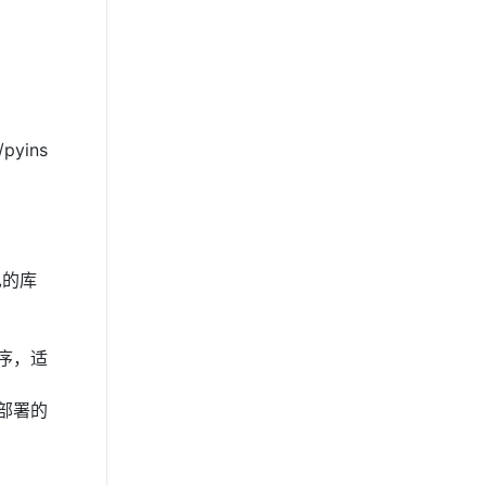
pyins
见的库
载程序，适
要部署的