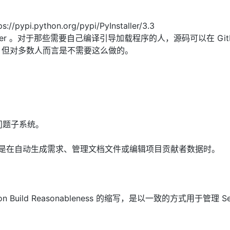
/pypi.python.org/pypi/PyInstaller/3.3
yinstaller 。对于那些需要自己编译引导加载程序的人，源码可以在 Git
aller）上找到，但对多数人而言是不需要这么做的。
n 问题子系统。
，特别是在自动生成需求、管理文档文件或编辑项目贡献者数据时。
, Python Build Reasonableness 的缩写，是以一致的方式用于管理 Se