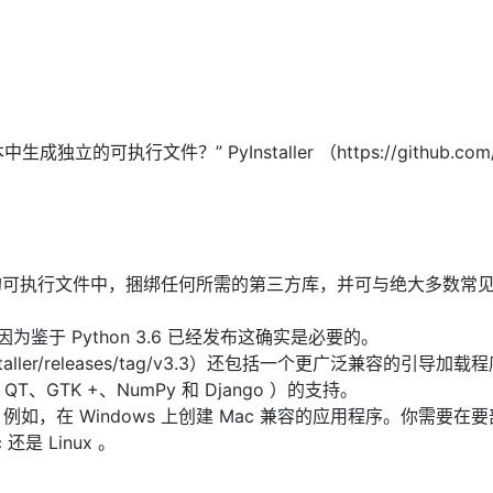
立的可执行文件？” PyInstaller （https://github.com/
目录或单文件的可执行文件中，捆绑任何所需的第三方库，并可与绝大多数常
的支持，因为鉴于 Python 3.6 已经发布这确实是必要的。
ller/pyinstaller/releases/tag/v3.3）还包括一个更广泛兼容的引导加
、GTK +、NumPy 和 Django ）的支持。
包，例如，在 Windows 上创建 Mac 兼容的应用程序。你需要在
还是 Linux 。