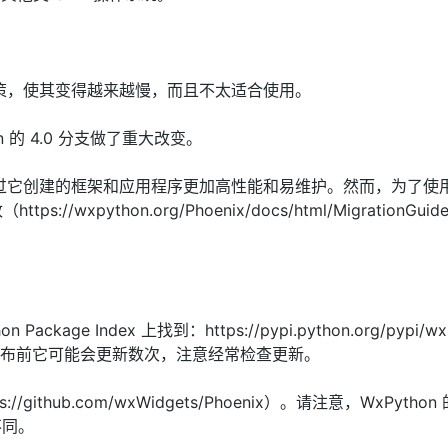
计决策，使其变得越来越慢，而且不太适合使用。
n 的 4.0 分支做了重大改变。
使通过它创建的框架和应用程序更加高性能和易维护。然而，为了使用
//wxpython.org/Phoenix/docs/html/MigrationGuide
ckage Index 上找到：https://pypi.python.org/pypi/wx
 命令。在正式发布前它可能会更新数次，注意经常检查更新。
thub.com/wxWidgets/Phoenix）。请注意，WxPython 的
不同。