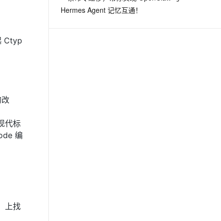
Hermes Agent 记忆互通！
Ctyp
用的改
的现代标
ode 编
i） 上找