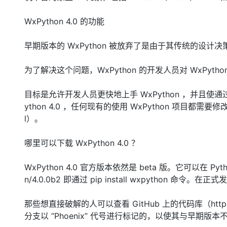
WxPython 4.0 的功能
早期版本的 WxPython 被放弃了是由于其传统的设
为了解决这个问题，WxPython 的开发人员对 WxPytho
目标是允许开发人员更快地上手 WxPython ，并且
ython 4.0 ，任何现有的使用 WxPython 项目都需要修改（https:
l）。
哪里可以下载 WxPython 4.0 ？
WxPython 4.0 官方版本依然是 beta 版。它可以在 Python Pa
n/4.0.0b2 即通过 pip install wxpython
那些想直接破解的人可以查看 GitHub 上的代码库（https://gi
分支以 “Phoenix” 代号进行标记的，以使其与早期版本