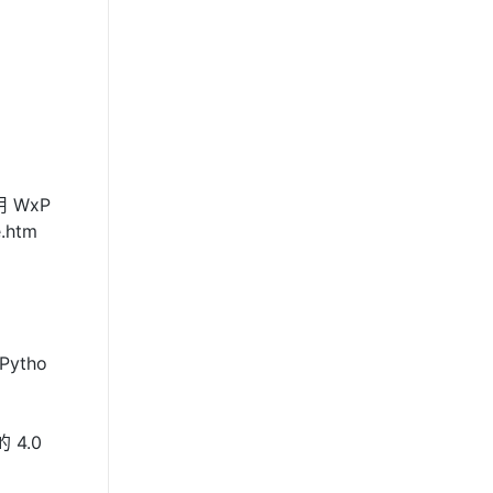
 WxP
.htm
Pytho
 4.0