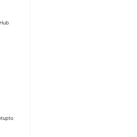
Hub
tupto