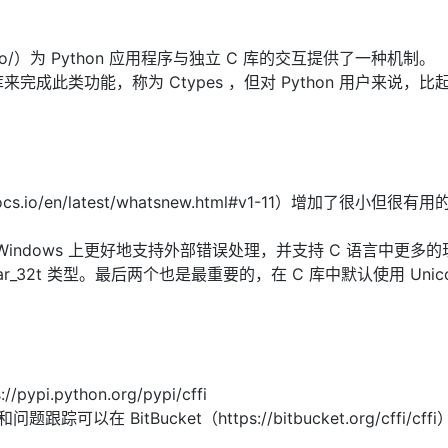
docs.io/）为 Python 应用程序与独立 C 库的交互提供了一种机制。
的库来完成此类功能，称为 Ctypes ，但对 Python 用户来说，比起 
hedocs.io/en/latest/whatsnew.html#v1-11）增加了很小但很有
，在 Windows 上更好地支持外部错误处理，并支持 C 语言中更多
_t和char_32t 类型。最后两个也是最重要的，在 C 库中默认使用 Unic
ypi.python.org/pypi/cffi
问题跟踪可以在 BitBucket（https://bitbucket.org/cffi/cff