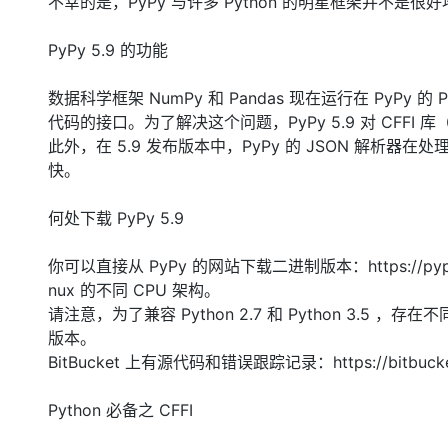
不幸的是，PyPy 与许多 Python 的明星框架并不是很
大模型解决方案
迁移与运维管理
PyPy 5.9 的功能
快速部署 Dify，高效搭建 
专有云
数据科学框架 NumPy 和 Pandas 现在运行在 PyPy 的
10 分钟在聊天系统中增加
代码的接口。为了解决这个问题，PyPy 5.9 对 CFFI 库（
此外，在 5.9 发布版本中，PyPy 的 JSON 解析
快。
何处下载 PyPy 5.9
你可以直接从 PyPy 的网站下载二进制版本：https://pypy.o
nux 的不同 CPU 架构。
请注意，为了兼容 Python 2.7 和 Python 3
版本。
BitBucket 上有源代码和错误跟踪记录：https://bitbucket
Python 必备之 CFFI