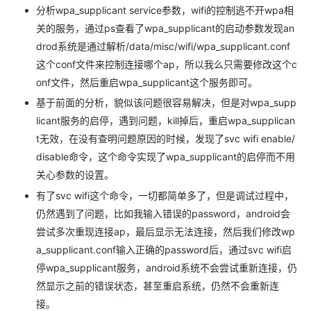
分析wpa_supplicant service参数，wifi的控制逃不开wpa相
关的服务，通过ps查看了wpa_supplicant的启动参数发现an
drod系统是通过解析/data/misc/wifi/wpa_supplicant.conf
这个conf文件来控制连接哪个ap，所以我么只需要修改这个c
onf文件，然后重启wpa_supplicant这个服务即可。
基于前面的分析，貌似该问题很容易解决，但是对wpa_supp
licant服务的启停，遇到问题，kill掉后，重启wpa_supplican
t无效，在没有查明问题原因的时候，发现了svc wifi enable/
disable命令，这个命令实现了wpa_supplicant的启停而不用
关心参数的设置。
有了svc wifi这个命令，一切都简单多了，但是调试过程中，
仍然遇到了问题，比如我输入错误的password，android会
尝试多次重现连接ap，最后显示无法连接，然后我们修改wp
a_supplicant.conf输入正确的password后，通过svc wifi启
停wpa_supplicant服务，android系统不会尝试重新连接，仍
然显示之前的错误状态，甚至重启系统，仍然不会重新连
接。