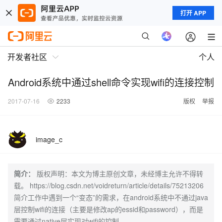
打开 APP
开发者社区
个人
Android系统中通过shell命令实现wifi的连接控制
2017-07-16
2233
版权
举报
image_c
简介：
版权声明：本文为博主原创文章，未经博主允许不得转
载。 https://blog.csdn.net/voidreturn/article/details/75213206
简介工作中遇到一个“变态”的需求，在android系统中不通过java
层控制wifi的连接（主要是修改ap的essid和password），而是
需要通过native层实现对wifi的控制。