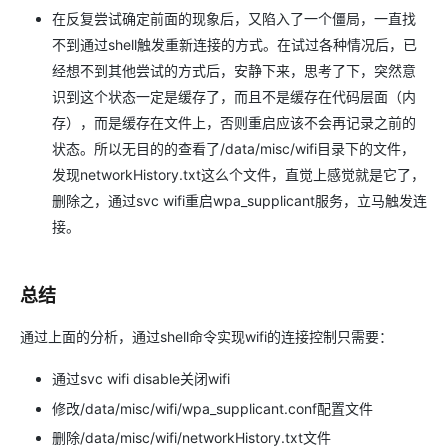
在反复尝试确定前面的现象后，又陷入了一个僵局，一直找
不到通过shell触发重新连接的方式。在试过各种情况后，已
经想不到其他尝试的方式后，安静下来，思考了下，突然意
识到这个状态一定是缓存了，而且不是缓存在代码层面（内
存），而是缓存在文件上，否则重启应该不会再记录之前的
状态。所以无目的的查看了/data/misc/wifi目录下的文件，
发现networkHistory.txt这么个文件，直觉上感觉就是它了，
删除之，通过svc wifi重启wpa_supplicant服务，立马触发连
接。
总结
通过上面的分析，通过shell命令实现wifi的连接控制只需要：
通过svc wifi disable关闭wifi
修改/data/misc/wifi/wpa_supplicant.conf配置文件
删除/data/misc/wifi/networkHistory.txt文件