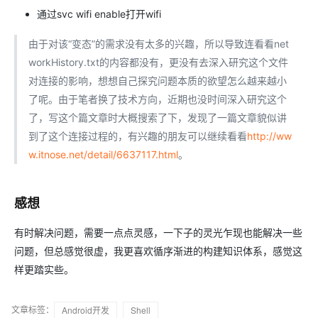
通过svc wifi enable打开wifi
由于对该“变态”的需求没有太多的兴趣，所以导致连看看net
workHistory.txt的内容都没有，更没有去深入研究这个文件
对连接的影响，想想自己探究问题本质的欲望怎么越来越小
了呢。由于笔者换了技术方向，近期也没时间深入研究这个
了，写这个篇文章时大概搜索了下，发现了一篇文章貌似讲
到了这个连接过程的，有兴趣的朋友可以继续看看
http://ww
w.itnose.net/detail/6637117.html
。
感想
有时解决问题，需要一点点灵感，一下子的灵光乍现也能解决一些
问题，但总感觉很虚，我更喜欢循序渐进的构建知识体系，感觉这
样更踏实些。
文章标签：
Android开发
Shell