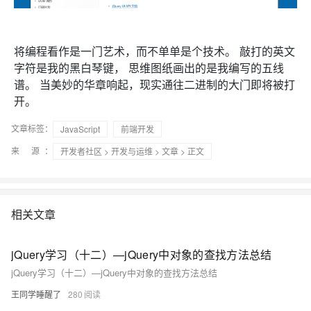
将编程看作是一门艺术，而不单单是个技术。 敲打的英文
字符是我的黑白琴键， 思维图纸画出的是我编写的五线
谱。 当美妙的华章响起，现实通往二进制的大门即将被打
开。
文章标签：
JavaScript
前端开发
来 源：
开发者社区
>
开发与运维
>
文章
> 正文
相关文章
jQuery学习（十二）—jQuery中对象的查找方法总结
jQuery学习（十二）—jQuery中对象的查找方法总结
王同学睡醒了
280