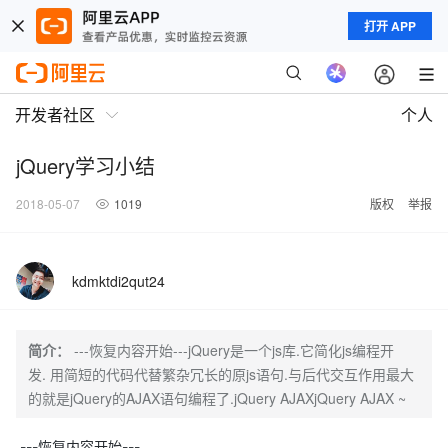
打开 APP
开发者社区
个人
jQuery学习小结
2018-05-07
1019
版权
举报
kdmktdi2qut24
简介：
---恢复内容开始---jQuery是一个js库.它简化js编程开
发. 用简短的代码代替繁杂冗长的原js语句.与后代交互作用最大
的就是jQuery的AJAX语句编程了.jQuery AJAXjQuery AJAX ~
---恢复内容开始---