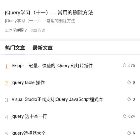
jQuery学习（十一）— 常用的删除方法
jQuery学习（十一）— 常用的删除方法
王同学睡醒了
233
热门文章
最新文章
Skippr – 轻量、快速的 jQuery 幻灯片插件
575
1
jquery table 操作
6
2
Visual Studio正式支持jQuery JavaScript程式库
3
3
jquery 选中某一行
624
4
jquery选择器大全
6
5