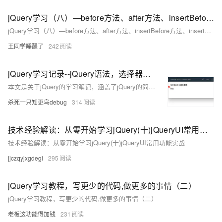
jQuery学习（八）—before方法、after方法、insertBefore方法、insertAfter方法
jQuery学习（八）—before方法、after方法、insertBefore方法、insertAfter方法
王同学睡醒了
242
jQuery学习记录--jQuery语法，选择器，事件及hide（），show()， toggle()
本文是关于jQuery的学习笔记，涵盖了jQuery的简介、语法、选择器、事件处理以及hide()、show()、toggle()等方法的使用。
杀死一只知更鸟debug
314
技术经验解读：从零开始学习jQuery(十)jQueryUI常用功能实战
技术经验解读：从零开始学习jQuery(十)jQueryUI常用功能实战
jjczqyjxgdegi
295
jQuery学习教程，写更少的代码,做更多的事情（二）
jQuery学习教程，写更少的代码,做更多的事情（二）
老板这功能得加钱
231