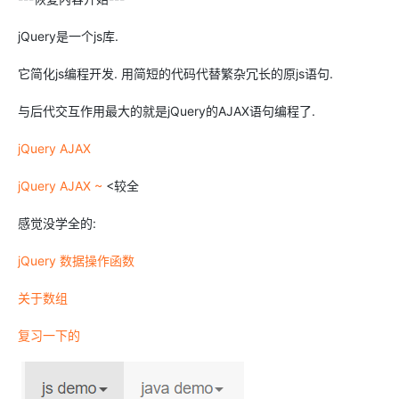
jQuery是一个js库.
它简化js编程开发. 用简短的代码代替繁杂冗长的原js语句.
与后代交互作用最大的就是jQuery的AJAX语句编程了.
jQuery AJAX
jQuery AJAX ~
<较全
感觉没学全的:
jQuery 数据操作函数
关于数组
复习一下的