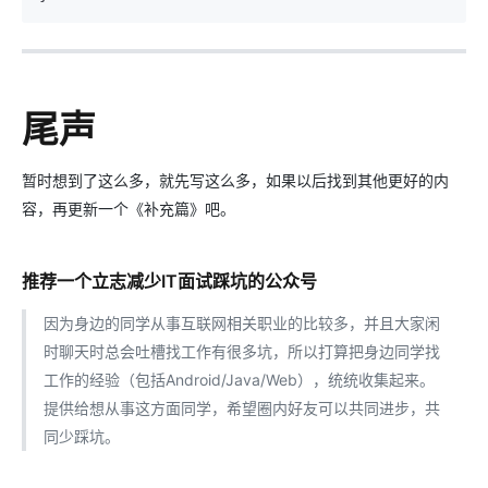
尾声
暂时想到了这么多，就先写这么多，如果以后找到其他更好的内
容，再更新一个《补充篇》吧。
推荐一个立志减少IT面试踩坑的公众号
因为身边的同学从事互联网相关职业的比较多，并且大家闲
时聊天时总会吐槽找工作有很多坑，所以打算把身边同学找
工作的经验（包括Android/Java/Web），统统收集起来。
提供给想从事这方面同学，希望圈内好友可以共同进步，共
同少踩坑。