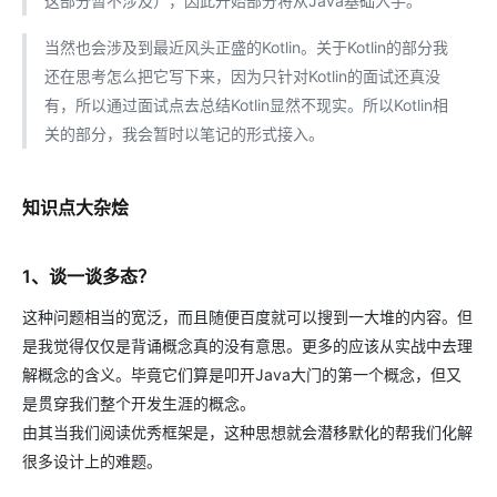
这部分暂不涉及），因此开始部分将从Java基础入手。
当然也会涉及到最近风头正盛的Kotlin。关于Kotlin的部分我
还在思考怎么把它写下来，因为只针对Kotlin的面试还真没
有，所以通过面试点去总结Kotlin显然不现实。所以Kotlin相
关的部分，我会暂时以笔记的形式接入。
知识点大杂烩
1、谈一谈多态？
这种问题相当的宽泛，而且随便百度就可以搜到一大堆的内容。但
是我觉得仅仅是背诵概念真的没有意思。更多的应该从实战中去理
解概念的含义。毕竟它们算是叩开Java大门的第一个概念，但又
是贯穿我们整个开发生涯的概念。
由其当我们阅读优秀框架是，这种思想就会潜移默化的帮我们化解
很多设计上的难题。