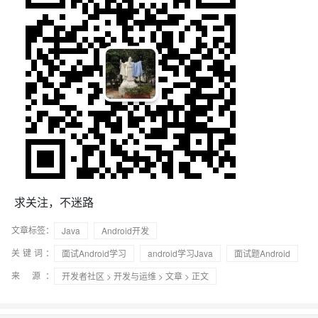
求关注，不迷路
文章标签：
Java
Android开发
关键词：
面试Android学习
android学习Java
面试题Android
来 源：
开发者社区
>
开发与运维
>
文章
> 正文