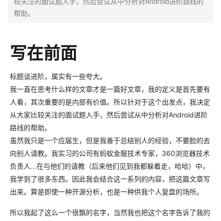
较关注的面试题入手，然后尝试从中分析对Android进阶路线的
帮助。
写在前面
标题谈进阶，属实有一些夸大。
我一直在思考什么样的文章才是一篇好文章，我的定义是首先要有
人看，其次重要的是内部有价值。所以针对于这个出发点，我决定
从大家比较关注的面试题入手，然后尝试从中分析对Android进阶
路线的帮助。
虽然我只是一个应届生，但是我善于总结别人的经验，不要脸的去
向别人请教。我实习的公司有蚂蚁金服技术专家，360浏览器技术
负责人...在与他们的请教（后来他们见到我都躲着走，哈哈）中，
我学到了很多东西。因此我会结合这一系列的内容，把这篇文章写
出来。算是即使一种开源分析，也是一种供我个人复盘的场所。
所以我起了这么一个很飘的名字，当然我也把这个名字告诉了我的