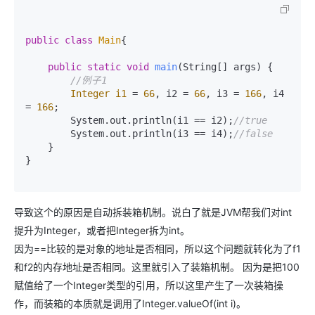
public
class
Main
{

public
static
void
main
(String[] args)
 {

//例子1
Integer
i1
=
66
, i2 = 
66
, i3 = 
166
, i4 
= 
166
;

        System.out.println(i1 == i2);
//true
        System.out.println(i3 == i4);
//false
    }

}

导致这个的原因是自动拆装箱机制。说白了就是JVM帮我们对int
提升为Integer，或者把Integer拆为int。
因为==比较的是对象的地址是否相同，所以这个问题就转化为了f1
和f2的内存地址是否相同。这里就引入了装箱机制。 因为是把100
赋值给了一个Integer类型的引用，所以这里产生了一次装箱操
作，而装箱的本质就是调用了Integer.valueOf(int i)。