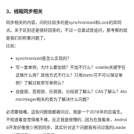
3、线程同步相关
同步相关的内容，问的比较多的是synchronized和Lock的异同
点。关于区别还是很好回答的，不过一旦面试官追问，那考察的就
是我们的积累问题了。
比如：
synchronized是怎么实现的？
写一套单例，为什么要加锁？不加不行么？volatile关键字在
这做什么用？其他方式不行么？只用static可不可以保证单
例？了解过枚举写单例么？
自旋锁、悲观锁、乐观锁、分段锁了解么？CAS了解么？Ato
micInteger相关的类为了解决什么问题？
必须要插嘴，这些问题我都被问过，我是一个2018年的应届生。
不知道看官觉得难不难，反正我是很懵的...因为在我看来，Androi
d开发好像很少用到同步。其实针对这个问题我有问过我的Leade