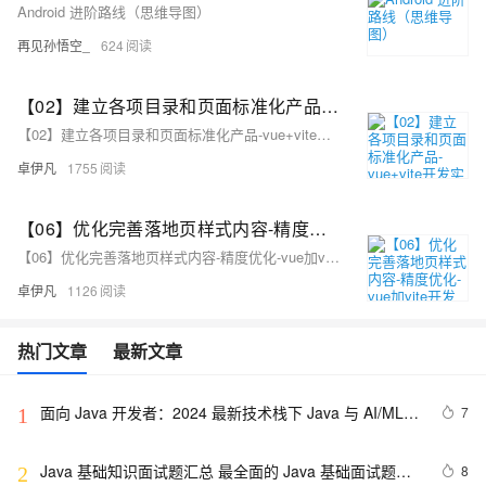
Android 进阶路线（思维导图）
再见孙悟空_
624
【02】建立各项目录和页面标准化产品-vue+vite开发实战-做一个非常漂亮的APP下载落地页-支持PC和H5自适应提供安卓苹果鸿蒙下载和网页端访问-优雅草卓伊凡
【02】建立各项目录和页面标准化产品-vue+vite开发实战-做一个非常漂亮的APP下载落地页-支持PC和H5自适应提供安卓苹果鸿蒙下载和网页端访问-优雅草卓伊凡
卓伊凡
1755
【06】优化完善落地页样式内容-精度优化-vue加vite开发实战-做一个非常漂亮的APP下载落地页-支持PC和H5自适应提供安卓苹果鸿蒙下载和网页端访问-优雅草卓伊凡
【06】优化完善落地页样式内容-精度优化-vue加vite开发实战-做一个非常漂亮的APP下载落地页-支持PC和H5自适应提供安卓苹果鸿蒙下载和网页端访问-优雅草卓伊凡
卓伊凡
1126
热门文章
最新文章
面向 Java 开发者：2024 最新技术栈下 Java 与 AI/ML 
7
1
融合的实操详尽指南
Java 基础知识面试题汇总 最全面的 Java 基础面试题整
8
2