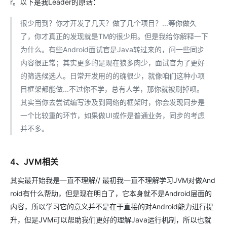
r。以下是我Leader的原话：
很少用到？你才开发了几天？做了几个项目？...等你做久
了，你才真正的发现就是TM的很少用。但是我给你解释一下
为什么。有些Android面试官是Java转过来的，问一些同步
内容很正常；其实更多的是现在狼多肉少，面试官为了更好
的筛选候选人。日常开发用的的确很少，就像咱们这种小项
目框架都能做...不过你不学，总有人学，那你就被刷掉呗。
其实当你去尝试编写涉及到网络的框架时，你会发现同步是
一个比较重的环节，如果做UI或作是普通业务，同步的考虑
并不多。
4、JVM相关
其实最开始我是一直不理解// 最初我一直不理解学习JVM对做And
roid有什么帮助，但是现在明白了，它本身就不是Android层面的
内容，所以学习它的意义并不是在于直接的对Android能力进行提
升，但是JVM可以帮助我们更好的理解Java运行机制，所以也就