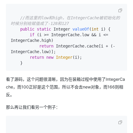
//而这里的low和high，在IntegerCache被初始化的
时候分别给赋值成了-128和127
public
static
 Integer 
valueOf
(
int
 i)
 {

if
 (i >= IntegerCache.low && i <= 
IntegerCache.high)

return
 IntegerCache.cache[i + (-
IntegerCache.low)];

return
new
Integer
(i);

看了源码，这个问题很清晰，因为在装箱过程中使用了IntegerCa
che，而100正好是这个范围，所以不会去new对象，而166则相
反。
那么再让我们看另一个例子：