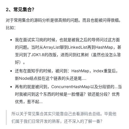
2、常见集合？
对于常用集合的源码分析是很高频的问题。而且也能被问得很细。
比如：
我在面试实习岗的时候，也就是被我之后的导师问过这方面
的问题。当时从ArrayList聊到LinkedList再到HashMap，甚
至问到了JDK1.8的改版，进而问到红黑树（虽然也没怎么答
好）。
还有在面知乎的时候，被问到：HashMap，index重复后，
新Node结点挂在这个链表的头还是尾....
再有的就是被问到，ConcurrentHashMap以及分段锁的...当
时我被问到这个东西的时候是一脸懵逼？锁还能分段？优秀
优秀，惹不起...
所以关于常见集合其实只能靠自己去看源码去总结。毕竟他
们属于我们日常开发的熟客，还不深入的了解一番？