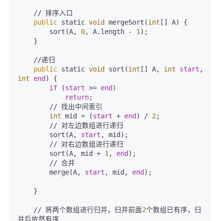
    // 排序入口

public
 static 
void
 mergeSort(
int
[] A) {

        sort(A, 
0
, A.length - 
1
);

    }

    //递归

public
 static 
void
 sort(
int
[] A, 
int
start
, 
int
end
) {

if
 (
start
 >= 
end
)

return
;

        // 找出中间索引

int
 mid = (
start
 + 
end
) / 
2
;

        // 对左边数组进行递归

        sort(A, 
start
, mid);

        // 对右边数组进行递归

        sort(A, mid + 
1
, 
end
);

        // 合并

        merge(A, 
start
, mid, 
end
);

    }

    // 将两个数组进行归并，归并前面
2
个数组已有序，归
并后依然有序
