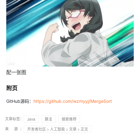
配一张图
附页
GitHub源码：
https://github.com/wzmyyj/MergeSort
文章标签：
Java
算法
搜索推荐
来 源：
开发者社区
>
人工智能
>
文章
> 正文