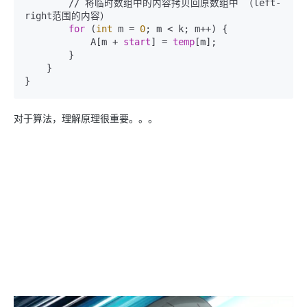
        // 将临时数组中的内容拷贝回原数组中 （left-
right范围的内容）

for
 (
int
 m = 
0
; m < k; m++) {

            A[m + 
start
] = 
temp
[m];

        }

    }

对于算法，理解原理很重要。。。