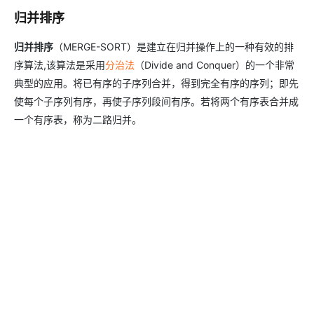
归并排序
归并排序
（MERGE-SORT）是建立在归并操作上的一种有效的排
序算法,该算法是采用
分治法
（Divide and Conquer）的一个非常
典型的应用。将已有序的子序列合并，得到完全有序的序列；即先
使每个子序列有序，再使子序列段间有序。若将两个有序表合并成
一个有序表，称为二路归并。