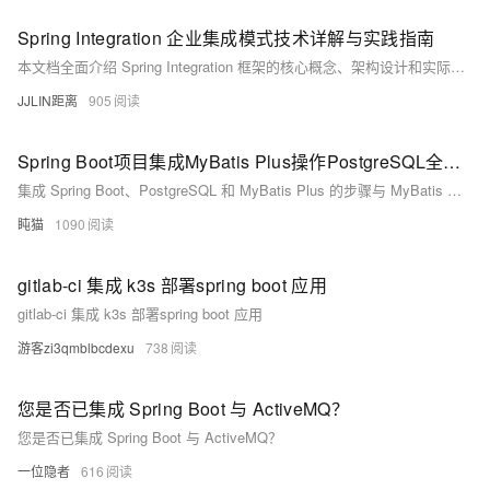
Spring Integration 企业集成模式技术详解与实践指南
本文档全面介绍 Spring Integration 框架的核心概念、架构设计和实际应用。作为 Spring 生态系统中的企业集成解决方案，Spring Integration 基于著名的 Enterprise Integration Patterns（EIP）提供了轻量级的消息驱动架构。本文将深入探讨其消息通道、端点、过滤器、转换器等核心组件，以及如何构建可靠的企业集成解决方案。
JJLIN距离
905
Spring Boot项目集成MyBatis Plus操作PostgreSQL全解析
集成 Spring Boot、PostgreSQL 和 MyBatis Plus 的步骤与 MyBatis 类似，只不过在 MyBatis Plus 中提供了更多的便利功能，如自动生成 SQL、分页查询、Wrapper 查询等。
盹猫
1090
gitlab-ci 集成 k3s 部署spring boot 应用
gitlab-ci 集成 k3s 部署spring boot 应用
游客zi3qmblbcdexu
738
您是否已集成 Spring Boot 与 ActiveMQ？
您是否已集成 Spring Boot 与 ActiveMQ？
一位隐者
616