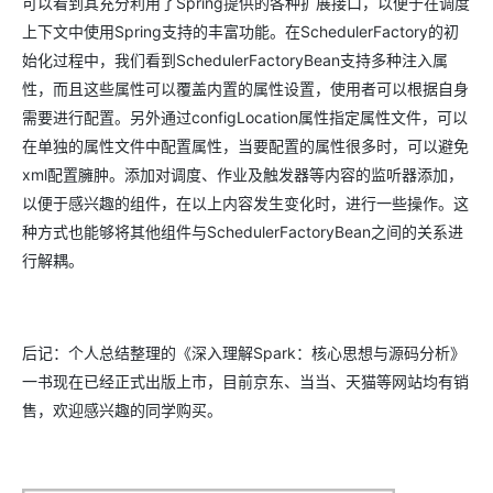
可以看到其充分利用了Spring提供的各种扩展接口，以便于在调度
上下文中使用Spring支持的丰富功能。在SchedulerFactory的初
始化过程中，我们看到SchedulerFactoryBean支持多种注入属
性，而且这些属性可以覆盖内置的属性设置，使用者可以根据自身
需要进行配置。另外通过configLocation属性指定属性文件，可以
在单独的属性文件中配置属性，当要配置的属性很多时，可以避免
xml配置臃肿。添加对调度、作业及触发器等内容的监听器添加，
以便于感兴趣的组件，在以上内容发生变化时，进行一些操作。这
种方式也能够将其他组件与SchedulerFactoryBean之间的关系进
行解耦。
后记：个人总结整理的《深入理解Spark：核心思想与源码分析》
一书现在已经正式出版上市，目前京东、当当、天猫等网站均有销
售，欢迎感兴趣的同学购买。