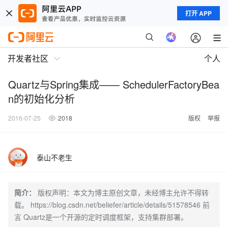
打开 APP
开发者社区
个人
Quartz与Spring集成—— SchedulerFactoryBea
n的初始化分析
2016-07-25
2018
版权
举报
泰山不老生
简介：
版权声明：本文为博主原创文章，未经博主允许不得转
载。 https://blog.csdn.net/beliefer/article/details/51578546 前
言 Quartz是一个开源的定时调度框架，支持集群部署。