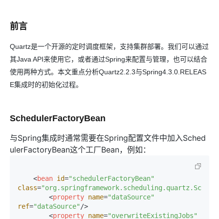
前言
Quartz
是一个开源的定时调度框架，支持集群部署。我们可以通过
其Java API来使用它，或者通过Spring来配置与管理，也可以结合
使用两种方式。本文重点分析Quartz2.2.3与Spring4.3.0.RELEAS
E集成时的初始化过程。
SchedulerFactoryBean
与Spring集成时通常需要在Spring配置文件中加入Sched
ulerFactoryBean这个工厂Bean，例如：
<
bean
id
=
"schedulerFactoryBean"
class
=
"org.springframework.scheduling.quartz.Schedu
<
property
name
=
"dataSource"
ref
=
"dataSource"
/>
<
property
name
=
"overwriteExistingJobs"