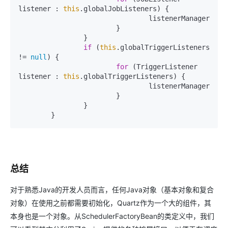
listener : 
this
.globalJobListeners) {

				listenerManager.addJobListener(listener);

			}

		}

if
 (
this
.globalTriggerListeners 
!= 
null
) {

for
 (TriggerListener 
listener : 
this
.globalTriggerListeners) {

				listenerManager.addTriggerListener(listener);

			}

		}

	}
总结
对于熟悉Java的开发人员而言，任何Java对象（基本对象和复合
对象）在使用之前都需要初始化，Quartz作为一个大的组件，其
本身也是一个对象。从SchedulerFactoryBean的类定义中，我们