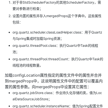
对于非StdSchedulerFactory的其他SchedulerFactory，需
要对参数进行检查；
设置内置的属性并存入mergedProps这个字典中。这些属性
包括：
org.quartz.scheduler.classLoadHelper.class：用于Quartz
与Spring集成时加载Spring资源；
org.quartz.threadPool.class：执行Quartz中Task的线程
池；
org.quartz.threadPool.threadCount：执行Quartz中Task的
线程池的线程数量。
加载configLocation属性指定的属性文件中的属性并合并
到mergedProps中，这说明属性文件中的配置可以覆盖内
置的属性参数。向mergedProps中设置其它属性：
org.quartz.jobStore.class：作业持久化存储的类，值为Loc
alDataSourceJobStore；
org.quartz.scheduler.instanceName：值为Spring配置文件