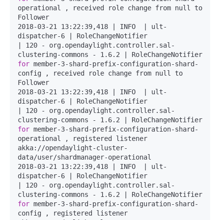
operational , received role change from null to 
Follower

2018-03-21 13:22:39,418 | INFO  | ult-
dispatcher-6 | RoleChangeNotifier               
| 120 - org.opendaylight.controller.sal-
clustering-commons - 1.6.2 | RoleChangeNotifier 
for
 member-3-shard-prefix-configuration-shard-
config , received role change from null to 
Follower

2018-03-21 13:22:39,418 | INFO  | ult-
dispatcher-6 | RoleChangeNotifier               
| 120 - org.opendaylight.controller.sal-
clustering-commons - 1.6.2 | RoleChangeNotifier 
for
 member-3-shard-prefix-configuration-shard-
operational , registered listener 
akka://opendaylight-cluster-
data/user/shardmanager-operational

2018-03-21 13:22:39,418 | INFO  | ult-
dispatcher-6 | RoleChangeNotifier               
| 120 - org.opendaylight.controller.sal-
clustering-commons - 1.6.2 | RoleChangeNotifier 
for
 member-3-shard-prefix-configuration-shard-
config , registered listener 