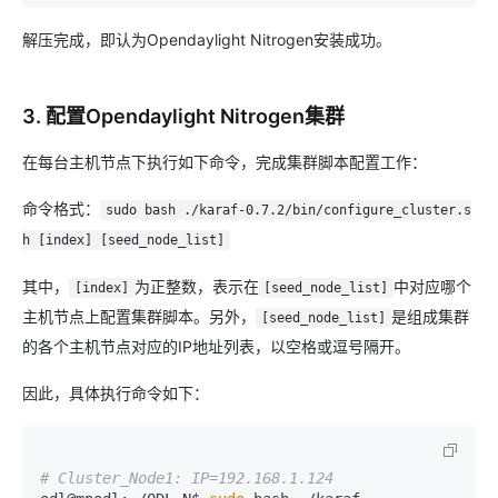
解压完成，即认为Opendaylight Nitrogen安装成功。
3. 配置Opendaylight Nitrogen集群
在每台主机节点下执行如下命令，完成集群脚本配置工作：
命令格式：
sudo bash ./karaf-0.7.2/bin/configure_cluster.s
h [index] [seed_node_list]
其中，
为正整数，表示在
中对应哪个
[index]
[seed_node_list]
主机节点上配置集群脚本。另外，
是组成集群
[seed_node_list]
的各个主机节点对应的IP地址列表，以空格或逗号隔开。
因此，具体执行命令如下：
# Cluster_Node1: IP=192.168.1.124