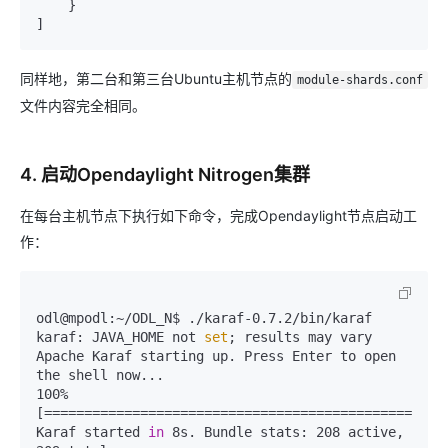
    }

]
同样地，第二台和第三台Ubuntu主机节点的
module-shards.conf
文件内容完全相同。
4. 启动Opendaylight Nitrogen集群
在每台主机节点下执行如下命令，完成Opendaylight节点启动工
作：
odl@mpodl:~/ODL_N$ ./karaf-0.7.2/bin/karaf 

karaf: JAVA_HOME not 
set
; results may vary

Apache Karaf starting up. Press Enter to open 
the shell now...

100% 
[===================================================
Karaf started 
in
 8s. Bundle stats: 208 active, 