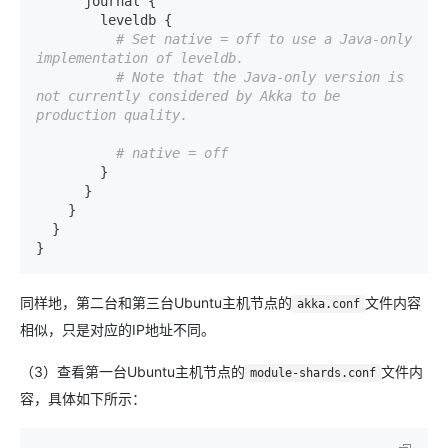
      journal {

        leveldb {

# Set native = off to use a Java-only 
implementation of leveldb.
# Note that the Java-only version is 
not currently considered by Akka to be 
production quality.
# native = off
        }

      }

    }

  }

}
同样地，第二台和第三台Ubuntu主机节点的
文件内容
akka.conf
相似，只是对应的IP地址不同。
（3）查看第一台Ubuntu主机节点的
文件内
module-shards.conf
容，具体如下所示：