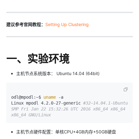
建议参考官网教程：
Setting Up Clustering
一、实验环境
主机节点系统版本： Ubuntu 14.04 (64bit)
odl@mpodl:~$ 
uname
 -a

Linux mpodl 4.2.0-27-generic 
#32~14.04.1-Ubuntu 
SMP Fri Jan 22 15:32:26 UTC 2016 x86_64 x86_64 
x86_64 GNU/Linux
主机节点硬件配置：单核CPU+4GB内存+50GB硬盘