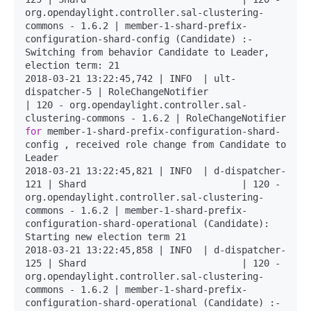
org.opendaylight.controller.sal-clustering-
commons - 1.6.2 | member-1-shard-prefix-
configuration-shard-config (Candidate) :- 
Switching from behavior Candidate to Leader, 
election term: 21

2018-03-21 13:22:45,742 | INFO  | ult-
dispatcher-5 | RoleChangeNotifier               
| 120 - org.opendaylight.controller.sal-
clustering-commons - 1.6.2 | RoleChangeNotifier 
for
 member-1-shard-prefix-configuration-shard-
config , received role change from Candidate to 
Leader

2018-03-21 13:22:45,821 | INFO  | d-dispatcher-
121 | Shard                            | 120 - 
org.opendaylight.controller.sal-clustering-
commons - 1.6.2 | member-1-shard-prefix-
configuration-shard-operational (Candidate): 
Starting new election term 21

2018-03-21 13:22:45,858 | INFO  | d-dispatcher-
125 | Shard                            | 120 - 
org.opendaylight.controller.sal-clustering-
commons - 1.6.2 | member-1-shard-prefix-
configuration-shard-operational (Candidate) :- 