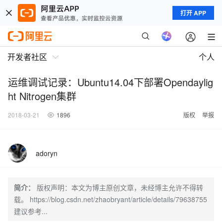
打开 APP
开发者社区
个人
运维调试记录：Ubuntu14.04下部署Opendaylig
ht Nitrogen集群
2018-03-21
1896
版权
举报
adoryn
简介：
版权声明：本文为博主原创文章，未经博主允许不得转
载。 https://blog.csdn.net/zhaobryant/article/details/79638755
建议参考...