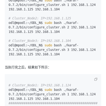
odl@mpodl:~/ODL_N$ 
sudo
 bash ./karaf-
0.7.2/bin/configure_cluster.sh 1 192.168.1.124 
192.168.1.125 192.168.1.104

# Cluster_Node2: IP=192.168.1.125
odl@mpodl:~/ODL_N$ 
sudo
 bash ./karaf-
0.7.2/bin/configure_cluster.sh 2 192.168.1.124 
192.168.1.125 192.168.1.104

# Cluster_Node3: IP=192.168.1.104
odl@mpodl:~/ODL_N$ 
sudo
 bash ./karaf-
0.7.2/bin/configure_cluster.sh 3 192.168.1.124 
192.168.1.125 192.168.1.104
当执行完之后，结果如下所示：
# Cluster_Node1: IP=192.168.1.124
odl@mpodl:~/ODL_N$ 
sudo
 bash ./karaf-
0.7.2/bin/configure_cluster.sh 1 192.168.1.124 
################################################