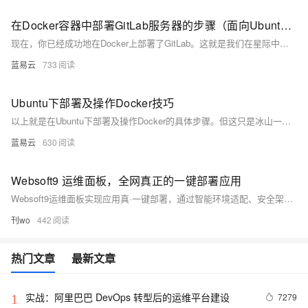
在Docker容器中部署GitLab服务器的步骤（面向Ubuntu 16.04）
现在，你已经成功地在Docker上部署了GitLab。这就是我们在星际中的壮举，轻松如同土豆一样简单！星际旅行结束，靠岸，打开舱门，迎接全新的代码时代。Prepare to code, astronaut!
蓝易云
733
Ubuntu下部署及操作Docker技巧
以上就是在Ubuntu下部署及操作Docker的具体步骤。但这只是冰山一角，Docker的魅力远不仅如此。你可以将其视为存放各种工具的小箱子，随时随地取用，极大地提升工作效率。你也可以私人订制，适应不同的开发环境，就像一个拥有各种口味冰淇淋的冰箱，满足各种各样的需求。好了，现在你已经掌握了基本的Docker运用技巧，快去尝试使用吧！记住，沉浸在探索中，你会找到无尽的乐趣和满满的收获。
蓝易云
630
Websoft9 运维面板，全网真正的一键部署应用
Websoft9运维面板实现应用真·一键部署，通过智能环境适配、安全架构与容器化技术，将传统数小时部署缩短至分钟级，显著提升效率与安全性。
刊wo
442
热门文章
最新文章
实战：阿里巴巴 DevOps 转型后的运维平台建设
7279
1