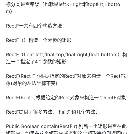
标分类是否错误（也就是left<=right和top& lt;=botto
m）.
RectF一共有四个构造方法：
RectF（）构造一个无参的矩形
RectF（float left,float top,float right,float bottom）构
造一个指定了4个参数的矩形
RectF(Rect F r)根据指定的RectF对象来构造一个RectF对
象(对象的左边坐标不变)
RectF(Rect r)根据给定的Rect对象来构造一个RectF对象
RectF提供了很多方法，下面介绍几个方法：
Public Boolean contain(RectF r);判断一个矩形是否在此
矩形内，如果在这个矩形内或者和这个矩形等价则返回tru