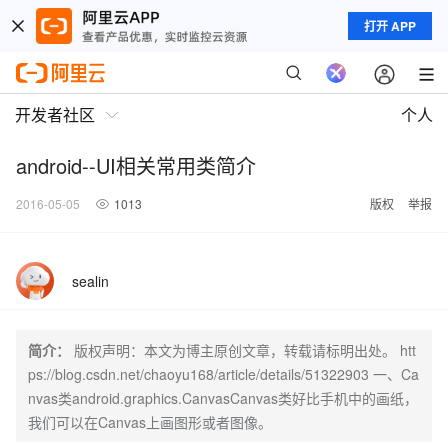
打开 APP
开发者社区
个人
android--UI相关常用类简介
2016-05-05
1013
版权
举报
sealin
简介：
版权声明：本文为博主原创文章，转载请标明出处。 htt
ps://blog.csdn.net/chaoyu168/article/details/51322903 一、Ca
nvas类android.graphics.CanvasCanvas类好比手机中的画纸，
我们可以在Canvas上画图形或者图像。