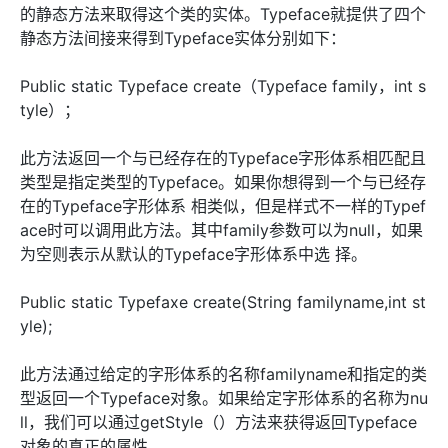
的静态方法来取得这个类的实体。Typeface就提供了四个
静态方法间接来得到Typeface实体分别如下：
Public static Typeface create（Typeface family，int s
tyle）；
此方法返回一个与已经存在的Typeface字形体系相匹配且
类型是指定类型的Typeface。如果你想得到一个与已经存
在的Typeface字形体系 相类似，但是样式不一样的Typef
ace时可以调用此方法。其中family参数可以为null，如果
为空则表示从默认的Typeface字形体系中选 择。
Public static Typefaxe create(String familyname,int st
yle);
此方法通过给定的字形体系的名称familyname和指定的类
型返回一个Typeface对象。如果给定字形体系的名称为nu
ll，我们可以通过getStyle（）方法来获得返回Typeface
对象的真正的属性。