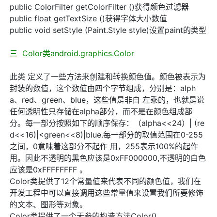
public ColorFilter getColorFilter ()获得颜色过滤器
public float getTextSize ()获得字体大小数值
public void setStyle (Paint.Style style)设置paint的类型
三 Color类android.graphics.Color
此类 定义了一些方法来创建和转换颜色值。颜色被表示为
封装的数值，这个数值由四个字节组成，分别是：alph
a、red、green、blue，这些值是非自 左乘的，也就是说
任何透明性只存储在alpha部分，而不是在颜色组成部
分。每一部分按照如下的顺序保存：（alpha<<24）| (re
d<<16)|<green<<8)|blue.每一部分的取值范围在0-255
之间，0意味着这部分不起作 用，255表示100%的起作
用。因此不透明的黑色应该是0xFF000000,不透明的白色
应该是0xFFFFFFFF 。
Color类提供了12个常量值来代表不同的颜色值，我们在
开发工程中可以直接调用这些常量值来设置我们所要修饰
的文本、图形等对象。
Color类提供了一个无参的构造方法Color()