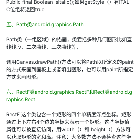
Public final Boolean isItalic();如果getStyle（）有ITALI
C位组将返回true
五、Path类android.graphics.Path
Path类（一组区域）的描画，类囊括多种几何图形比如直
线线段、二次曲线、三次曲线等，
调用Canvas.drawPath()方法可以将Path以所定义的paint
的方式来画到画板上或者填出图形，也可以用paint所指定
方式来画图形。
六、RectF类android.graphics.RectF和Rect类android.g
raphics.Rect
RectF 这个类包含一个矩形的四个单精度浮点坐标。矩形
通过上下左右4个边的坐标来表示一个矩形。这些坐标值
属性可以被直接访问，用width（）和 height（）方法可
以获取矩形的宽和高。注意：大多数方法不会检查这些坐