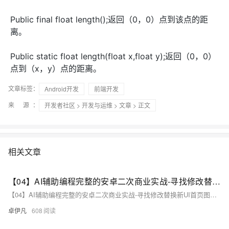
Public final float length();返回（0，0）点到该点的距
离。
Public static float length(float x,float y);返回（0，0）
点到（x，y）点的距离。
文章标签：
Android开发
前端开发
来 源：
开发者社区
>
开发与运维
>
文章
> 正文
相关文章
【04】AI辅助编程完整的安卓二次商业实战-寻找修改替换新UI首页图标-菜单图标-消息列表图标-优雅草伊凡
【04】AI辅助编程完整的安卓二次商业实战-寻找修改替换新UI首页图标-菜单图标-消息列表图标-优雅草伊凡
卓伊凡
608