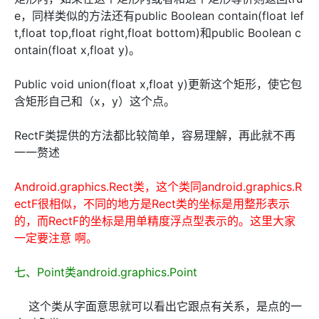
e，同样类似的方法还有public Boolean contain(float lef
t,float top,float right,float bottom)和public Boolean c
ontain(float x,float y)。
Public void union(float x,float y)更新这个矩形，使它包
含矩形自己和（x，y）这个点。
RectF类提供的方法都比较简单，容易理解，再此就不再
一一赘述
Android.graphics.Rect类，这个类同android.graphics.R
ectF很相似，不同的地方是Rect类的坐标是用整形表示
的，而RectF的坐标是用单精度浮点型表示的。这里大家
一定要注意 啊。
七、Point类android.graphics.Point
这个类从字面意思就可以看出它跟点有关系，是点的一