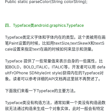
Public static parseColor(String colorString);
四．Typeface类android.graphics.Typeface
Typeface类定义字体和字体内在的类型。这个类被用在画
笔Paint设置的时候，比如用textSize,textSkewX和textS
cale设置来指定text在画的时候如何来显示和测量。
Typeface 提供了一些常量值来表示自身的一些属性，比
如BOLD，BOLD_ITALIC，ITALIC等，开发者可以用 defa
ultFrOPhone SDNtyle(int style)获得内在的Typeface对
象。读者可以参考详细的API文档再这里就不再赘述了。
下面我们来看一下Typeface的主要方法。
Typeface类没有构造方法，通常如果一个类没有构造函数
就无法通过构造来生成一个对象实体，此时一般会有特定