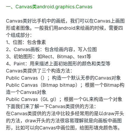
一、Canvas类android.graphics.Canvas
Canvas类好比手机中的画纸，我们可以在Canvas上画图
形或者图像。一般我们用android来绘画的时候，需要四
个组成部分：
1、位图：包含像素
2、Canvas画板：包含绘画内容，写入位图
3、初始图形：如Rect、Bitmap、text等
4、Paint：用来描述上面初始图形的颜色和类型等
Canvas类提供了三个构造方法：
Public Canvas（）；构造一个默认无参的Canvas对象
Public Canvas（Bitmap bitmap）；根据一个Bitmap构
造一个Canvas对象
Public Canvas（GL gl）；根据一个GL来构造一个对象
下面我们来了解一下Canvas类提供的方法：
在Canvas类提供的方法中比较多经常用的是以draw开头
的方法，draw开头的方法很容易理解就是向画板中画图
形，比如可以向Canvas中画位图，给图形填充颜色等。