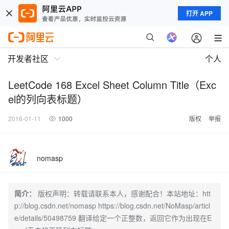
打开 APP
开发者社区
个人
LeetCode 168 Excel Sheet Column Title（Exc
el的列向表标题）
2016-01-11
1000
版权
举报
nomasp
简介：
版权声明：转载请联系本人，感谢配合！本站地址：htt
p://blog.csdn.net/nomasp https://blog.csdn.net/NoMasp/articl
e/details/50498759 翻译给定一个正整数，返回它作为出现在E