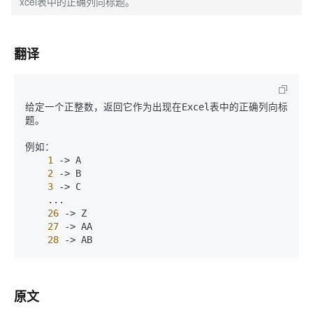
xcel表中的正确列向标题。
翻译
给定一个正整数，返回它作为出现在Excel表中的正确列向标
题。

例如：

1
->
 A

2
->
 B

3
->
 C

    ...

26
->
 Z

27
->
 AA

28
->
 AB 
原文