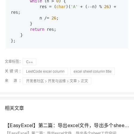
while
 (n > 
0
) {

            res = (
char
)(
'A'
 + (--n) % 
26
) + 
res;

            n /= 
26
;

        }

return
 res;

    }

};
文章标签：
C++
关键词：
LeetCode excel column
excel sheet column title
来 源：
开发者社区
>
开发与运维
>
文章
> 正文
相关文章
【EasyExcel】第二篇：导出excel文件，导出多个sheet工作空间
【EasyExcel】第二篇：导出excel文件，导出多个sheet工作空间