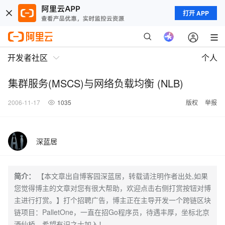
打开 APP
开发者社区
个人
集群服务(MSCS)与网络负载均衡 (NLB)
2006-11-17
1035
版权
举报
深蓝居
简介：
【本文章出自博客园深蓝居，转载请注明作者出处,如果
您觉得博主的文章对您有很大帮助，欢迎点击右侧打赏按钮对博
主进行打赏。】打个招聘广告，博主正在主导开发一个跨链区块
链项目：PalletOne，一直在招Go程序员，待遇丰厚，坐标北京
酒仙桥，希望有识之士加入！