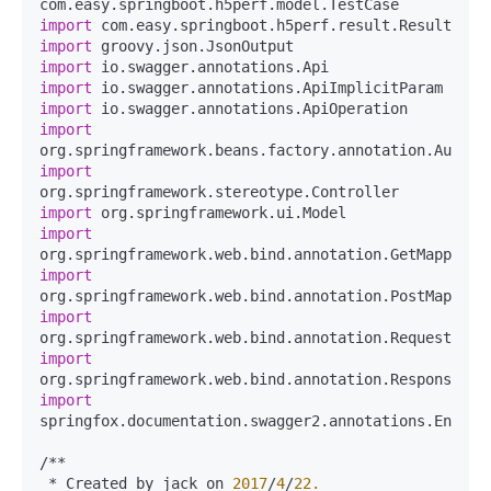
import
import
import
import
import
import
import
import
import
import
import
import
import
springfox.documentation.swagger2.annotations.EnableS
/**

 * Created by jack on 
2017
/
4
/
22.