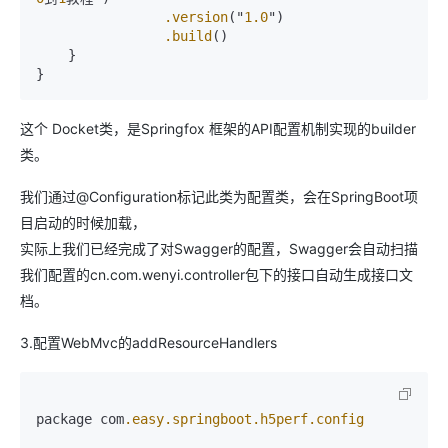
.version
("
1.0
")

.build
()

    }

这个 Docket类，是Springfox 框架的API配置机制实现的builder
类。
我们通过@Configuration标记此类为配置类，会在SpringBoot项
目启动的时候加载，
实际上我们已经完成了对Swagger的配置，Swagger会自动扫描
我们配置的cn.com.wenyi.controller包下的接口自动生成接口文
档。
3.配置WebMvc的addResourceHandlers
package com
.easy
.springboot
.h5perf
.config