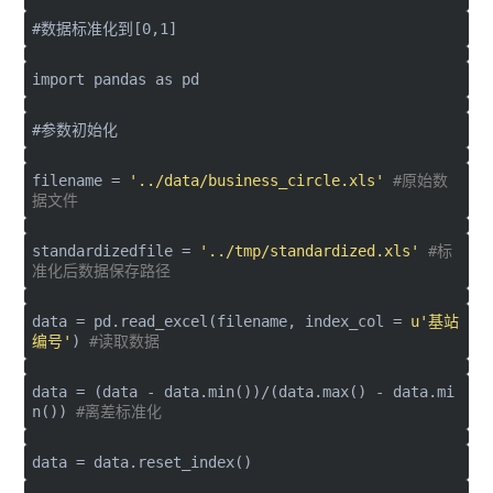
#数据标准化到[0,1]
import
pandas
as
pd
#参数初始化
filename =
'../data/business_circle.xls'
#原始数
据文件
standardizedfile =
'../tmp/standardized.xls'
#标
准化后数据保存路径
data = pd.read_excel(filename, index_col =
u'基站
编号'
)
#读取数据
data = (data - data.min())/(data.max() - data.mi
n())
#离差标准化
data = data.reset_index()