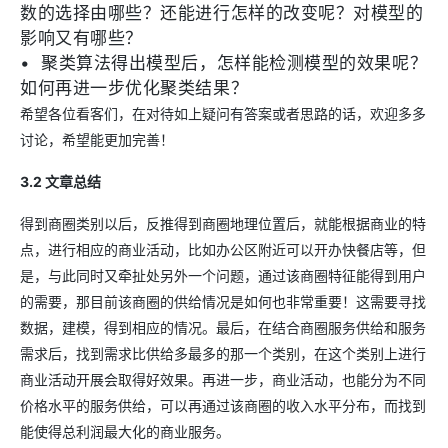
数的选择由哪些？还能进行怎样的改变呢？对模型的
影响又有哪些？
•
聚类算法得出模型后，怎样能检测模型的效果呢？
如何再进一步优化聚类结果？
希望各位看客们，在对待如上疑问有答案或者思路的话，欢迎多多
讨论，希望能更加完善！
3.2 文章总结
得到商圈类别以后，反推得到商圈地理位置后，就能根据商业的特
点，进行相应的商业活动，比如办公区附近可以开办快餐店等，但
是，与此同时又牵扯处另外一个问题，通过该商圈特征能得到用户
的需要，那目前该商圈的供给情况是如何也非常重要！这需要寻找
数据，建模，得到相应的情况。最后，在结合商圈服务供给和服务
需求后，找到需求比供给多最多的那一个类别，在这个类别上进行
商业活动开展会取得好效果。再进一步，商业活动，也能分为不同
价格水平的服务供给，可以再通过该商圈的收入水平分布，而找到
能使得总利润最大化的商业服务。