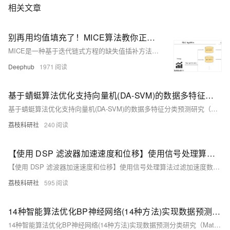
相关文章
别再用均值填充了！MICE算法教你正确处理缺失数据
MICE是一种基于迭代链式方程的缺失值插补方法，通过构建后验分布并生成多个完整数据集，有效量化不确定性。相比简单填补，MICE利用变量间复杂关系，提升插补准确性，适用于多变量关联、缺失率高的场景。本文结合PMM与线性回归，详解其机制并对比效果，验证其在统计推断中的优势。
Deephub
1971
基于蜻蜓算法优化支持向量机(DA-SVM)的数据多特征分类预测研究（Matlab代码实现）
基于蜻蜓算法优化支持向量机(DA-SVM)的数据多特征分类预测研究（Matlab代码实现）
荔枝科研社
240
【使用 DSP 滤波器加速速度和位移】使用信号处理算法过滤加速度数据并将其转换为速度和位移研究（Matlab代码实现）
【使用 DSP 滤波器加速速度和位移】使用信号处理算法过滤加速度数据并将其转换为速度和位移研究（Matlab代码实现）
荔枝科研社
595
14种智能算法优化BP神经网络(14种方法)实现数据预测分类研究（Matlab代码实现）
14种智能算法优化BP神经网络(14种方法)实现数据预测分类研究（Matlab代码实现）