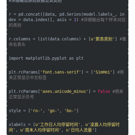
#详细输出原始数据及其类别
r = pd.concat([data, pd.Series(model.labels_, in
dex = data.index)], axis =
1
)
#详细输出每个样本对应
的类别
r.columns = list(data.columns) + [
u'聚类类别'
]
#重
命名表头
import
matplotlib.pyplot
as
plt
plt.rcParams[
'font.sans-serif'
] = [
'SimHei'
]
#用
来正常显示中文标签
plt.rcParams[
'axes.unicode_minus'
] =
False
#用来
正常显示负号
style = [
'ro-'
,
'go-'
,
'bo-'
]
xlabels = [
u'工作日人均停留时间'
,
u'凌晨人均停留时
间'
,
u'周末人均停留时间'
,
u'日均人流量'
]