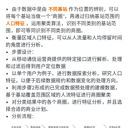
•
由于数据中是由
不同基站
作为位置的辨别，可以
将每个基站当做一个”商圈“，再通过归纳基站范围的
人口特征
，运用聚类算法，识别不同类别的基站范
围，即可等同识别不同类别的商圈。
•
衡量区域人口特征，可以从人流量和人均停留时间
的角度进行分析。
•
步骤设计：
•
从移动通信运营商提供的特定接口进行解析、处理
和过滤后得到用户定位数据
•
以单个用户为例子，进行数据探索分析，研究人口
特征，以便于后续数据规约和数据变化的处理方向。
•
利用步骤2形成的已完成数据预处理的建模数据，
基于基站覆盖范围区域的人流特征进行商圈聚类
•
对分类结果中的各个商圈，进行特征分析，并且选
择合适的商业计划。
•
分析流程：