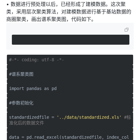
• 数据进行预处理以后，已经形成了建模数据。这次聚
类，采用层次聚类算法，对建模数据进行基于基站数据的
商圈聚类，画出谱系聚类图，代码如下。
#-*- coding: utf-8 -*-
#谱系聚类图
import
pandas
as
pd
#参数初始化
standardizedfile =
'../data/standardized.xls'
#标
准化后的数据文件
data = pd.read_excel(standardizedfile, index_col