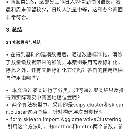
•
商圈类别3，这部分工作日人均停留时间很长，凌
晨和周末停留较少，日均人流量中等，这和办公商圈
非常符合。
3. 总结
3.1 实验思考与总结
•
在得到基础的建模数据后，通过数据标准化，消除
了数量级数据带来的影响，本案例采用离差标准化。
除此之外，还有其他标准化方法吗？各自的使用范围
与作用由哪些？
•
本文通过聚类进行了分类，如何通过聚类结果反推
得到实际现实中商圈地理位置呢？
•
两个算法模型中，采用的是scipy.cluster和sklear
n.cluster这两个库。针对构建层次聚类模型，
•
form sklearn import AgglomerativeClustering
引用这个方法时，由method和metric两个参数，参