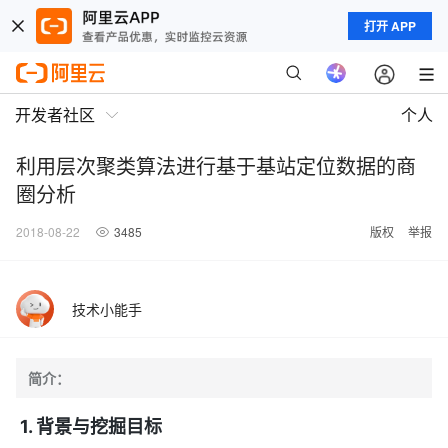
打开 APP
开发者社区
个人
利用层次聚类算法进行基于基站定位数据的商
圈分析
2018-08-22
3485
版权
举报
技术小能手
简介：
1. 背景与挖掘目标