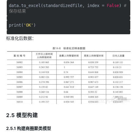
data.to_excel(standardizedfile, index =
False
)
#
保存结果
print(
'OK'
)
标准化后数据：
2.5 模型构建
2.5.1 构建商圈聚类模型