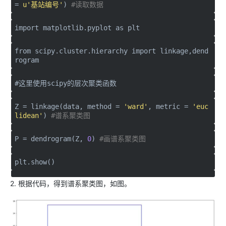
=
u'基站编号'
)
#读取数据
import
matplotlib.pyplot
as
plt
from
scipy.cluster.hierarchy
import
linkage,dend
rogram
#这里使用scipy的层次聚类函数
Z = linkage(data, method =
'ward'
, metric =
'euc
lidean'
)
#谱系聚类图
P = dendrogram(Z,
0
)
#画谱系聚类图
plt.show()
2. 根据代码，得到谱系聚类图，如图。