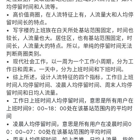
均停留时间和人流等。
•
高价值商圈，在人流特征上有，人流量大和人均停
留时间长的特点。
•
写字楼的上班族在白天所处基站范围固定，时间也
较长，人流量也大。居住区，也有基站范围固定，时
间长，人流量大的特点。所以，单纯的停留时间无法
判断商圈类别。
•
现代社会工作，以一周为一个工作小周期，分为工
作日和周末。一天中，分为上班时间和下班时间。
•
综上所述，设计人流特征的四个指标，工作日上班
时间人均停留时间、凌晨人均停留时间、周末人均停
留时间和日均人流量。
•
工作日上班时间人均停留时间，意思是所有用户在
上班时间9：00~18：00处在该基站范围内的平均时
间
•
凌晨人均停留时间，意思是所有用户在凌晨时间0
0：00~07：00处在该基站范围的平均时间
•
周末人均停留时间，如上类推。日均人流量，指的