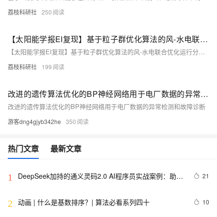
荔枝科研社
250
【太阳能学报EI复现】基于粒子群优化算法的风-水电联合优化运行分析（Matlab代码实现）
【太阳能学报EI复现】基于粒子群优化算法的风-水电联合优化运行分析（Matlab代码实现）
荔枝科研社
199
改进的遗传算法优化的BP神经网络用于电厂数据的异常检测和故障诊断
改进的遗传算法优化的BP神经网络用于电厂数据的异常检测和故障诊断
游客dng4gjyb342he
350
热门文章
最新文章
DeepSeek加持的通义灵码2.0 AI程序员实战案例：助力
21
1
嵌入式开发中的算法生成革新
动画 | 什么是基数排序？| 算法必看系列四十
10
2