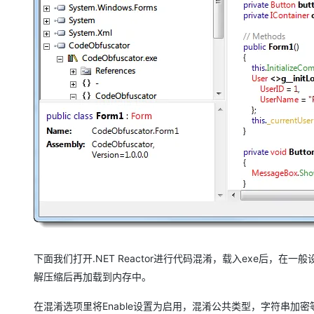
下面我们打开.NET Reactor进行代码混淆，载入exe后
解压缩后再加载到内存中。
在混淆选项里将Enable设置为启用，混淆公共类型，字符串加