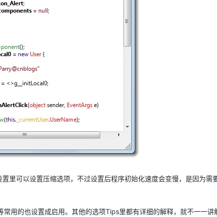
，在一般设置里可以设置压缩选项，不过设置后程序初始化速度会变慢，是因为需
密等常用的也设置成启用。其他的选项Tips里都有详细的解释，就不一一讲