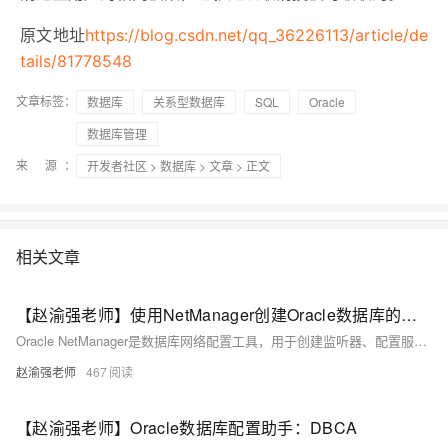
原文地址
https://blog.csdn.net/qq_36226113/article/de
tails/81778548
文章标签：
数据库
关系型数据库
SQL
Oracle
数据库管理
来 源：
开发者社区
>
数据库
>
文章
> 正文
相关文章
【赵渝强老师】使用NetManager创建Oracle数据库的监听器
Oracle NetManager是数据库网络配置工具，用于创建监听器、配置服务命名与网络连接，支持多数据库共享监听，确保客户端与服务器通信顺畅。
赵渝强老师
467
【赵渝强老师】Oracle数据库配置助手：DBCA