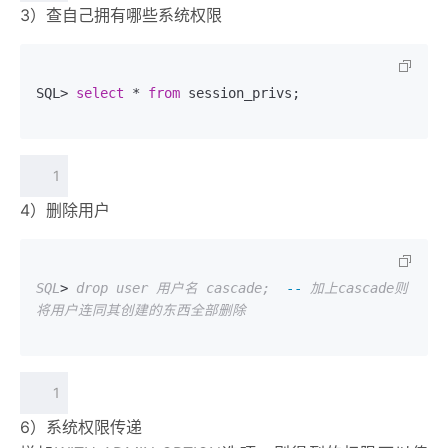
3）查自己拥有哪些系统权限
SQL> 
select
 * 
from
 session_privs; 
1
4）删除用户
SQL
> 
drop user 用户名 cascade;
--
加上cascade则
将用户连同其创建的东西全部删除
1
6）系统权限传递