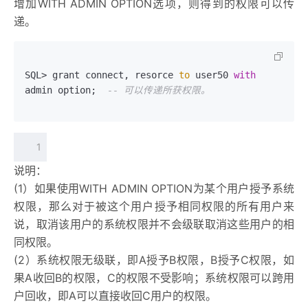
增加WITH ADMIN OPTION选项，则得到的权限可以传
递。
SQL> grant connect, resorce 
to
 user50 
with
admin option;  
-- 可以传递所获权限。
1
说明：
(1）如果使用WITH ADMIN OPTION为某个用户授予系统
权限，那么对于被这个用户授予相同权限的所有用户来
说，取消该用户的系统权限并不会级联取消这些用户的相
同权限。
(2）系统权限无级联，即A授予B权限，B授予C权限，如
果A收回B的权限，C的权限不受影响；系统权限可以跨用
户回收，即A可以直接收回C用户的权限。