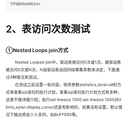
2、表访问次数测试
①Nested Loops join方式
Nested Looped join中，驱动表被访问0次或1次，被驱动表
被访问0次或N次，N由驱动表返回的结果集条数来决定，下面通
过4种情况来测试。
在测试之前设置一些内容，修改参数statistics_level=all的方
式来查看sql语句的执行计划，查看sql语句执行计划方式有多种，
这里不做详细介绍；执行set linesize 1000,set linesize 1000对d
bms_xplan.display_cursor还是有影响的，如果没有设置，默认情
况下输出将会少人多列，如BUFFERS等。