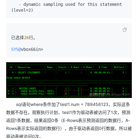
   - dynamic sampling used for this statement 
(level=2)
已选择
26
行。

SYS@
vbox66in>
sql语句where条件加了test1.num = 789456123，实际这条
数据不存在。观察执行计划，test1作为驱动表被访问了1次，预测
返回1条数据，结果返回0条（E-Rows表示预测返回的数据行，A-
Rows表示实际返回的数据行），由于驱动表返回0行数据，所以被
驱动表被访问0次。