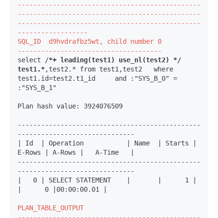
-----------------------------------------------
-----------------------------------------------
-----------------------------------------------
------------------
SQL_ID  d9hvdrafbz5wt, child number 0

-------------------------------------
select /
*+ leading(test1) use_nl(test2) */ 
test1.*
,test2.* from test1,test2   where 
test1.id=test2.t1_id     and :"SYS_B_0" = 
:"SYS_B_1"

Plan hash value: 3924076509

-----------------------------------------------
------------------------------

| Id  | Operation           | Name  | Starts | 
E-Rows | A-Rows |   A-Time   |

-----------------------------------------------
------------------------------
|   0 | SELECT STATEMENT    |       |      1 |        
|      0 |00:00:00.01 |

PLAN_TABLE_OUTPUT

-----------------------------------------------