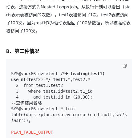
动表，连接方式为Nested Loops join。从执行计划可以看出（sta
rts表示表被访问的次数），test1表被访问了1次，test2表被访问
了100次。因为test1作为驱动表返回了100条数据，所以被驱动表
被访问了100次。
B、第二种情况
SYS@vbox66in>select /
*+ leading(test1) 
use_nl(test2) */ test1.*
  2  from test1,test2 
  3    where test1.id=test2.t1_id 
  4      and test1.id in (20,30);
--查询结果省略

SYS@vbox66in>select * from 
table(dbms_xplan.display_cursor(null,null,
'allstats 
last'
));

PLAN_TABLE_OUTPUT
