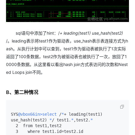
sql语句中添加了hint：/
+ leading(test1) use_hash(test2)
/。leading表示将test1作为驱动表，use_hash表示表连接方式为h
ash。从执行计划中可以查到，test1作为驱动表被执行了1次实际
返回了100条数据，test2作为被驱动表也被执行了一次，放回了1
0000条数据。从这里看以看出hash join方式表访问的次数和Nest
ed Loops join不同。
B、第二种情况
SYS
@vbox66in>select
 /
*
+ leading(test1) 
use_hash(test2) 
*
/ test1.
*
,test2.
*
  2  from test1,test2

  3    where test1.id=test2.id
