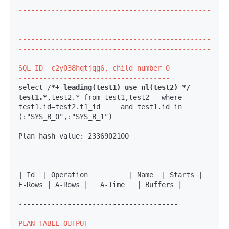
-----------------------------------------------
-----------------------------------------------
-----------------------------------------------
-----------------------------------------------
-----------------------------------------------
-----------------------------------------------
---------------
SQL_ID  c2y038hqtjqg6, child number 0

-------------------------------------
select /
*+ leading(test1) use_nl(test2) */ 
test1.*
,test2.* from test1,test2   where 
test1.id=test2.t1_id     and test1.id in 
(:"SYS_B_0",:"SYS_B_1")

Plan hash value: 2336902100

-----------------------------------------------
---------------------------------------

| Id  | Operation          | Name  | Starts | 
E-Rows | A-Rows |   A-Time   | Buffers |

-----------------------------------------------
---------------------------------------
PLAN_TABLE_OUTPUT
