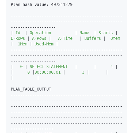
Plan hash value: 497311279

-----------------------------------------------
-----------------------------------------------
-------------------

|
 Id  
|
 Operation          
|
 Name  
|
 Starts 
|
E-Rows 
|
 A-Rows 
|
   A-Time   
|
 Buffers 
|
  OMem 
|
  1Mem 
|
 Used-Mem 
|

-----------------------------------------------
-----------------------------------------------
-------------------

|
   0 
|
 SELECT STATEMENT   
|
|
      1 
|
|
      0 
|
00:00:00.01 
|
       3 
|
|
|
|

PLAN_TABLE_OUTPUT

-----------------------------------------------
-----------------------------------------------
-----------------------------------------------
-----------------------------------------------
-----------------------------------------------
-----------------------------------------------
------------------
