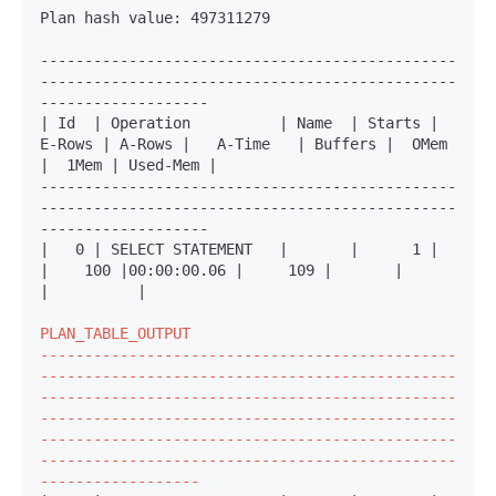
Plan hash value: 497311279

-----------------------------------------------
-----------------------------------------------
-------------------

| Id  | Operation          | Name  | Starts | 
E-Rows | A-Rows |   A-Time   | Buffers |  OMem 
|  1Mem | Used-Mem |

-----------------------------------------------
-----------------------------------------------
-------------------
|   0 | SELECT STATEMENT   |       |      1 |        
|    100 |00:00:00.06 |     109 |       |       
|          |

PLAN_TABLE_OUTPUT

-----------------------------------------------
-----------------------------------------------
-----------------------------------------------
-----------------------------------------------
-----------------------------------------------
-----------------------------------------------
------------------