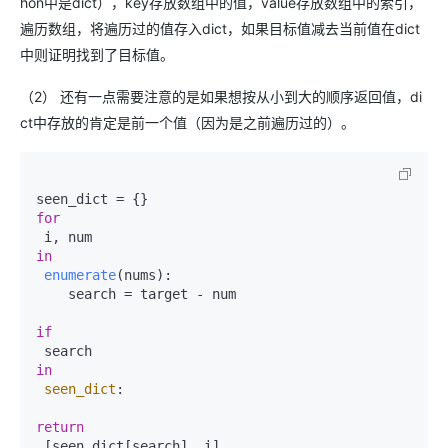
hon中是dict），key存放数组中的值，value存放数组中的索引，
遍历数组，将遍历过的值存入dict，如果目标值减去当前值在dict
中则证明找到了目标值。
（2） 还有一点需要注意的是如果想按从小到大的顺序返回值，di
ct中存放的肯定是前一个值（因为是之前遍历过的）。
for
in
enumerate
(nums):

    search = target - num

if
in
seen_dict
:

return
 [seen_dict[search], i]
