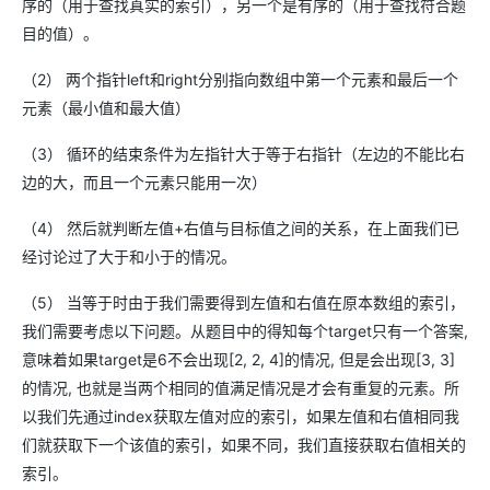
序的（用于查找真实的索引），另一个是有序的（用于查找符合题
目的值）。
（2） 两个指针left和right分别指向数组中第一个元素和最后一个
元素（最小值和最大值）
（3） 循环的结束条件为左指针大于等于右指针（左边的不能比右
边的大，而且一个元素只能用一次）
（4） 然后就判断左值+右值与目标值之间的关系，在上面我们已
经讨论过了大于和小于的情况。
（5） 当等于时由于我们需要得到左值和右值在原本数组的索引，
我们需要考虑以下问题。从题目中的得知每个target只有一个答案,
意味着如果target是6不会出现[2, 2, 4]的情况, 但是会出现[3, 3]
的情况, 也就是当两个相同的值满足情况是才会有重复的元素。所
以我们先通过index获取左值对应的索引，如果左值和右值相同我
们就获取下一个该值的索引，如果不同，我们直接获取右值相关的
索引。