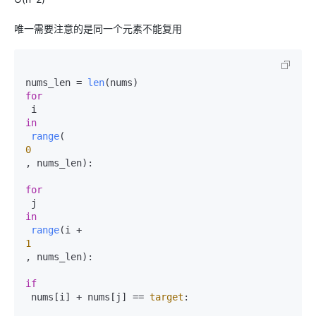
唯一需要注意的是同一个元素不能复用
nums_len = 
len
for
in
range
0
, nums_len):

for
in
range
1
, nums_len):

if
 nums[i] + nums[j] == 
target
:
