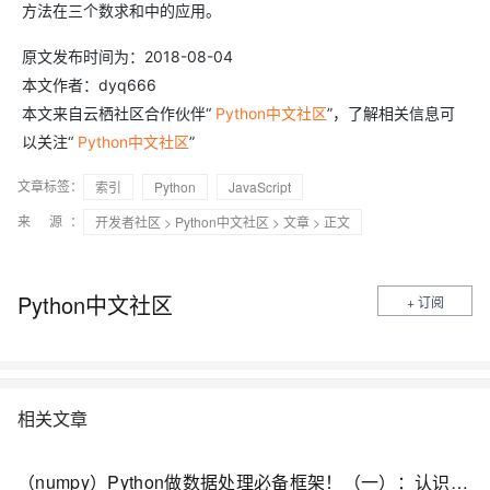
方法在三个数求和中的应用。
原文发布时间为：2018-08-04
本文作者：dyq666
本文来自云栖社区合作伙伴“
Python中文社区
”，了解相关信息可
以关注“
Python中文社区
”
文章标签：
索引
Python
JavaScript
来 源：
开发者社区
>
Python中文社区
>
文章
> 正文
Python中文社区
+ 订阅
相关文章
（numpy）Python做数据处理必备框架！（一）：认识numpy；从概念层面开始学习ndarray数组：形状、数组转置、数值范围、矩阵...