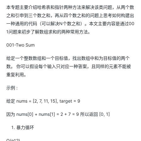
本专题主要介绍哈希表和指针两种方法来解决该类问题，从两个数
之和引申到三个数之和，再从四个数之和的问题上思考如何构建出
一种通用的代码（可以解决N个数之和）。本文主要内容是通过00
1问题来初步了解数组求和的两种常用方法。
001-Two Sum
给定一个整数数组和一个目标值，找出数组中和为目标值的两个
数。 你可以假设每个输入只对应一种答案，且同样的元素不能被
重复利用。
示例 :
给定 nums = [2, 7, 11, 15], target = 9
因为 nums[0] + nums[1] = 2 + 7 = 9 所以返回 [0, 1]
暴力循环
O(n^2)