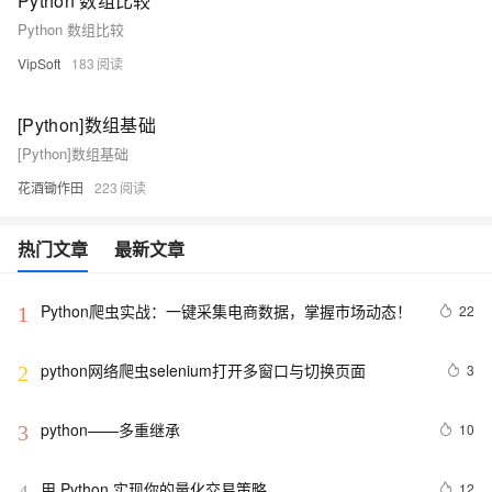
Python 数组比较
Python 数组比较
VipSoft
183
[Python]数组基础
[Python]数组基础
花酒锄作田
223
热门文章
最新文章
Python爬虫实战：一键采集电商数据，掌握市场动态！
22
1
python网络爬虫selenium打开多窗口与切换页面
3
2
python——多重继承
10
3
用 Python 实现你的量化交易策略
12
4