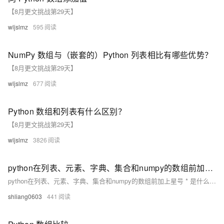
【8月更文挑战第29天】
wljslmz
595
NumPy 数组与（嵌套的）Python 列表相比有哪些优势？
【8月更文挑战第29天】
wljslmz
677
Python 数组和列表有什么区别？
【8月更文挑战第29天】
wljslmz
3826
python在列表、元素、字典、集合和numpy的数组前加上星号 * 是什么含义，以及*args和**kwargs的使用
python在列表、元素、字典、集合和numpy的数组前加上星号 * 是什么含义，以及*args和**kwargs的使用
shliang0603
441