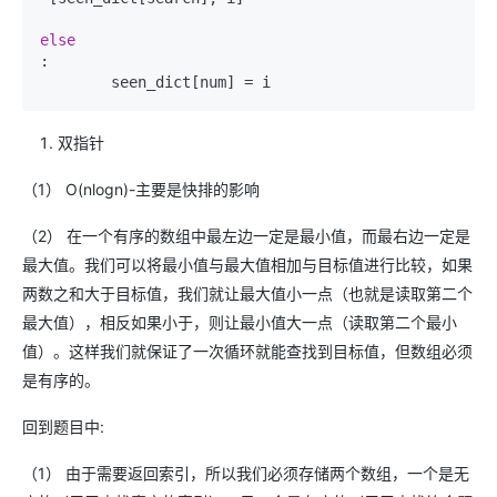
else
:

双指针
（1） O(nlogn)-主要是快排的影响
（2） 在一个有序的数组中最左边一定是最小值，而最右边一定是
最大值。我们可以将最小值与最大值相加与目标值进行比较，如果
两数之和大于目标值，我们就让最大值小一点（也就是读取第二个
最大值），相反如果小于，则让最小值大一点（读取第二个最小
值）。这样我们就保证了一次循环就能查找到目标值，但数组必须
是有序的。
回到题目中:
（1） 由于需要返回索引，所以我们必须存储两个数组，一个是无