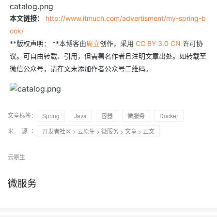
catalog.png
本文链接：
http://www.itmuch.com/advertisment/my-spring-b
ook/
**版权声明： **本博客由
周立
创作，采用
CC BY 3.0 CN
许可协
议。可自由转载、引用，但需署名作者且注明文章出处。如转载至
微信公众号，请在文末添加作者公众号二维码。
文章标签：
Spring
Java
容器
微服务
Docker
来 源：
开发者社区
>
云原生
>
微服务
>
文章
> 正文
云原生
微服务