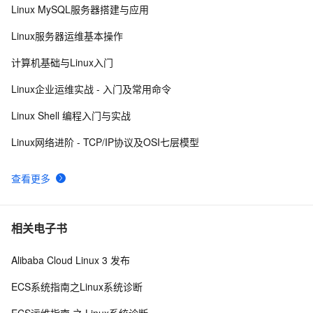
Linux MySQL服务器搭建与应用
Linux系统命令归纳
7
8
Linux服务器运维基本操作
Damn Vulnerable Linux
9
9
计算机基础与Linux入门
每日一个计算机小知识：Linux
7
10
Linux企业运维实战 - 入门及常用命令
Linux Shell 编程入门与实战
Linux网络进阶 - TCP/IP协议及OSI七层模型
查看更多
相关电子书
Alibaba Cloud Linux 3 发布
ECS系统指南之Linux系统诊断
ECS运维指南 之 Linux系统诊断