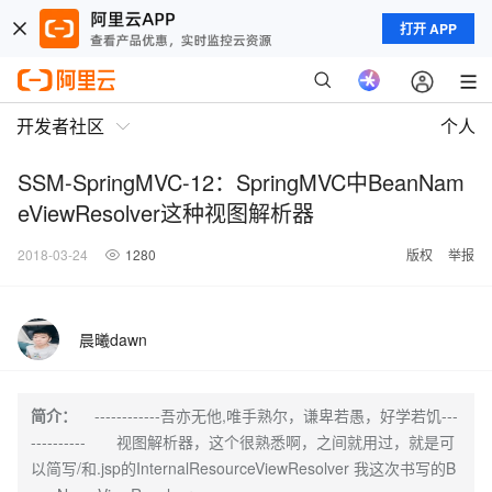
打开 APP
开发者社区
个人
SSM-SpringMVC-12：SpringMVC中BeanNam
eViewResolver这种视图解析器
2018-03-24
1280
版权
举报
晨曦dawn
简介：
------------吾亦无他,唯手熟尔，谦卑若愚，好学若饥---
---------- 视图解析器，这个很熟悉啊，之间就用过，就是可
以简写/和.jsp的InternalResourceViewResolver 我这次书写的B