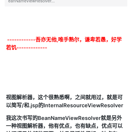
eanNameViewResolver...
------------吾亦无他,唯手熟尔，谦卑若愚，好学
若饥-------------
视图解析器，这个很熟悉啊，之间就用过，就是可
以简写/和.jsp的InternalResourceViewResolver
我这次书写的BeanNameViewResolver就是另外
一种视图解析器，他有优点，也有缺点，优点可以