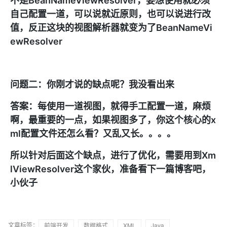
不是BeanNameViewResolver，要想使用就必须
自己配置一道，可以说就近原则，也可以说进行改
值，反正这块的视图解析器就变为了BeanNameVi
ewResolver
问题二：你刚才说的缺点呢？我没看出来
答案：每使用一道视图，就得手工配置一道，麻烦
啊，最重要的一点，如果视图多了，你这个核心的x
ml配置文件还怎么看？又乱又长。。。。
所以针对后面这个缺点，进行了优化，需要用到Xm
lViewResolver这个家伙，准备看下一篇博客吧，
小伙子
文章标签：
前端开发
数据格式
XML
Java