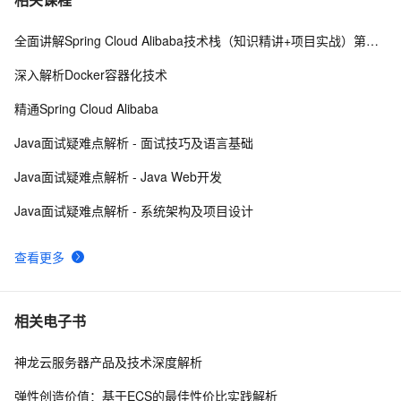
全面讲解Spring Cloud Alibaba技术栈（知识精讲+项目实战）第一阶段
SSM(Vue3+ElementPlus+Axios+SSM前后端分离)--搭建
8
8
Vue 前端工程[一]
深入解析Docker容器化技术
手把手教你用Java实现一套简单的鉴权服务
4
9
精通Spring Cloud Alibaba
（SpringBoot，SSM）（万字长文1）
SSM实现权限管理(三)
9
10
Java面试疑难点解析 - 面试技巧及语言基础
Java面试疑难点解析 - Java Web开发
Java面试疑难点解析 - 系统架构及项目设计
查看更多
相关电子书
神龙云服务器产品及技术深度解析
弹性创造价值：基于ECS的最佳性价比实践解析