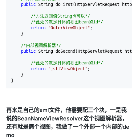
public
 String doFirst(HttpServletRequest httpSe
/*
方法返回值String也可以
*/
/*
此处的就是具体的视图bean的id
*/
return
"
OuterViewObject
"
;

    }

/*
内部视图解析器
*/
public
 String doSecond(HttpServletRequest httpS
/*
此处的就是具体的视图bean的id
*/
return
"
jstlViewObject
"
;

    }

}
再来是自己的xml文件，他需要配三个块，一是我
说的BeanNameViewResolver这个视图解析器，
还有就是俩个视图，我做了一个外部一个内部的de
mo