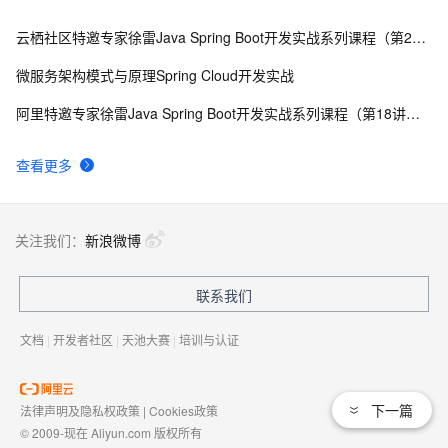
云栖社区特邀专家徐雷Java Spring Boot开发实战系列课程（第20讲）：经典面试题与阿里等名企内部招聘求职面试技巧
微服务架构模式与原理Spring Cloud开发实战
阿里特邀专家徐雷Java Spring Boot开发实战系列课程（第18讲）：制作Java Docker镜像与推送到DockerHub和阿里云Docker仓库
查看更多
关注我们：
新浪微博
联系我们
文档
|
开发者社区
|
天池大赛
|
培训与认证
下一篇
法律声明及隐私权政策
|
Cookies政策
© 2009-现在 Aliyun.com 版权所有