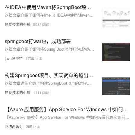
在IDEA中使用Maven将SpringBoot项目打成jar包、同时运行打成的jar包（前后端项目分离）
这篇文章介绍了如何在IntelliJ IDEA中使用Maven将Spring Boot项目打包成可运行的jar包，并提供了运行jar包的方法。同时，还讨论了如何解决jar包冲突问题，并提供了在IDEA中同时启动Vue前端项目和Spring Boot后端项目的步骤。
热爱技术的小郑
5082
springboot打war包，成功部署
这篇文章介绍了如何将Spring Boot项目打包成WAR文件，并成功部署到Tomcat服务器的详细步骤。
java冯坚持
1738
构建Springboot项目、实现简单的输出功能、将项目打包成可以执行的JAR包（详细图解过程）
这篇文章详细介绍了构建SpringBoot项目的过程，包括新建工程、选择环境配置、添加依赖、项目结构说明，并演示了如何编写一个简单的Controller控制器实现输出功能，最后讲解了如何使用Maven将项目打包成可执行的JAR包，并提供了运行JAR包的命令和测试效果。
热爱技术的小郑
1111
【Azure 应用服务】App Service For Windows 中如何设置代理实现前端静态文件和后端Java Spring Boot Jar包
【Azure 应用服务】App Service For Windows 中如何设置代理实现前端静态文件和后端Java Spring Boot Jar包
路边两盏灯
285