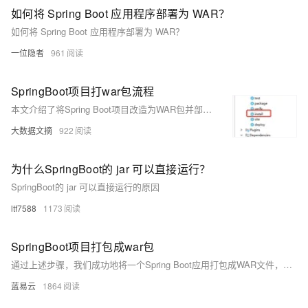
如何将 Spring Boot 应用程序部署为 WAR？
如何将 Spring Boot 应用程序部署为 WAR？
一位隐者
961
SpringBoot项目打war包流程
本文介绍了将Spring Boot项目改造为WAR包并部署到外部Tomcat服务器的步骤。主要内容包括：1) 修改pom.xml中的打包方式为WAR；2) 排除Spring Boot内置的Tomcat依赖；3) 添加Servlet API依赖；4) 改造启动类以支持WAR部署；5) 打包和部署。通过这些步骤，可以轻松地将Spring Boot应用转换为适合外部Tomcat服务器的WAR包。
大数据文摘
922
为什么SpringBoot的 jar 可以直接运行？
SpringBoot的 jar 可以直接运行的原因
ltf7588
1173
SpringBoot项目打包成war包
通过上述步骤，我们成功地将一个Spring Boot应用打包成WAR文件，并部署到外部的Tomcat服务器中。这种方式适用于需要与传统Servlet容器集成的场景。
蓝易云
1864