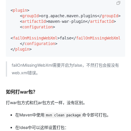
<
plugin
>
<
groupId
>
org.apache.maven.plugins
</
groupId
>
<
artifactId
>
maven-war-plugin
</
artifactId
>
<
configuration
>
<
failOnMissingWebXml
>
false
</
failOnMissingWebXml
>
</
configuration
>
</
plugin
>
failOnMissingWebXml需要开启为false，不然打包会报没有
web.xml错误。
如何打war包？
打war包方式和打jar包方式一样，没有区别。
在Maven中使用
命令即可打包。
mvn clean package
在Idea中可以这样设置打包：