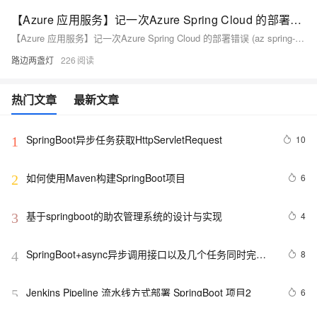
【Azure 应用服务】记一次Azure Spring Cloud 的部署错误 (az spring-cloud app deploy -g dev -s testdemo -n demo -p ./hellospring-0.0.1-SNAPSHOT.jar --->>> Failed to wait for deployment instances to be ready)
【Azure 应用服务】记一次Azure Spring Cloud 的部署错误 (az spring-cloud app deploy -g dev -s testdemo -n demo -p ./hellospring-0.0.1-SNAPSHOT.jar --->>> Failed to wait for deployment instances to be ready)
路边两盏灯
226
热门文章
最新文章
SpringBoot异步任务获取HttpServletRequest
10
1
如何使用Maven构建SpringBoot项目
6
2
基于springboot的助农管理系统的设计与实现
4
3
SpringBoot+async异步调用接口以及几个任务同时完成
8
4
和异步接口实现和调用
Jenkins Pipeline 流水线方式部署 SpringBoot 项目2
6
5