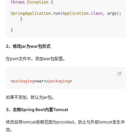
throws
Exception
 {

SpringApplication
.run(
Application
.
class
, args);

    }

2、修改jar为war包形式
在pom文件中，添加war包配置。
<
packaging
>
war
</
packaging
>
如果不添加，默认为jar包。
3、去除Spring Boot内置Tomcat
修改自带tomcat依赖范围为provided，防止与外部tomcat发生冲
突。