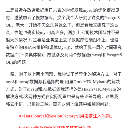
二是最近在改造数据库日志表的时候发现mysql的优化捉襟见
肘，遂就想到了换数据库，换个我个人研究了许久的PostgreS
QL，老大一开始不怎么乐意这么干，但是看我又研究了这么
久，性能也确实较mysql高许多，再加上公司技术团队并不是
很大的情况下(主要是业务量上去了数据库性能跟不上，也没
有独立的DBA来维护和调优Mysql)，就给了我一周的时间研究
数据库(下次具体聊)，故就涉及到两个数据源(mysql和PostgreS
QL)的问题。
嗯，对于以上两个问题，我尝试了差异化的解决方式，对于
mysl和mysql数据源我选择的是 阿里Druid+TK.Mybatis的解决
方式，对于mysql和PG数据源我选择的是Hikari+TK.Mybatis的
解决方式.这两种方式在实际配置中是有些许差异的，这里我
略去不讲，只讲第二种，首先罗列下这其中碰到的问题：
A>DataSource和SessionFactory引用指定注入问题。