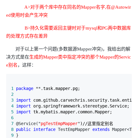
A>对于两个库中存在同名的Mapper名字,在@Autowir
ed使用时会产生冲突
B>持久化需要返回主键时对于mysql和PG两中数据库
的处理方式存在差异
对于以上第一个问题(多数据源Mapper冲突)，我给出的解
决方式是在
生成的Mapper类中指定冲突的那个Mapper的Servic
e别名
，这样：
1
package
 **
2
3
import
4
import
5
import
6
7
 @Service("
pgTestEmpMapper
"
8
public
interface
 TestEmpMapper 
extends
 Mapper<Tes
9
 }