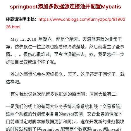
springboot添加多数据源连接池并配置Mybatis
转载请注明出处：
https://www.cnblogs.com/funnyzpc/p/91902
26.html
May 12, 2018 星期六，那是个晴天，天湛蓝湛蓝的非常干
净，仿佛飘过一粒尘埃也能看得清清楚楚，然后就发生了些事
情。。。很伤心很难过，至今也没能抹去，欸，我是怎样一步
步把自己变成这个样子呢。
难过的事情总会在萦绕很久，罢了，这里还是不回忆了，就
这样吧。
首先我说说这次配置多数据源的原因吧：原因大致有二：
一是我们的线上的有两大业务系统云像系统和线上交易系统，
这两个系统的分别使用各自的mysql实例，交合业务的情况下
目前通过定时脚本做数据更新和同步，遂在开发新的业务模块
的时候就想到了将springboot配置两个数据源(mysql和mysql)