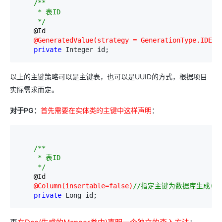
/**
     * 表ID

*/
    @Id

 @GeneratedValue(strategy 
= GenerationType.IDENT
private
 Integer id;
以上的主键策略可以是主键表，也可以是UUID的方式，根据项目
实际需求而定。
对于PG：
首先需要在实体类的主键中这样声明
：
/**
     * 表ID

*/
    @Id

 @Column(insertable
=false)
//
指定主键为数据库生成(同时
private
 Long id;