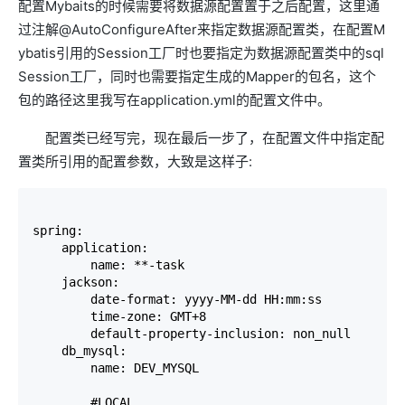
配置Mybaits的时候需要将数据源配置置于之后配置，这里通
过注解@AutoConfigureAfter来指定数据源配置类，在配置M
ybatis引用的Session工厂时也要指定为数据源配置类中的sql
Session工厂，同时也需要指定生成的Mapper的包名，这个
包的路径这里我写在application.yml的配置文件中。
配置类已经写完，现在最后一步了，在配置文件中指定配
置类所引用的配置参数，大致是这样子:
spring:

    application:

        name: **-task

    jackson:

        date-format: yyyy-MM-dd HH:mm:ss

        time-zone: GMT+8

        default-property-inclusion: non_null

    db_mysql:

        name: DEV_MYSQL

        #LOCAL
