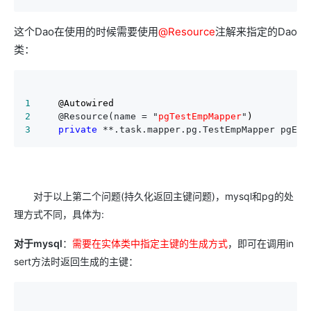
这个Dao在使用的时候需要使用
@Resource
注解来指定的Dao
类：
1
2
     @Resource(name = "
pgTestEmpMapper
"
3
private
 **.task.mapper.pg.TestEmpMapper pgEmp
对于以上第二个问题(持久化返回主键问题)，mysql和pg的处
理方式不同，具体为:
对于mysql
：
需要在实体类中指定主键的生成方式
，即可在调用in
sert方法时返回生成的主键：