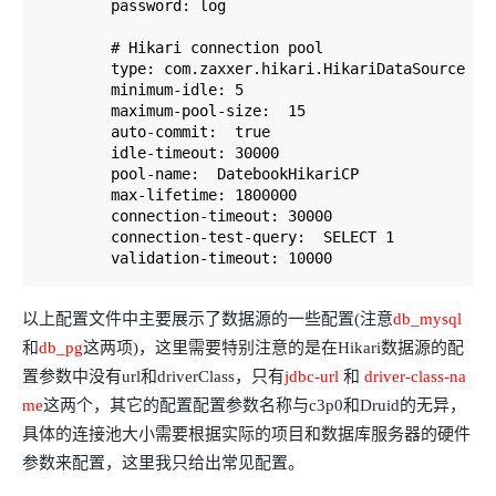
        password: log

        # Hikari connection pool

        type: com.zaxxer.hikari.HikariDataSource

        minimum-idle: 5

        maximum-pool-size:  15

        auto-commit:  true

        idle-timeout: 30000

        pool-name:  DatebookHikariCP

        max-lifetime: 1800000

        connection-timeout: 30000

        connection-test-query:  SELECT 1

        validation-timeout: 10000
以上配置文件中主要展示了数据源的一些配置(注意
db_mysql
和
db_pg
这两项)，这里需要特别注意的是在Hikari数据源的配
置参数中没有url和driverClass，只有
jdbc-url
和
driver-class-na
me
这两个，其它的配置配置参数名称与c3p0和Druid的无异，
具体的连接池大小需要根据实际的项目和数据库服务器的硬件
参数来配置，这里我只给出常见配置。