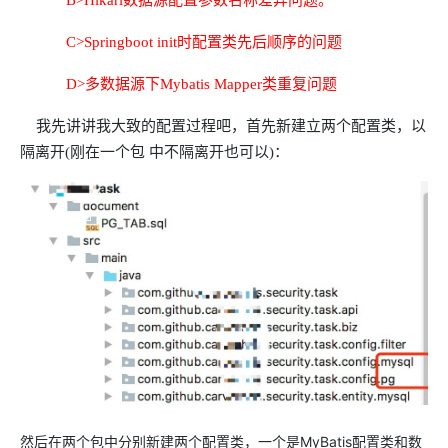
B>Hikari数据源配置参数名称差异问题。
C>Springboot init时配置类先后顺序的问题
D>多数据源下Mybatis Mapper类重复问题
我先讲讲我大致的配置过程吧，首先新建立两个配置类，以
隔离开(刚在一个包 中不隔离开也可以)：
然后在两个包中分别新建两个配置类，一个是MyBatis配置类和数