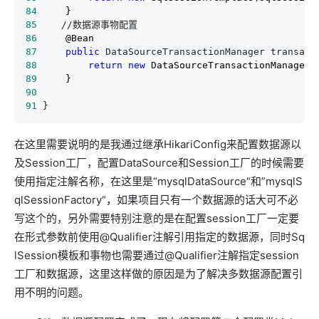
84
85
86
87
public
 DataSourceTransactionManager transact
88
return
new
89
90
91
 }
在这里需要说明的是我通过继承HikariConfig来配置数据源以
及Session工厂，配置DataSource和Session工厂的时候需要
使用指定注解名称，在这里是“mysqlDataSource“和”mysqlS
qlSessionFactory“，如果项目只有一个数据源的话大可不必
写这个的，另外需要特别注意的是在配置session工厂一定要
在形式参数前使用@Qualifier注解引用指定的数据源，同时Sq
lSession模板和事物也需要通过@Qualifier注解指定session
工厂和数据源，这里这样做的原因是为了解决多数据源配置引
用不明的问题。