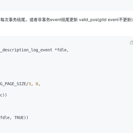
每次事务结尾，或者非事务event结尾更新 valid_pos(gtid event不更
_description_log_event *fdle,

LOG_PAGE_SIZE/
3
, 
0
,

fdle, TRUE))
