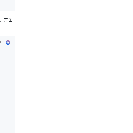
新)。并在