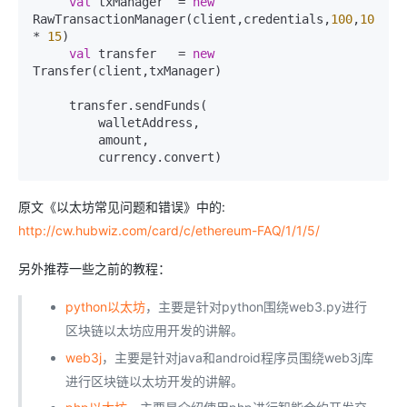
val
 txManager  
=
new
RawTransactionManager(client,credentials,
100
,
1000
*
15
)

val
 transfer   
=
new
Transfer(client,txManager)

     transfer.sendFunds(

         walletAddress,

         amount,

         currency.convert)
原文《以太坊常见问题和错误》中的:
http://cw.hubwiz.com/card/c/ethereum-FAQ/1/1/5/
另外推荐一些之前的教程：
python以太坊
，主要是针对python围绕web3.py进行
区块链以太坊应用开发的讲解。
web3j
，主要是针对java和android程序员围绕web3j库
进行区块链以太坊开发的讲解。