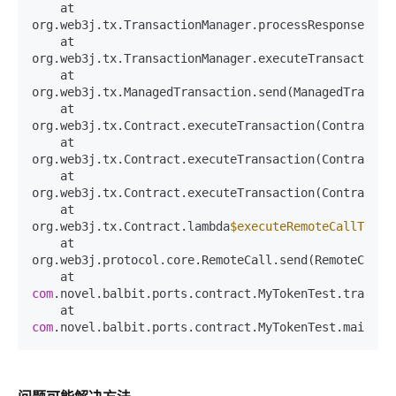
    at 
org.web3j.tx.TransactionManager.processResponse(Tra
    at 
org.web3j.tx.TransactionManager.executeTransaction(
    at 
org.web3j.tx.ManagedTransaction.send(ManagedTransac
    at 
org.web3j.tx.Contract.executeTransaction(Contract.j
    at 
org.web3j.tx.Contract.executeTransaction(Contract.j
    at 
org.web3j.tx.Contract.executeTransaction(Contract.j
    at 
org.web3j.tx.Contract.lambda
$executeRemoteCallTrans
    at 
org.web3j.protocol.core.RemoteCall.send(RemoteCall.
    at 
com
.novel.balbit.ports.contract.MyTokenTest.transfe
    at 
com
.novel.balbit.ports.contract.MyTokenTest.main(My