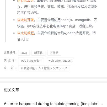
php以太坊
，主要是介绍使用php进行智能合约开发交
互，进行账号创建、交易、转账、代币开发以及过滤器
和事件等内容。
以太坊开发
，主要是介绍使用node.js、mongodb、区
块链、ipfs实现去中心化电商DApp实战，适合进阶。
以太坊教程
，主要介绍智能合约与dapp应用开发，适
合入门。
文章标签：
Java
新零售
区块链
关键词：
web transaction
web error request
来 源：
开发者社区
>
人工智能
>
文章
> 正文
相关文章
An error happened during template parsing (template: “ServletContext resource [/WEB-INF/templates/in