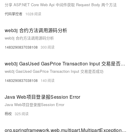
分享 ASP.NET Core Web Api 中间件获取 Request Body 两个方法
代码掌控者
1028
web3j 合约方法调用源码分析
web3j 合约方法调用源码分析
1483290837038108
300
web3j GasUsed GasPrice Transaction Input 交易是否成功
web3j GasUsed GasPrice Transaction Input 交易是否成功
1483290837038108
140
Java Web项目登录报Session Error
Java Web项目登录报Session Error
杨校
325
org.springframework.web.multipart.MultipartException: Failed to parse multipart servlet request； nes