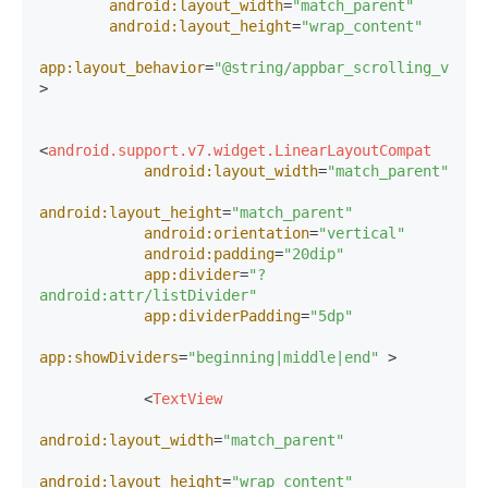
android:layout_width
=
"match_parent"
android:layout_height
=
"wrap_content"
app:layout_behavior
=
"@string/appbar_scrolling_view_
>
<
android.support.v7.widget.LinearLayoutCompat
android:layout_width
=
"match_parent"
android:layout_height
=
"match_parent"
android:orientation
=
"vertical"
android:padding
=
"20dip"
app:divider
=
"?
android:attr/listDivider"
app:dividerPadding
=
"5dp"
app:showDividers
=
"beginning|middle|end"
 >
<
TextView
android:layout_width
=
"match_parent"
android:layout_height
=
"wrap_content"