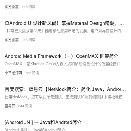
东方睿赢
616
💥Android UI设计新风尚！掌握Material Design精髓，让你的界面颜值爆表！🎨
【7月更文挑战第28天】随着移动应用市场的发展，用户对界面设计的要求不断提高。Material Design是由Google推出的设计语言，强调真实感、统一性和创新性，通过模拟纸张和墨水的物理属性创造沉浸式体验。它注重色彩、排版、图标和布局的一致性，确保跨设备的统一视觉风格。Android Studio提供了丰富的Material Design组件库，如按钮、卡片等，易于使用且美观。
东方睿赢
815
Android Media Framework（一）OpenMAX 框架简介
OpenMAX IL是Khronos Group为嵌入式和移动设备设计的低层级接口，用于统一调用音频、视频和图像编解码器，确保跨平台兼容性。它包括Core API（管理组件加载和方法调用）和Component API（组件实现，如源、接收器、编解码器等）。组件通过端口进行数据交互，客户端使用Core API加载和控制组件。Android引入OMX IL以支持不同芯片上的编解码器。组件状态包括Loaded、Idle、Executing和Invalid。组件架构涉及参数配置、命令处理和缓冲区管理，数据交换通过回调函数完成，端口持有预分配或组件自分配的缓冲区。
小王老师呀
735
百度搜索：蓝易云【NetMock简介：简化 Java，Android和Kotlin多平台中的HTTP请求测试？】
使用NetMock，您可以在单元测试、集成测试和端到端测试中轻松地模拟和验证HTTP请求和响应，而无需实际发送请求到外部服务。这样可以提高测试的可靠性和可控性，并加快测试执行的速度。无论是在开发过程中还是在持续集成环境中，NetMock都可以帮助您更轻松地进行HTTP请求测试，提高代码质量和稳定性。
蓝易云
244
[Android JNI] --- Java和Android简介
[Android JNI] --- Java和Android简介