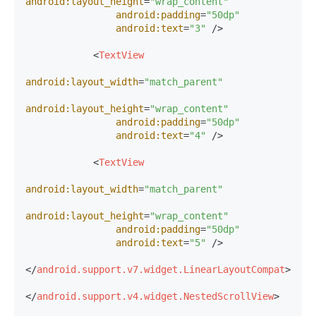
android:layout_height
=
"wrap_content"
android:padding
=
"50dp"
android:text
=
"3"
 />
<
TextView
android:layout_width
=
"match_parent"
android:layout_height
=
"wrap_content"
android:padding
=
"50dp"
android:text
=
"4"
 />
<
TextView
android:layout_width
=
"match_parent"
android:layout_height
=
"wrap_content"
android:padding
=
"50dp"
android:text
=
"5"
 />
</
android.support.v7.widget.LinearLayoutCompat
>
</
android.support.v4.widget.NestedScrollView
>