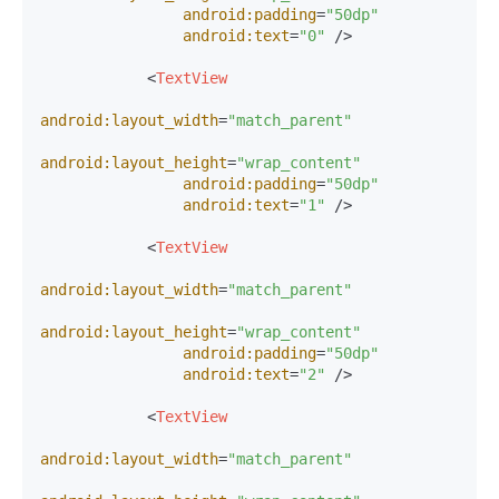
android:padding
=
"50dp"
android:text
=
"0"
 />
<
TextView
android:layout_width
=
"match_parent"
android:layout_height
=
"wrap_content"
android:padding
=
"50dp"
android:text
=
"1"
 />
<
TextView
android:layout_width
=
"match_parent"
android:layout_height
=
"wrap_content"
android:padding
=
"50dp"
android:text
=
"2"
 />
<
TextView
android:layout_width
=
"match_parent"