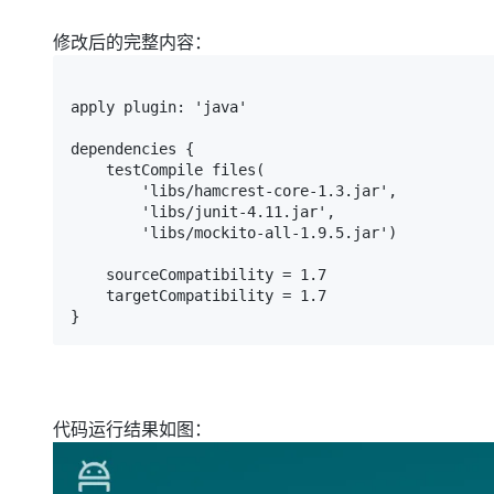
大模型解决方案
修改后的完整内容：
迁移与运维管理
快速部署 Dify，高效搭建 
专有云
apply plugin: 'java'

10 分钟在聊天系统中增加
dependencies {

    testCompile files(

        'libs/hamcrest-core-1.3.jar',

        'libs/junit-4.11.jar',

        'libs/mockito-all-1.9.5.jar')

    sourceCompatibility = 1.7

    targetCompatibility = 1.7

}
代码运行结果如图：