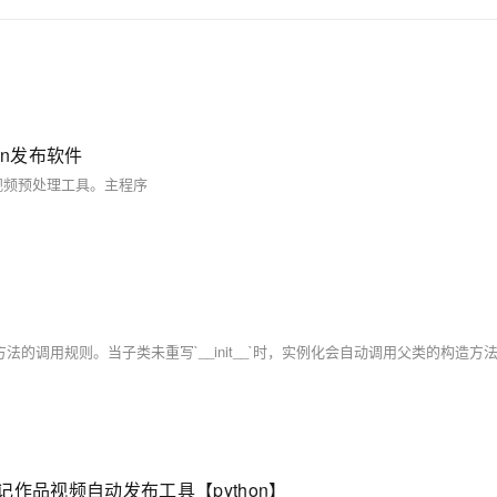
on发布软件
视频预处理工具。主程序
作品视频自动发布工具【python】