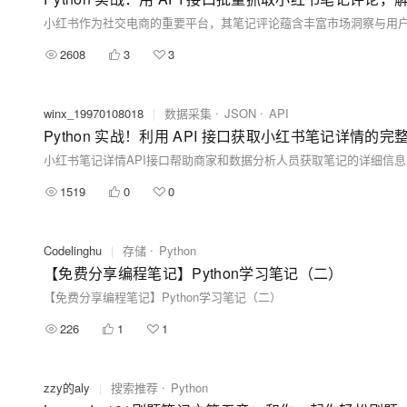
2608
3
3
winx_19970108018
|
数据采集
JSON
API
Python 实战！利用 API 接口获取小红书笔记详情的完
1519
0
0
Codelinghu
|
存储
Python
【免费分享编程笔记】Python学习笔记（二）
【免费分享编程笔记】Python学习笔记（二）
226
1
1
zzy的aly
|
搜索推荐
Python