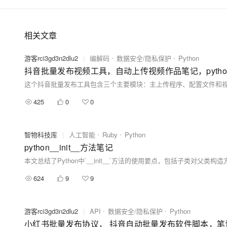
相关文章
游客rci3gd3n2dlu2
|
编解码
数据安全/隐私保护
Python
抖音批量发布视频工具，自动上传视频作品笔记，pyth
这个抖音批量发布工具包含三个主要模块：主上传程序、配置文件和
425
0
0
智物科技库
|
人工智能
Ruby
Python
python__init__方法笔记
624
9
9
游客rci3gd3n2dlu2
|
API
数据安全/隐私保护
Python
小红书批量发布协议， 抖音自动批量发布软件脚本，笔记