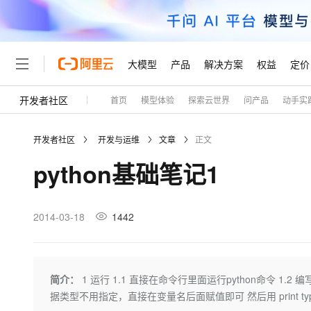
大模型
产品
解决方案
权益
定价
开发者社区
首页
模型体验
探索云世界
问产品
动手实
大模型
产品
解决方案
权益
定价
云市场
伙伴
服务
了解阿里云
精选产品
精选解决方案
普惠上云
产品定价
精选商城
成为销售伙伴
售前咨询
为什么选择阿里云
千问AI平台
开发者社区
开发与运维
文章
正文
了解云产品的定价详情
大模型服务平台百炼
千问办公，解锁你的工作
普惠上云 官方力荐
分销伙伴
在线服务
网站建设
什么是云计算
大
python基础笔记1
大模型服务与应用平台
企业级Agent产品，直接
云服务器38元/年起，超
咨询伙伴
多端小程序
技术领先
云上成本管理
售后服务
轻量应用服务器
Agency Agents：拥
官方推荐返现计划
大模型
精选产品
精选解决方案
Salesforce 国际版订阅
稳定可靠
管理和优化成本
推荐新用户得奖励，单订单
销售伙伴合作计划
2014-03-18
1442
自助服务
友盟天域
安全合规
人工智能与机器学习
AI
文本生成
云数据库 RDS
HappyHorse 打造一
云工开物
无影生态合作计划
在线服务
观测云
分析师报告
高校专属算力普惠，学生认
计算
互联网应用开发
Qwen3.8-Max
HOT
Salesforce On Alibaba C
工单服务
Tuya 物联网平台阿里云
研究报告与白皮书
人工智能平台 PAI
快速拥有专属 OpenClaw
简介：
1 运行 1.1 直接在命令行里面运行python命令 1.2 编写
大模
Consulting Partner 合
大数据
容器
智能体时代全能旗舰模型
免费试用
短信专区
一站式AI开发、训练和推
据类型不用指定，直接在变量名后面赋值即可 然后用 print type(变量名) 可
蓝凌 OA
AI 大模型销售与服务生
现代化应用