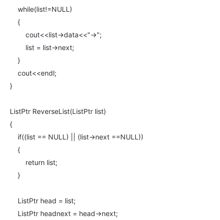
while(list!=NULL)
{
cout<<list->data<<"->";
list = list->next;
}
cout<<endl;
}
ListPtr ReverseList(ListPtr list)
{
if((list == NULL) || (list->next ==NULL))
{
return list;
}
ListPtr head = list;
ListPtr headnext = head->next;