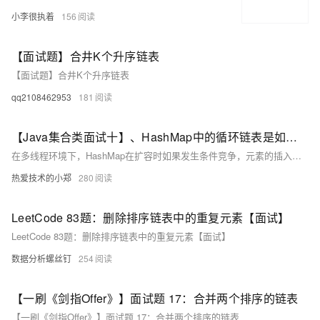
小李很执着
156
【面试题】合井K个升序链表
【面试题】合井K个升序链表
qq2108462953
181
【Java集合类面试十】、HashMap中的循环链表是如何产生的？
在多线程环境下，HashMap在扩容时如果发生条件竞争，元素的插入顺序可能形成循环链表，导致死循环。
热爱技术的小郑
280
LeetCode 83题：删除排序链表中的重复元素【面试】
LeetCode 83题：删除排序链表中的重复元素【面试】
数据分析螺丝钉
254
【一刷《剑指Offer》】面试题 17：合并两个排序的链表
【一刷《剑指Offer》】面试题 17：合并两个排序的链表