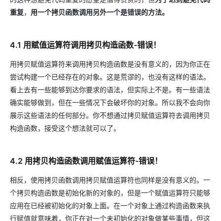
重复
，
用一个拷贝函数调用另外一个是错误的方法。
4.1 用赋值运算符调用拷贝构造函数-错误！
用拷贝赋值运算符来调用拷贝构造函数是没有意义的，因为你正在
尝试构建一个已经存在的对象。这是荒谬的，也没有这样的语法。
看上去有一些能够到达你要求的语法，但实际上不是。有一些语法
确实能够做到，但在一些情况下会破坏你的对象。所以我不会向你
展示这些语法的任何部分。你不想通过拷贝赋值运算符去调用拷贝
构造函数，接受这个想法就可以了。
4.2 用拷贝构造函数调用赋值运算符-错误！
相反，使用拷贝函数调用拷贝赋值运算符也同样是没有意义的。一
个拷贝构造函数是初始化新的对象的，但是一个赋值运算符只能够
应用在已经被初始化的对象上面。在一个对象上通过构造函数来执
行赋值就意味着，你正在对一个未初始化的对象做某些事情，但这