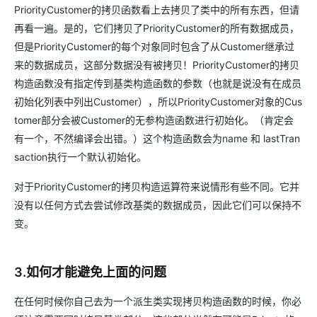
PriorityCustomer的拷贝函数看上去拷贝了类中的所有东西，但请
再看一遍。是的，它们拷贝了PriorityCustomer的所有数据成员，
但是PriorityCustomer的每个对象同时包含了从Customer继承过
来的数据成员，这部分数据没有被拷贝！PriorityCustomer的拷贝
构造函数没有指定传到基类构造函数的参数（也就是说没有在成员
初始化列表中列出Customer），所以PriorityCustomer对象的Cus
tomer部分会被Customer的无参构造函数进行初始化。（肯定会
有一个，不然编译会出错。）这个构造函数会为name 和 lastTran
saction执行一个默认初始化。
对于PriorityCustomer的拷贝构造运算符来说情形有些不同。它并
没有以任何方式去尝试修改基类的数据成员，因此它们可以保持不
变。
3.如何才能避免上面的问题
在任何时候你自己去为一个派生类实现拷贝构造函数的时候，你必