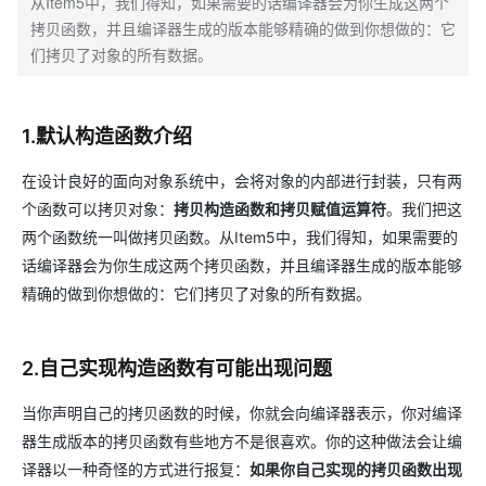
从Item5中，我们得知，如果需要的话编译器会为你生成这两个
拷贝函数，并且编译器生成的版本能够精确的做到你想做的：它
们拷贝了对象的所有数据。
1.默认构造函数介绍
在设计良好的面向对象系统中，会将对象的内部进行封装，只有两
个函数可以拷贝对象：
拷贝构造函数和拷贝赋值运算符
。我们把这
两个函数统一叫做拷贝函数。从Item5中，我们得知，如果需要的
话编译器会为你生成这两个拷贝函数，并且编译器生成的版本能够
精确的做到你想做的：它们拷贝了对象的所有数据。
2.自己实现构造函数有可能出现问题
当你声明自己的拷贝函数的时候，你就会向编译器表示，你对编译
器生成版本的拷贝函数有些地方不是很喜欢。你的这种做法会让编
译器以一种奇怪的方式进行报复：
如果你自己实现的拷贝函数出现