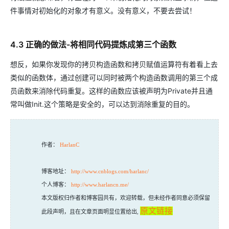
件事情对初始化的对象才有意义。没有意义，不要去尝试！
4.3 正确的做法-将相同代码提炼成第三个函数
想反，如果你发现你的拷贝构造函数和拷贝赋值运算符有着看上去
类似的函数体，通过创建可以同时被两个构造函数调用的第三个成
员函数来消除代码重复。这样的函数应该被声明为Private并且通
常叫做Init.这个策略是安全的，可以达到消除重复的目的。
作者：
HarlanC
博客地址：
http://www.cnblogs.com/harlanc/
个人博客：
http://www.harlancn.me/
本文版权归作者和博客园共有，欢迎转载，但未经作者同意必须保留
原文链接
此段声明，且在文章页面明显位置给出,