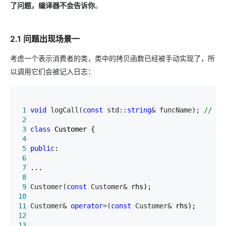
了问题，编译器不会告诉你
。
2.1 问题出现场景一
考虑一个表示消费者的类，类中的拷贝函数已经被手动实现了，所
以调用它们会被记入日志：
 1
void
 logCall(
const
 std::
string
& funcName); 
//
 ma
 2
 3
class
 4
 5
public
 6
 7
 8
 9
 Customer(
const
 Customer&
10
11
 Customer& 
operator
=(
const
 Customer&
12
13