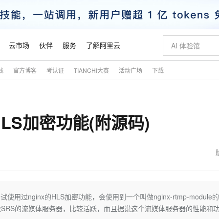
云市场
伙伴
服务
了解阿里云
践
官方博客
考认证
TIANCHI大赛
活动广场
下载
AI 特惠
数据与 API
成为产品伙伴
企业增值服务
最佳实践
价格计算器
AI 场景体
基础软件
产品伙伴合
阿里云认证
市场活动
配置报价
大模型
自助选配和估算价格
步到位
智启 AI 普惠权益
产品生态集成认证中心
企业支持计划
云上春晚
域名与网站
Qwen Audio：打造专属 AI 语音助手
千问官方 MaaS 平台，为开发者和 Agent 而生，新用户赠送 1 亿 + tokens 额度
一句话生成原生
AI Coding
阿里云Maa
2026 阿里云
云服务器 E
为企业打
数据集
Windows
大模型认证
模型
NEW
NEW
LS加密功能(附源码)
格式还原
值低价云产品抢先购
至高享 1亿+免费 tokens，加速 Al 应用落地
提供智能易用的域名与建站服务
Qwen-Audio-3.0-Realtime 端到端实时语音角色扮演
输入一句话想法,
智能编程，一键
安全可靠、
产品生态伙伴
专家技术服务
云上奥运之旅
弹性计算合作
阿里云中企出
手机三要素
宝塔 Linux
全部认证
价格优势
开源旗舰模型
即刻拥有 DeepSeek-V4-Pro
阿里云 OPC 创新助力计划
千问大模型
一键部署幻兽
AI 电商营销
对象存储 O
大模型
产品生态伙伴工作台
企业增值服务台
云栖战略参考
云存储合作计
云栖大会
身份实名认证
CentOS
训练营
推动算力普惠，释放技术红利
最高返9万
真正可用的 1M 上下文,一次完成代码全链路开发
快速构建应用程序和网站，即刻迈出上云第一步
轻松解锁专属 DeepSeek-V4-Pro
至高百万元 Token 补贴，加速一人公司成长
多元化、高性能、安全可靠的大模型服务
一键购买专属
从图文生成到
云上的中国
数据库合作计
活动全景
短信
Docker
图片和
自进化智能体
5 分钟轻松部署专属 QwenPaw
Token Plan 模型订阅计划
数字证书管理服务（原SSL证书）
高效搭建 AI
AI 广告创作
无影云电脑
企业成长
NEW
HOT
信息公告
看见新力量
云网络合作计
OCR 文字识别
JAVA
越聪明
证享300元代金券
全托管，含MySQL、PostgreSQL、SQL Server、MariaDB多引擎
Qwen3.8-Max 首发尝鲜，限时加量 10 倍，夜间低至2折
实现全站HTTPS，呈现可信的WEB访问
从聊天伙伴进化为能主动干活的本地数字员工
图文、视频一
随时随地安
魔搭 Mode
Kimi-K3
HappyHors
NEW
loud
服务实践
官网公告
金融模力时刻
Salesforce O
版
发票查验
全能环境
Claude Code + GStack 打造工程团队
千问办公，限时限量积分加倍
Qoder
低代码高效构
AI 建站
短信服务
过nginx的HLS加密功能，会使用到一个叫做nginx-rtmp-module
型
NEW
作计划
Kimi 最新旗舰模型，长程编程与推理利器
让文字生成流
计划
创新中心
魔搭 ModelSc
健康状态
理服务
让AI从“聊天伙伴”进化为能干活的“数字员工”
安装技能 GStack，拥有专属 AI 工程团队
你的AI工作搭子，覆盖日常办公高频场景
面向真实软件的智能体编程平台
0 代码专业建
SRS的流媒体服务器，比较活跃，而且据说这个流媒体服务器的性能和
客户案例
天气预报查询
操作系统
态合作计划