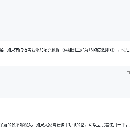
有数据，如果有的话需要添加填充数据（添加到正好为16的倍数即可），然
RS了解的还不够深入。如果大家需要这个功能的话，可以尝试着使用一下