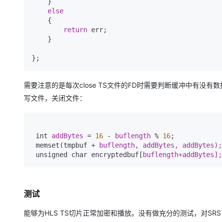
    }

else
    {

return
 err;

    }

};
需要注意的是每次close TS文件的FD时需要判断缓冲中有没
写文件，关闭文件：
 int 
addBytes 
= 
16
 - 
buflength 
% 
16
;

 memset(tmpbuf + 
buflength, 
addBytes, 
 unsigned char encryptedbuf[
buflength+addBytes];
测试
能够为HLS TS切片正常加密和播放。没有做充分的测试，对S