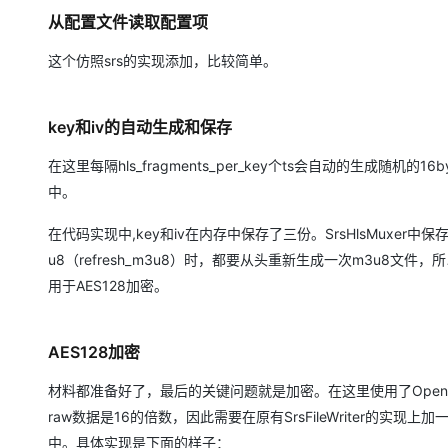
从配置文件读取配置项
这个仿照srs的实现添加，比较简单。
key和iv的自动生成和保存
在这里每隔hls_fragments_per_key个ts会自动的生成随机的16by
中。
在代码实现中,key和iv在内存中保存了三份。SrsHlsMuxer中保存
u8（refresh_m3u8）时，都要从头重新生成一次m3u8文件，所以
用于AES128加密。
AES128加密
材料都准备好了，最后的关键问题就是加密。在这里使用了Openssl的加
raw数据是16的倍数，因此需要在原有SrsFileWriter的实
中。具体实现是下面的样子：