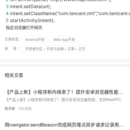
3
intent.setData(url);
4
intent.setClassName("com.tencent.mtt","com.tentcent.m
5
startActivity(intent);
指定浏览器打开网页
文章标签：
Android开发
Web App开发
来 源：
开发者社区
>
开发与运维
>
文章
> 正文
相关文章
【产品上新】小程序新内核来了！提升安卓浏览器性能，支持WebRTC
【产品上新】小程序新内核来了！提升安卓浏览器性能，支持WebRTC
技术君
765
用navigator.sendBeacon完成网页埋点异步请求记录用户行为，当网页关闭的时候，依然后完美完成接口请求，不会因为浏览器关闭了被中断请求。