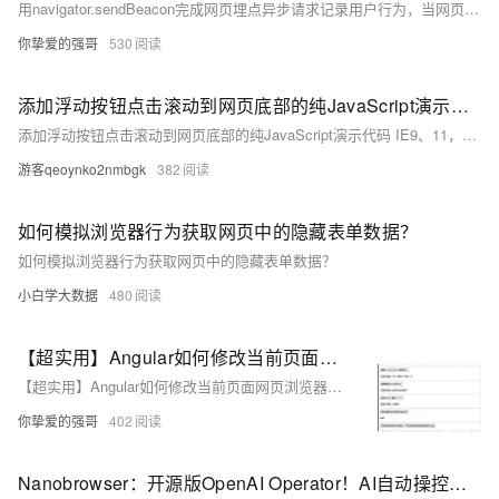
用navigator.sendBeacon完成网页埋点异步请求记录用户行为，当网页关闭的时候，依然后完美完成接口请求，不会因为浏览器关闭了被中断请求。
你挚爱的强哥
530
添加浮动按钮点击滚动到网页底部的纯JavaScript演示代码 IE9、11，Maxthon 1.6.7，Firefox30、31，360极速浏览器7.5.3.308下测试正常
添加浮动按钮点击滚动到网页底部的纯JavaScript演示代码 IE9、11，Maxthon 1.6.7，Firefox30、31，360极速浏览器7.5.3.308下测试正常
游客qeoynko2nmbgk
382
如何模拟浏览器行为获取网页中的隐藏表单数据？
如何模拟浏览器行为获取网页中的隐藏表单数据？
小白学大数据
480
【超实用】Angular如何修改当前页面网页浏览器url后面?param1=xxx&param2=xxx参数（多用于通过浏览器地址参数保存用户当前操作状态的需求），实现监听url路由切换、状态变化。
【超实用】Angular如何修改当前页面网页浏览器url后面?param1=xxx&param2=xxx参数（多用于通过浏览器地址参数保存用户当前操作状态的需求），实现监听url路由切换、状态变化。
你挚爱的强哥
402
Nanobrowser：开源版OpenAI Operator！AI自动操控浏览器，复杂网页任务一键搞定