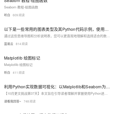
Seaborn 教程-绘图函数
Seaborn 教程-绘图函数
听白
609
以下是一些常用的图表类型及其Python代码示例，使用Matplotlib和Seaborn库。
通过这些思维导图和分析说明表，您可以更直观地理解和选择适合的数据可视化图表类型，帮助更有效地展示和分析数据。
蓝易云
814
Matplotlib 绘图标记
Matplotlib 绘图标记
听白
411
利用Python实现数据可视化：以Matplotlib和Seaborn为例
【10月更文挑战第37天】本文旨在引导读者理解并掌握使用Python进行数据可视化的基本方法。通过深入浅出的介绍，我们将探索如何使用两个流行的库——Matplotlib和Seaborn，来创建引人入胜的图表。文章将通过具体示例展示如何从简单的图表开始，逐步过渡到更复杂的可视化技术，帮助初学者构建起强大的数据呈现能力。
请看我回答~
748