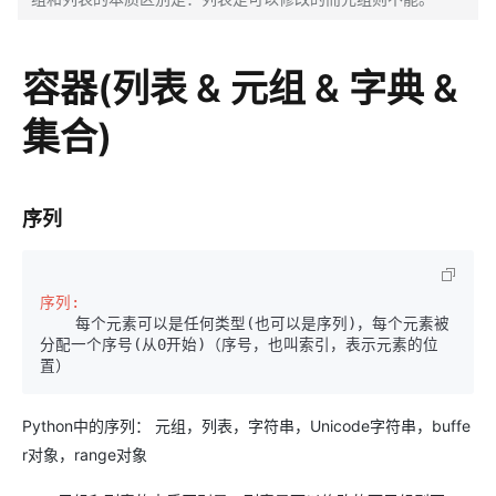
容器(列表 & 元组 & 字典 &
集合)
序列
序列:  
    每个元素可以是任何类型(也可以是序列)，每个元素被
分配一个序号(从0开始)（序号，也叫索引，表示元素的位
置）
Python中的序列： 元组，列表，字符串，Unicode字符串，buffe
r对象，range对象