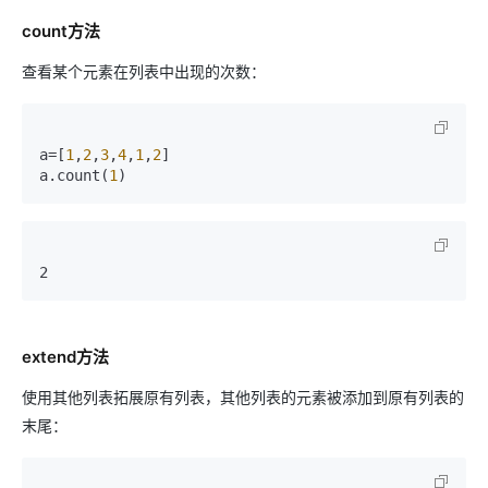
count方法
查看某个元素在列表中出现的次数：
a=[
1
,
2
,
3
,
4
,
1
,
2
]

a.count(
1
)
2
extend方法
使用其他列表拓展原有列表，其他列表的元素被添加到原有列表的
末尾：