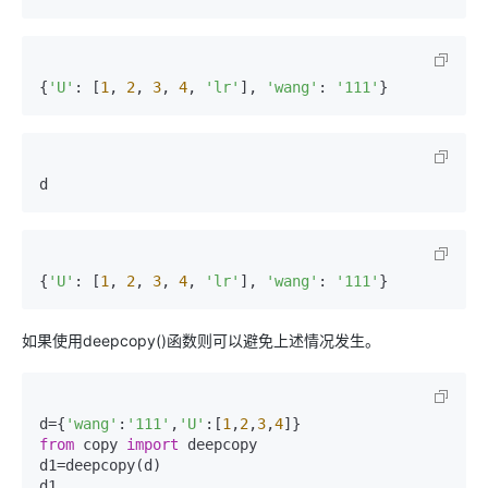
{
'U'
: [
1
, 
2
, 
3
, 
4
, 
'lr'
], 
'wang'
: 
'111'
}
d
{
'U'
: [
1
, 
2
, 
3
, 
4
, 
'lr'
], 
'wang'
: 
'111'
}
如果使用deepcopy()函数则可以避免上述情况发生。
d={
'wang'
:
'111'
,
'U'
:[
1
,
2
,
3
,
4
from
 copy 
import
 deepcopy

d1=deepcopy(d)

d1