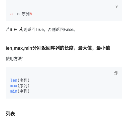
a
 in 序列
A
若
,则返回True，否则返回False。
a
∈
A
len,max,min分别返回序列的长度，最大值，最小值
使用方法：
len
(序列)
max
(序列)
min
(序列)
列表