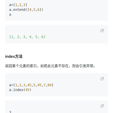
a=[
1
,
2
,
3
]

a.extend([
4
,
5
,
6
])

a
[1, 2, 3, 4, 5, 6]
index方法
返回某个元素的索引，如若此元素不存在，则会引发异常。
a=[
1
,
2
,
3
,
45
,
5
,
45
,
7
,
84
]

a.index(
45
)
3