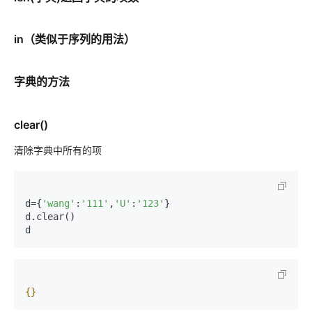
in（类似于序列的用法）
字典的方法
clear()
清除字典中所有的项
d={
'wang'
:
'111'
,
'U'
:
'123'
}

d.clear()

d
{}