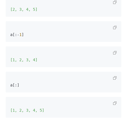
[2, 3, 4, 5]
a[:-
1
]
[1, 2, 3, 4]
a[:]
[1, 2, 3, 4, 5]