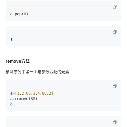
a.pop(
0
)
1
remove方法
移除序列中第一个与参数匹配的元素：
a=[
1
,
2
,
88
,
3
,
4
,
88
,
2
]

a.remove(
88
)

a