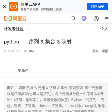
打开 APP
开发者社区
个人
python——序列 & 集合 & 映射
2017-08-17
1846
版权
举报
刘新伟
简介：
容器(列表 & 元组 & 字典 & 集合)序列序列: 每个元素可
以是任何类型(也可以是序列)，每个元素被分配一个序号(从0开
始)（序号，也叫索引，表示元素的位置）Python中的序列： 元
组，列表，字符串，Unicode字符串，buffer对象，range对象元
组和列表的本质区别是：列表是可以修改的而元组则不能。