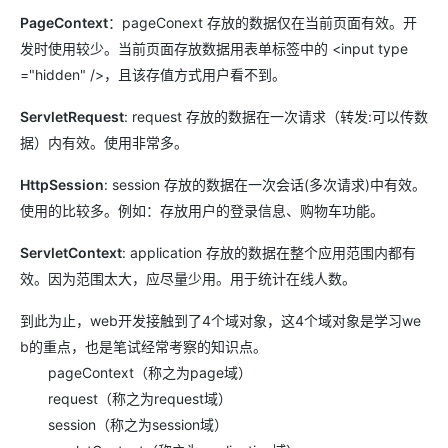
PageContext
：pageConext 存放的数据仅在当前页面有效。开
发时使用较少。当前页面存放数据用表单标签中的 <input type
="hidden" />，且该存值方式用户看不到。
ServletRequest
: request 存放的数据在一次请求（转发:可以传数
据）内有效。使用非常多。
HttpSession
: session 存放的数据在一次会话(多次请求)中有效。
使用的比较多。例如：存放用户的登录信息、购物车功能。
ServletContext
: application 存放的数据在整个应用范围内都有
效。因为范围太大，应尽量少用。用于统计在线人数。
到此为止，web开发接触到了4个域对象，这4个域对象是学习we
b的重点，也是笔试经常考察的知识点。
pageContext（称之为page域）
request（称之为request域）
session（称之为session域）