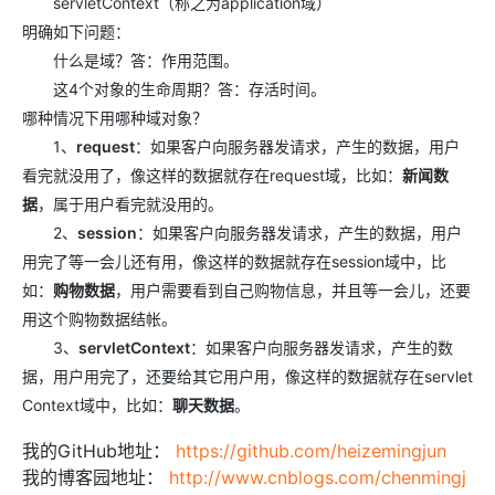
servletContext（称之为application域）
明确如下问题：
什么是域？答：作用范围。
这4个对象的生命周期？答：存活时间。
哪种情况下用哪种域对象？
1、
request
：如果客户向服务器发请求，产生的数据，用户
看完就没用了，像这样的数据就存在request域，比如：
新闻数
据
，属于用户看完就没用的。
2、
session
：如果客户向服务器发请求，产生的数据，用户
用完了等一会儿还有用，像这样的数据就存在session域中，比
如：
购物数据
，用户需要看到自己购物信息，并且等一会儿，还要
用这个购物数据结帐。
3、
servletContext
：如果客户向服务器发请求，产生的数
据，用户用完了，还要给其它用户用，像这样的数据就存在servlet
Context域中，比如：
聊天数据
。
我的GitHub地址：
https://github.com/heizemingjun
我的博客园地址：
http://www.cnblogs.com/chenmingj