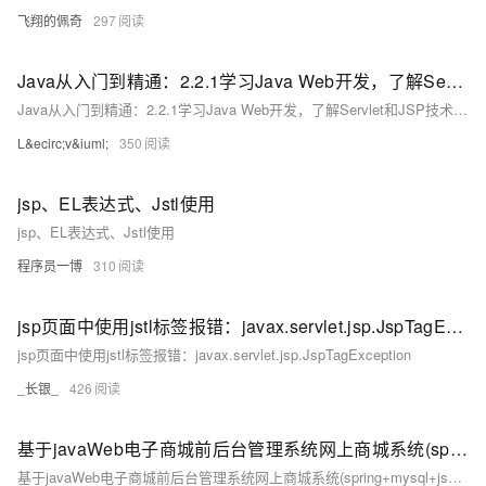
飞翔的佩奇
297
Java从入门到精通：2.2.1学习Java Web开发，了解Servlet和JSP技术，掌握MVC设计模式
Java从入门到精通：2.2.1学习Java Web开发，了解Servlet和JSP技术，掌握MVC设计模式
L&ecirc;v&iuml;
350
jsp、EL表达式、Jstl使用
jsp、EL表达式、Jstl使用
程序员一博
310
jsp页面中使用jstl标签报错：javax.servlet.jsp.JspTagException
jsp页面中使用jstl标签报错：javax.servlet.jsp.JspTagException
_长银_
426
基于javaWeb电子商城前后台管理系统网上商城系统(spring+mysql+jsp+jstl+css)
基于javaWeb电子商城前后台管理系统网上商城系统(spring+mysql+jsp+jstl+css)