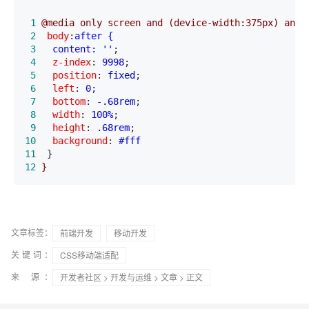
 1
@media only screen and (device-width:375px) and 
 2
 body
:
 3
  content: ''
 4
  z-index
:
 9998
 5
  position
:
 fixed
 6
  left
:
 0
 7
  bottom
:
 -.68rem
 8
  width
:
 100%
 9
  height
:
 .68rem
10
  background
:
11
12
}
文章标签：
前端开发
移动开发
关键词：
CSS移动端适配
来 源：
开发者社区
>
开发与运维
>
文章
> 正文