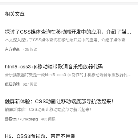
相关文章
探讨了CSS媒体查询在移动端开发中的应用，介绍了媒体查询的基本概念、常见条件及其在响应式布局、导航菜单、图片优化和字体调整等方面的具体应用
本文深入探讨了CSS媒体查询在移动端开发中的应用，介绍了媒体查询的基本概念、常见条件及其在响应式布局、导航菜单、图片优化和字体调整等方面的具体应用。通过实际案例分析和注意事项的讨论，旨在帮助开发者更好地理解和运用媒体查询，提升移动端用户体验。
东方睿赢
425
html5+css3+js移动端带歌词音乐播放器代码
音乐播放器特效是一款html5+css3+js制作的手机移动端音乐播放器代码，带歌词显示。包括支持单曲循环，歌词显示，歌曲搜索，音量控制，列表循环等功能。利用json获取音乐歌单和歌词，基于html5 audio属性手机音乐播放器代码。
疯狂的猿
627
触屏新体验：CSS动画让移动端底部导航活起来！
触屏新体验：CSS动画让移动端底部导航活起来！
游客fz577umxdejsg
465
H5、CSS3面试题，带走不用谢