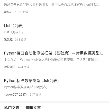
通过这些思维导图和分析说明表，您可以更直观地理解Python列表切分的概念、用法和实际应用。希望本文能帮助您更高效地使用Python进行数据处理和分析。
蓝易云
1651
List（列表）
List（列表）。
米果粒
318
Python接口自动化测试框架（基础篇）-- 常用数据类型list&set()
本文介绍了Python中list和set两种数据类型的使用，包括它们的创建、取值、增删改查操作、排序以及内置函数的使用，还探讨了list的比较函数和set的快速去重功能。
职说测试
474
Python标准数据类型-List(列表)
Python标准数据类型-List(列表)
hacker707-25874
347
热门文章
最新文章