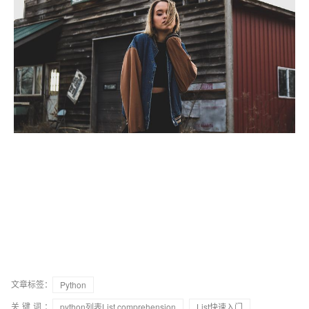
文章标签：
Python
关键词：
python列表List comprehension
List快速入门