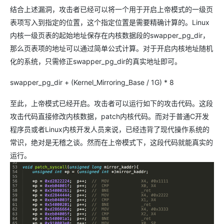
结合上述漏洞，攻击者已经可以将一个用于开启上帝模式的一级页
表项写入到指定的位置，这个指定位置是需要精确计算的。Linux
内核一级页表的起始地址保存在内核数据段的swapper_pg_dir，
那么页表项的地址可以通过简单公式计算。对于开启内核地址随机
化的系统，只需修正swapper_pg_dir的真实地址即可。
swapper_pg_dir + (Kernel_Mirroring_Base / 1G) * 8
至此，上帝模式已经开启。攻击者可以运行如下的攻击代码。这段
攻击代码直接修改内核数据，patch内核代码。而对于普通C开发
程序员或者Linux内核开发人员来说，已经违背了现代操作系统的
常识，绝对是无稽之谈。然而在上帝模式下，这段代码就能真实的
运行。