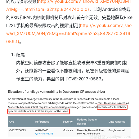
的攻击演示视频(
http://v.youku.com/v_show/id_XMzY0NjU3MT
A1Mg==.html?spm=a2hzp.8244740.0.0)
，此时Android 8终端
的PXN和PAN内核防御机制已对攻击者完全无效。完整地获取Pixe
l 2XL手机的最高权限攻击的视频链接](
http://v.youku.com/v_sho
w/id_XMzU0MjA0NjY5Mg==.html?spm=a2h3j.8428770.3416
059.1)
。
结尾
内核空间镜像攻击除了能够直接攻破安卓8重要的防御机制
外，还能够将一些看似不能被利用，危害评级较低的漏洞赋
予重生的能力，典型的例子CVE-2017-0583。