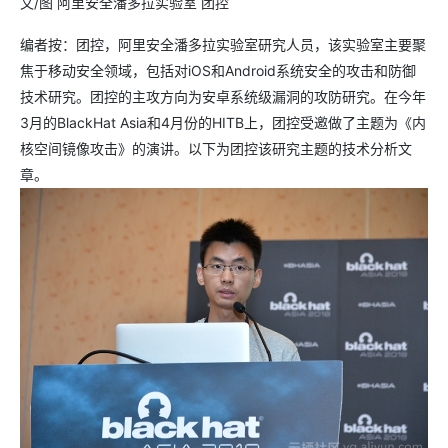
文/图 阿里安全潘多拉实验室 团控
编者按：团控，阿里安全潘多拉实验室研究人员，该实验室主要聚
焦于移动安全领域，包括对iOS和Android系统安全的攻击和防御
技术研究。团控的主攻方向为安卓系统级漏洞的攻防研究。在今年
3月的BlackHat Asia和4月份的HITB上，团控受邀做了主题为《内
核空间镜像攻击》的演讲。以下为团控该研究主题的技术分析文
章。