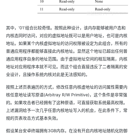
其中，'01'组合比较奇怪。按照此种设计，该内存能够被用户态和
内核态同时访问，对应的虚拟地址既可以是用户地址，也可是内核
地址。如果某个内核虚拟地址的访问权限被设定为此组合，所有的
普通应用程序都能够直接此内核地址。显然这个地址已超出任何普
通应用程序自身的地址范围。由于虚拟地址空间的相互隔离，内核
地址对应用程序本就不可见。而这个组合直接违反了二者隔离的安
全设计，且操作系统内核对此是无法感知的。
按照上述页表遍历的方式，修改任意内核虚地址的访问属性需要内
核任意地址读写原语(Arbitray R/W Primitive)，这个条件是非常强
的。如果攻击者已经拥有了这种原语，可直接获取系统最高权限。
上述漏洞给予一次几乎任意内核地址写入的机会，在此条件下，常
规的页表攻击方式基本失效。
假设某台安卓终端拥有3GB内存。在没有开启内核地址随机化防御