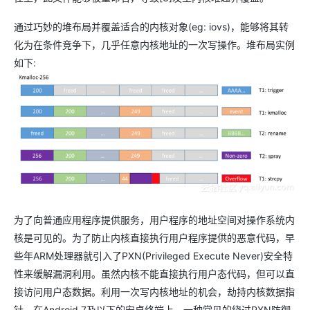
通过巧妙的堆布局并覆盖适合的内核对象(eg: iovs)，能够将其转
化为在条件竞争下，几乎任意内核地址的一次写操作。堆布局实例
如下:
为了向普通应用程序提供服务，用户程序的地址空间对操作系统内
核是可见的。为了防止内核直接执行用户程序提供的恶意代码，早
些年ARM处理器就引入了PXN(Privileged Execute Never)安全特
性来缓解漏洞利用。虽然内核不能直接执行用户态代码，但可以直
接访问用户态数据。利用一次写内核地址的机会，劫持内核数据指
针。在Android 7及以下的安卓终端上，一种常见的绕过PXN防御