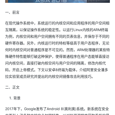
一、前言
在现代操作系统中，系统运行的内核空间和应用程序的用户空间相
互隔离，以保证操作系统的稳定性。以运行Linux内核的ARM终端
为例，内核空间和用户空间拥有不同的页表信息，并保存于不同的
硬件寄存器。另外，内核运行时的特权等级高于用户态程序，无论
何时内核空间对普通程序是不可见的。然而，ARM处理器的某些特
殊硬件特性能够打破这种保护，使得普通程序在用户态能够直接访
问内核空间，直接打破内核空间与用户空间的隔离，修改内核代
码，开启上帝模式。下文以安卓8终端为载体，介绍阿里安全潘多
拉实验室成员研究并提出的内核空间镜像攻击利用技巧。
二、正文
背景
2017年下，Google发布了Android 8(奥利奥)系统。新系统在安全