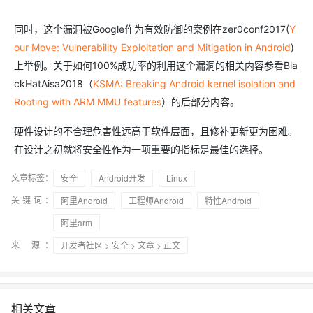
同时，这个漏洞被Google作为有效防御的案例在zer0conf2017(
Y
our Move: Vulnerability Exploitation and Mitigation in Android
)
上举例。关于如何100%成功率的利用这个漏洞的相关内容参看Bla
ckHatAisa2018（
KSMA: Breaking Android kernel isolation and
Rooting with ARM MMU features
）的后部分内容。
硬件设计的不合理危害性远高于软件层面，且修补更新更为困难。
在设计之初就将安全性作为一项重要的指标是最佳的选择。
文章标签：
安全
Android开发
Linux
关键词：
阿里Android
工程师Android
特性Android
阿里arm
来 源：
开发者社区
>
安全
>
文章
> 正文
相关文章