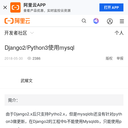
打开 APP
开发者社区
个人
Django2/Python3使用mysql
2018-05-30
2386
版权
举报
武耀文
简介：
由于Django2.x后只支持Pytho2.x，但是mysqldb还没有针对pyth
on3做更新，在Django2的工程中b不能使用Mysqldb，只能使用p