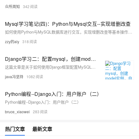
众所周知
342
Mysql学习笔记(四)：Python与Mysql交互--实现增删改查
如何使用Python与MySQL数据库进行交互，实现增删改查等基本操作的教程。
zzy的aly
318
Django学习二：配置mysql，创建model实例，自动创建数据库表，对mysql数据库表已经创建好的进行直接操作和实验。
这篇文章是关于如何使用Django框架配置MySQL数据库，创建模型实例，并自动或手动创建数据库表，以及对这些表进行操作的详细教程。
java冯坚持
1082
Python编程--Django入门：用户账户（二）
Python编程--Django入门：用户账户（二）
bruce_xiaowei
283
热门文章
最新文章