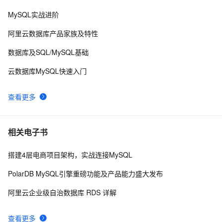
MySQL主从同步配置
5
9
MySQL实战进阶
查询MySQL运行状况
643
10
阿里云数据库产品家族及特性
数据库及SQL/MySQL基础
云数据库MySQL快速入门
查看更多
相关电子书
搭建4层电商项目架构，实战连接MySQL
PolarDB MySQL引擎重磅功能及产品能力盛大发布
阿里云企业级自治数据库 RDS 详解
查看更多