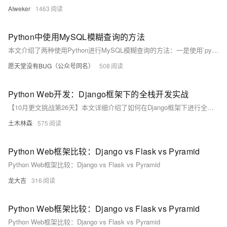
AIweker
1463
Python中使用MySQL模糊查询的方法
本文介绍了两种使用Python进行MySQL模糊查询的方法：一是使用`pymysql`库，二是使用`mysql-connector-python`库。通过这两种方法，可以连接MySQL数据库并执行模糊查询。具体步骤包括安装库、配置数据库连接参数、编写SQL查询语句以及处理查询结果。文中详细展示了代码示例，并提供了注意事项，如替换数据库连接信息、正确使用通配符和关闭数据库连接等。确保在实际应用中注意SQL注入风险，使用参数化查询以保障安全性。
愿天堂没有BUG（公众号同名）
508
Python Web开发：Django框架下的全栈开发实战
【10月更文挑战第26天】本文详细介绍了如何在Django框架下进行全栈开发，包括环境安装与配置、创建项目和应用、定义模型类、运行数据库迁移、创建视图和URL映射、编写模板以及启动开发服务器等步骤，并通过示例代码展示了具体实现过程。
土木林森
575
Python Web框架比较：Django vs Flask vs Pyramid
Python Web框架比较：Django vs Flask vs Pyramid
龙大吉
316
Python Web框架比较：Django vs Flask vs Pyramid
Python Web框架比较：Django vs Flask vs Pyramid