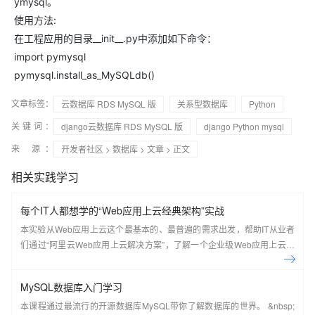
ymysql。
使用方法:
在工程应用的目录__init__.py中添加如下命令：
import pymysql
pymysql.install_as_MySQLdb()
文章标签：
云数据库 RDS MySQL 版
关系型数据库
Python
关键词：
django云数据库 RDS MySQL 版
django Python mysql
来 源：
开发者社区
>
数据库
>
文章
> 正文
相关实践学习
每个IT人都想学的“Web应用上云经典架构”实战
本实验从Web应用上云这个最基本的、最普遍的需求出发，帮助IT从业者
们通过“阿里云Web应用上云解决方案”，了解一个企业级Web应用上云的
常见架构，了解如何构建一个高可用、可扩展的企业级应用架构。
MySQL数据库入门学习
本课程通过最流行的开源数据库MySQL带你了解数据库的世界。 &nbsp;