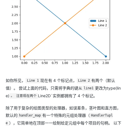
如你所见，
现在有 4 个标记点，
有两个（默认
Line 1
Line 2
值）。 尝试上面的代码，只需将字典的键从
更改为type(lin
line1
e)
Line2D`实例都拥有了 4 个标记。
。 注意现在两个
除了用于复杂的绘图类型的处理器，如误差条，茎叶图和直方图，
默认的
有一个特殊的元组处理器（
handler_map
HandlerTupl
），它简单地在顶部一一绘制给定元组中每个项目的句柄。 以下
e