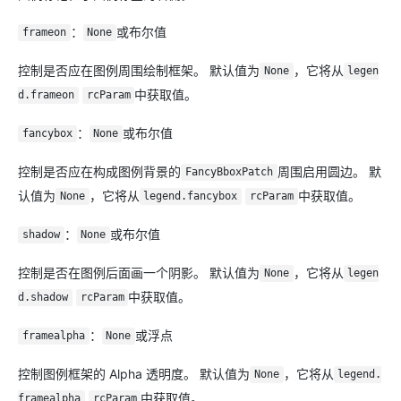
：
或布尔值
frameon
None
控制是否应在图例周围绘制框架。 默认值为
，它将从
None
legen
中获取值。
d.frameon
rcParam
：
或布尔值
fancybox
None
控制是否应在构成图例背景的
周围启用圆边。 默
FancyBboxPatch
认值为
，它将从
中获取值。
None
legend.fancybox
rcParam
：
或布尔值
shadow
None
控制是否在图例后面画一个阴影。 默认值为
，它将从
None
legen
中获取值。
d.shadow
rcParam
：
或浮点
framealpha
None
控制图例框架的 Alpha 透明度。 默认值为
，它将从
None
legend.
中获取值。
framealpha
rcParam