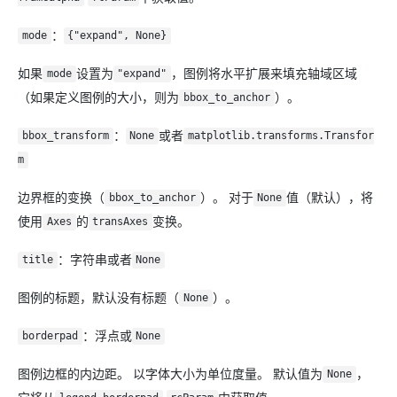
：
mode
{"expand", None}
如果
设置为
，图例将水平扩展来填充轴域区域
mode
"expand"
（如果定义图例的大小，则为
）。
bbox_to_anchor
：
或者
bbox_transform
None
matplotlib.transforms.Transfor
m
边界框的变换（
）。 对于
值（默认），将
bbox_to_anchor
None
使用
的
变换。
Axes
transAxes
：字符串或者
title
None
图例的标题，默认没有标题（
）。
None
：浮点或
borderpad
None
图例边框的内边距。 以字体大小为单位度量。 默认值为
，
None