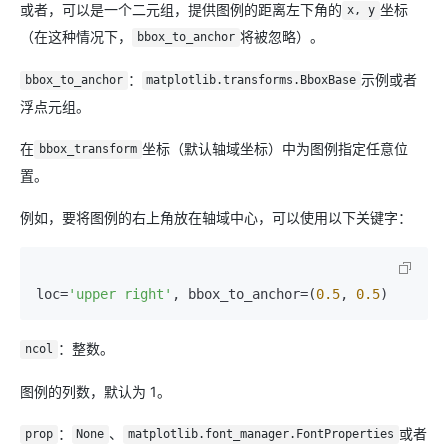
或者，可以是一个二元组，提供图例的距离左下角的
坐标
x, y
（在这种情况下，
将被忽略）。
bbox_to_anchor
：
示例或者
bbox_to_anchor
matplotlib.transforms.BboxBase
浮点元组。
在
坐标（默认轴域坐标）中为图例指定任意位
bbox_transform
置。
例如，要将图例的右上角放在轴域中心，可以使用以下关键字：
loc=
'upper right'
, bbox_to_anchor=(
0.5
, 
0.5
)
：整数。
ncol
图例的列数，默认为 1。
：
、
或者
prop
None
matplotlib.font_manager.FontProperties