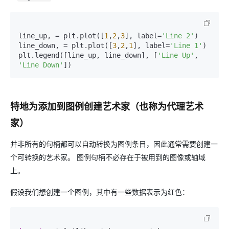
line_up, = plt.plot([
1
,
2
,
3
], label=
'Line 2'
)

line_down, = plt.plot([
3
,
2
,
1
], label=
'Line 1'
)

plt.legend([line_up, line_down], [
'Line Up'
, 
'Line Down'
])
特地为添加到图例创建艺术家（也称为代理艺术
家）
并非所有的句柄都可以自动转换为图例条目，因此通常需要创建一
个可转换的艺术家。 图例句柄不必存在于被用到的图像或轴域
上。
假设我们想创建一个图例，其中有一些数据表示为红色：