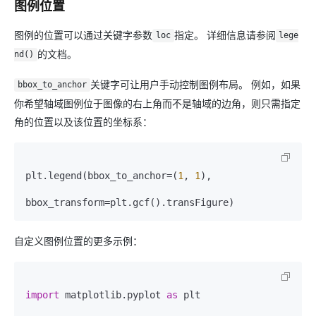
图例位置
图例的位置可以通过关键字参数
指定。 详细信息请参阅
loc
lege
的文档。
nd()
关键字可让用户手动控制图例布局。 例如，如果
bbox_to_anchor
你希望轴域图例位于图像的右上角而不是轴域的边角，则只需指定
角的位置以及该位置的坐标系：
plt.legend(bbox_to_anchor=(
1
, 
1
),

bbox_transform=plt.gcf().transFigure)
自定义图例位置的更多示例：
import
 matplotlib.pyplot 
as
 plt
