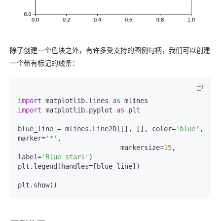
除了创建一个色块之外，有许多受支持的图例句柄，我们可以创建
一个带有标记的线条：
import
 matplotlib.lines 
as
import
 matplotlib.pyplot 
as
 plt

blue_line = mlines.Line2D([], [], color=
'blue'
, 
marker=
'*'
,

                          markersize=
15
, 
label=
'Blue stars'
)

plt.legend(handles=[blue_line])

plt.show()