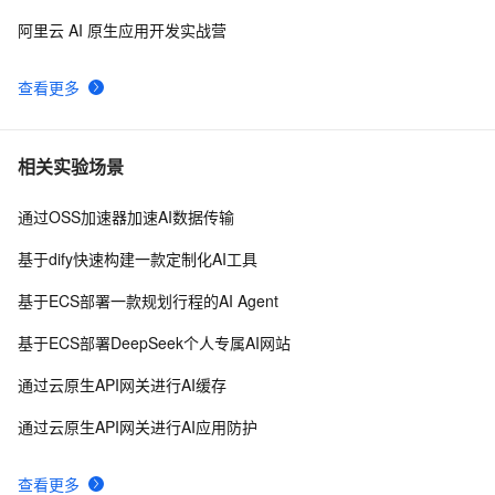
阿里云 AI 原生应用开发实战营
查看更多
相关实验场景
通过OSS加速器加速AI数据传输
基于dify快速构建一款定制化AI工具
基于ECS部署一款规划行程的AI Agent
基于ECS部署DeepSeek个人专属AI网站
通过云原生API网关进行AI缓存
通过云原生API网关进行AI应用防护
查看更多