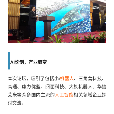
AI论剑，产业聚变
本次论坛，吸引了包括小i
机器人
、三角兽科技、
高通、康力优蓝、阅面科技、大族机器人、华捷
艾米等众多国内主流的
人工智能
相关领域企业探
讨交流。