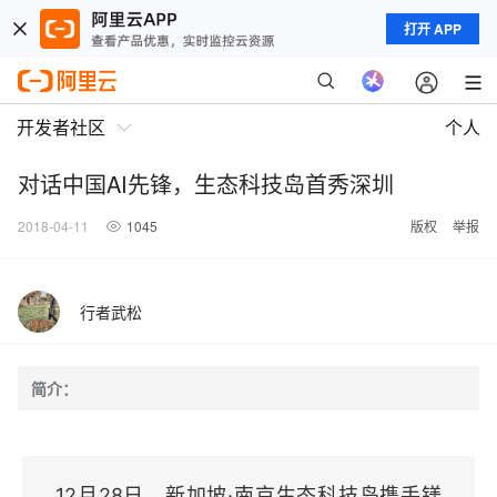
打开 APP
开发者社区
个人
对话中国AI先锋，生态科技岛首秀深圳
2018-04-11
1045
版权
举报
行者武松
简介：
12月28日，新加坡·南京生态科技岛携手镁