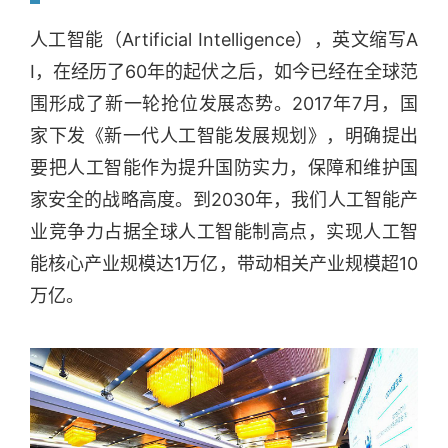
人工智能（Artificial Intelligence），英文缩写A
I，在经历了60年的起伏之后，如今已经在全球范
围形成了新一轮抢位发展态势。2017年7月，国
家下发《新一代人工智能发展规划》，明确提出
要把人工智能作为提升国防实力，保障和维护国
家安全的战略高度。到2030年，我们人工智能产
业竞争力占据全球人工智能制高点，实现人工智
能核心产业规模达1万亿，带动相关产业规模超10
万亿。