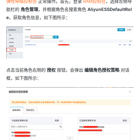
弹性伸缩控制台
正常操作。首先，登录
RAM控制台
，选择左侧导
航栏的
角色管理
，并根据角色名搜索角色
AliyunESSDefaultRol
e
，获取角色信息，如下图所示：
点击当前角色右侧的
授权
按钮，会弹出
编辑角色授权策略
对话
框，如下图所示：