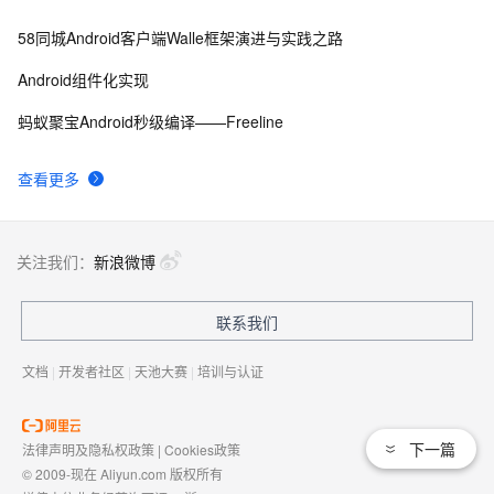
58同城Android客户端Walle框架演进与实践之路
Android组件化实现
蚂蚁聚宝Android秒级编译——Freeline
查看更多
关注我们：
新浪微博
联系我们
文档
|
开发者社区
|
天池大赛
|
培训与认证
下一篇
法律声明及隐私权政策
|
Cookies政策
© 2009-现在 Aliyun.com 版权所有