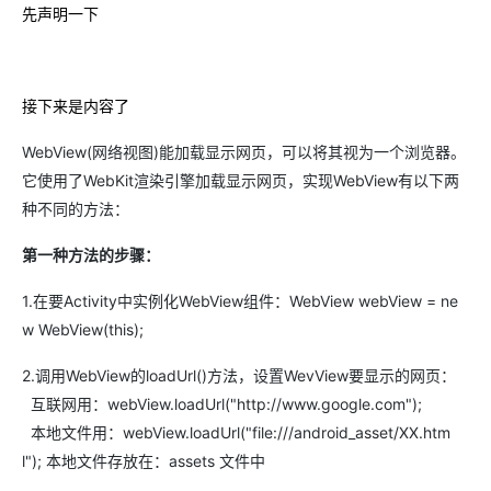
先声明一下
接下来是内容了
WebView(网络视图)能加载显示网页，可以将其视为一个浏览器。
它使用了WebKit渲染引擎加载显示网页，实现WebView有以下两
种不同的方法：
第一种方法的步骤：
1.在要Activity中实例化WebView组件：WebView webView = ne
w WebView(this);
2.调用WebView的loadUrl()方法，设置WevView要显示的网页：
互联网用：webView.loadUrl("http://www.google.com");
本地文件用：webView.loadUrl("file:///android_asset/XX.htm
l"); 本地文件存放在：assets 文件中