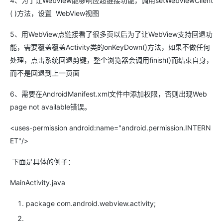
4、为了让WebView能够响应超链接功能，调用setWebViewClient
( )方法，设置 WebView视图
5、用WebView点链接看了很多页以后为了让WebView支持回退功
能，需要覆盖覆盖Activity类的onKeyDown()方法，如果不做任何
处理，点击系统回退剪键，整个浏览器会调用finish()而结束自身，
而不是回退到上一页面
6、需要在AndroidManifest.xml文件中添加权限，否则出现Web
page not available错误。
<uses-permission android:name="android.permission.INTERN
ET"/>
下面是具体的例子：
MainActivity.java
package com.android.webview.activity;