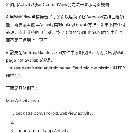
3.调用Activity的setContentView
(
)方法来显示网页视图
4.用WebView点链接看了很多页以后为了让WebView支持回退功
能，需要覆盖覆盖Activity类的onKeyDown()方法，如果不做任何
处理，点击系统回退剪键，整个浏览器会调用finish()而结束自身，
而不是回退到上一页面
5.需要在AndroidManifest.xml文件中添加权限，否则会出现Web
page not available错误。
<uses-permission
android:name
=
"android.permission.INTER
NET"
/>
下面是具体例子：
MainActivity.java
package com.android.webview.activity;
import android.app.Activity;