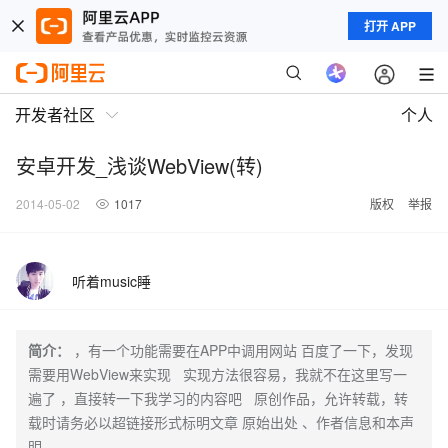
打开 APP
开发者社区
个人
安卓开发_浅谈WebView(转)
2014-05-02
1017
版权
举报
听着music睡
简介：
，有一个功能需要在APP中调用网站 百度了一下，发现
需要用WebView来实现 实现方法很容易，我就不在这里写一
遍了 ，直接转一下我学习的内容吧 原创作品，允许转载，转
载时请务必以超链接形式标明文章 原始出处 、作者信息和本声
明。