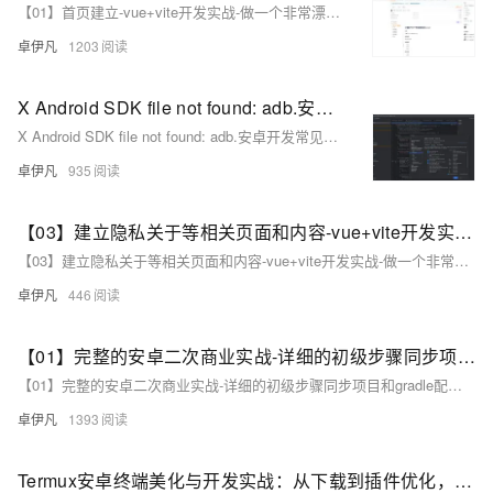
【01】首页建立-vue+vite开发实战-做一个非常漂亮的APP下载落地页-支持PC和H5自适应提供安卓苹果鸿蒙下载和网页端访问-优雅草卓伊凡
卓伊凡
1203
X Android SDK file not found: adb.安卓开发常见问题-Android SDK 缺少 `adb`（Android Debug Bridge）-优雅草卓伊凡
X Android SDK file not found: adb.安卓开发常见问题-Android SDK 缺少 `adb`（Android Debug Bridge）-优雅草卓伊凡
卓伊凡
935
【03】建立隐私关于等相关页面和内容-vue+vite开发实战-做一个非常漂亮的APP下载落地页-支持PC和H5自适应提供安卓苹果鸿蒙下载和网页端访问-优雅草卓伊凡
【03】建立隐私关于等相关页面和内容-vue+vite开发实战-做一个非常漂亮的APP下载落地页-支持PC和H5自适应提供安卓苹果鸿蒙下载和网页端访问-优雅草卓伊凡
卓伊凡
446
【01】完整的安卓二次商业实战-详细的初级步骤同步项目和gradle配置以及开发思路-优雅草伊凡
【01】完整的安卓二次商业实战-详细的初级步骤同步项目和gradle配置以及开发思路-优雅草伊凡
卓伊凡
1393
Termux安卓终端美化与开发实战：从下载到插件优化，小白也能玩转Linux