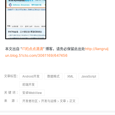
本文出自 “
IT的点点滴滴
” 博客，请务必保留此出处
http://liangruij
un.blog.51cto.com/3061169/647456
文章标签：
Android开发
数据格式
XML
JavaScript
前端开发
关键词：
安卓WebView
来 源：
开发者社区
>
开发与运维
>
文章
> 正文